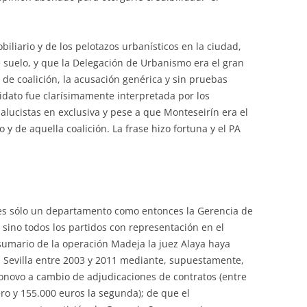
iliario y de los pelotazos urbanísticos en la ciudad,
e suelo, y que la Delegación de Urbanismo era el gran
 de coalición, la acusación genérica y sin pruebas
idato fue clarísimamente interpretada por los
alucistas en exclusiva y pese a que Monteseirín era el
 de aquella coalición. La frase hizo fortuna y el PA
es sólo un departamento como entonces la Gerencia de
sino todos los partidos con representación en el
umario de la operación Madeja la juez Alaya haya
n Sevilla entre 2003 y 2011 mediante, supuestamente,
novo a cambio de adjudicaciones de contratos (entre
ero y 155.000 euros la segunda); de que el