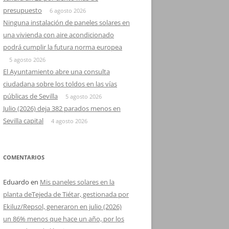
presupuesto
6 agosto 2026
Ninguna instalación de paneles solares en
una vivienda con aire acondicionado
podrá cumplir la futura norma europea
5 agosto 2026
El Ayuntamiento abre una consulta
ciudadana sobre los toldos en las vías
públicas de Sevilla
5 agosto 2026
Julio (2026) deja 382 parados menos en
Sevilla capital
4 agosto 2026
COMENTARIOS
Eduardo
en
Mis paneles solares en la
planta deTejeda de Tiétar, gestionada por
Ekiluz/Repsol, generaron en julio (2026)
un 86% menos que hace un año, por los