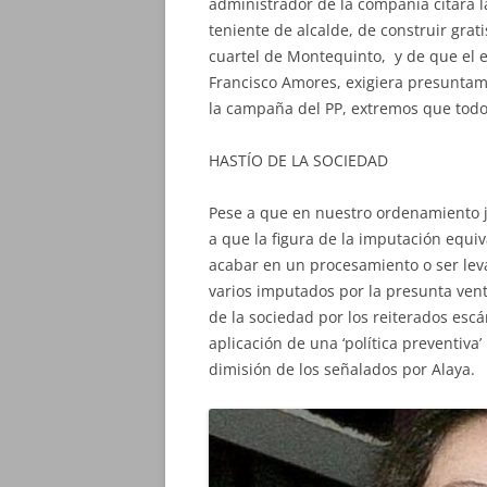
administrador de la compañía citara l
teniente de alcalde, de construir grat
cuartel de Montequinto, y de que el e
Francisco Amores, exigiera presuntame
la campaña del PP, extremos que todo
HASTÍO DE LA SOCIEDAD
Pese a que en nuestro ordenamiento ju
a que la figura de la imputación equiv
acabar en un procesamiento o ser lev
varios imputados por la presunta vent
de la sociedad por los reiterados es
aplicación de una ‘política preventiva
dimisión de los señalados por Alaya.