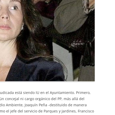
judicada está siendo IU en el Ayuntamiento. Primero,
n concejal ni cargo orgánico del PP, más allá del
edio Ambiente, Joaquín Peña -destituido de manera
o el jefe del servicio de Parques y Jardines, Francisco