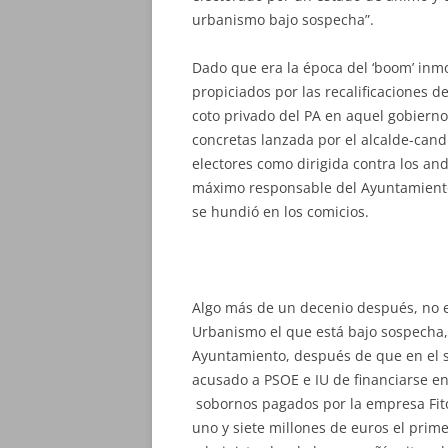
urbanismo bajo sospecha”.
Dado que era la época del ‘boom’ inmob
propiciados por las recalificaciones d
coto privado del PA en aquel gobierno
concretas lanzada por el alcalde-cand
electores como dirigida contra los and
máximo responsable del Ayuntamiento y
se hundió en los comicios.
Algo más de un decenio después, no 
Urbanismo el que está bajo sospecha, 
Ayuntamiento, después de que en el s
acusado a PSOE e IU de financiarse e
sobornos pagados por la empresa Fito
uno y siete millones de euros el prim