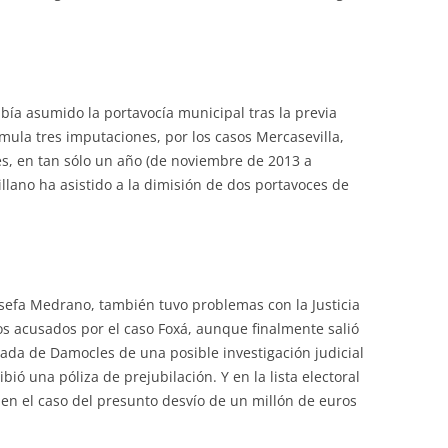
ía asumido la portavocía municipal tras la previa
umula tres imputaciones, por los casos Mercasevilla,
es, en tan sólo un año (de noviembre de 2013 a
llano ha asistido a la dimisión de dos portavoces de
Josefa Medrano, también tuvo problemas con la Justicia
los acusados por el caso Foxá, aunque finalmente salió
pada de Damocles de una posible investigación judicial
ibió una póliza de prejubilación. Y en la lista electoral
 en el caso del presunto desvío de un millón de euros