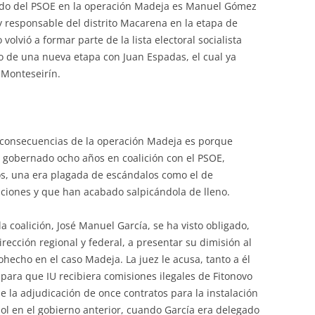
do del PSOE en la operación Madeja es Manuel Gómez
 y responsable del distrito Macarena en la etapa de
olvió a formar parte de la lista electoral socialista
io de una nueva etapa con Juan Espadas, el cual ya
 Monteseirín.
s consecuencias de la operación Madeja es porque
r gobernado ocho años en coalición con el PSOE,
os, una era plagada de escándalos como el de
aciones y que han acabado salpicándola de lleno.
a coalición, José Manuel García, se ha visto obligado,
rección regional y federal, a presentar su dimisión al
hecho en el caso Madeja. La juez le acusa, tanto a él
 para que IU recibiera comisiones ilegales de Fitonovo
e la adjudicación de once contratos para la instalación
bol en el gobierno anterior, cuando García era delegado