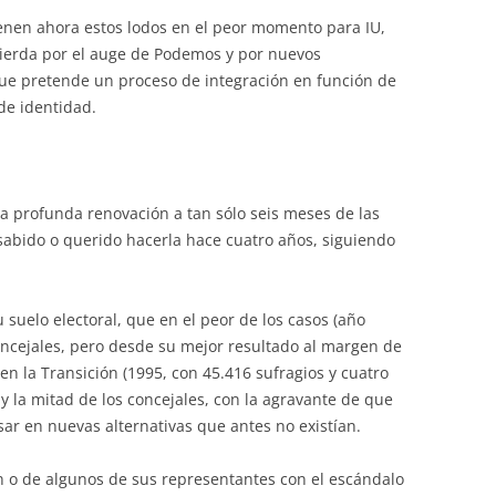
ienen ahora estos lodos en el peor momento para IU,
ierda por el auge de Podemos y por nuevos
e pretende un proceso de integración en función de
e identidad.
na profunda renovación a tan sólo seis meses de las
sabido o querido hacerla hace cuatro años, siguiendo
 suelo electoral, que en el peor de los casos (año
oncejales, pero desde su mejor resultado al margen de
en la Transición (1995, con 45.416 sufragios y cuatro
 y la mitad de los concejales, con la agravante de que
sar en nuevas alternativas que antes no existían.
ón o de algunos de sus representantes con el escándalo