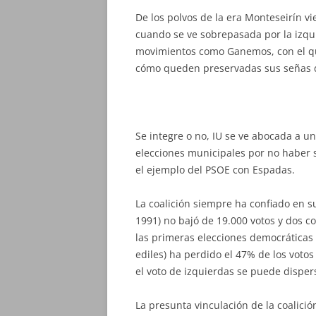
De los polvos de la era Monteseirín v
cuando se ve sobrepasada por la izqu
movimientos como Ganemos, con el qu
cómo queden preservadas sus señas d
Se integre o no, IU se ve abocada a u
elecciones municipales por no haber 
el ejemplo del PSOE con Espadas.
La coalición siempre ha confiado en su
1991) no bajó de 19.000 votos y dos c
las primeras elecciones democráticas 
ediles) ha perdido el 47% de los votos
el voto de izquierdas se puede disper
La presunta vinculación de la coalici