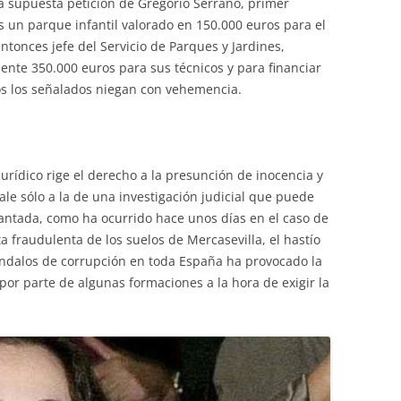
a supuesta petición de Gregorio Serrano, primer
is un parque infantil valorado en 150.000 euros para el
ntonces jefe del Servicio de Parques y Jardines,
nte 350.000 euros para sus técnicos y para financiar
s los señalados niegan con vehemencia.
rídico rige el derecho a la presunción de inocencia y
ale sólo a la de una investigación judicial que puede
antada, como ha ocurrido hace unos días en el caso de
a fraudulenta de los suelos de Mercasevilla, el hastío
cándalos de corrupción en toda España ha provocado la
’ por parte de algunas formaciones a la hora de exigir la