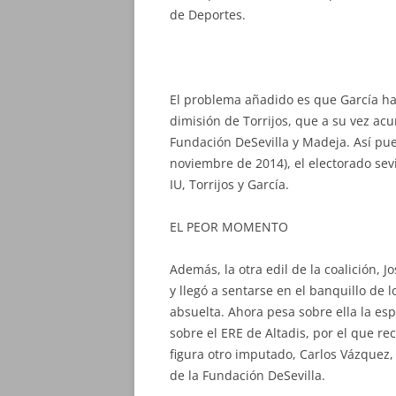
de Deportes.
El problema añadido es que García hab
dimisión de Torrijos, que a su vez ac
Fundación DeSevilla y Madeja. Así pu
noviembre de 2014), el electorado sevi
IU, Torrijos y García.
EL PEOR MOMENTO
Además, la otra edil de la coalición, 
y llegó a sentarse en el banquillo de 
absuelta. Ahora pesa sobre ella la es
sobre el ERE de Altadis, por el que rec
figura otro imputado, Carlos Vázquez,
de la Fundación DeSevilla.