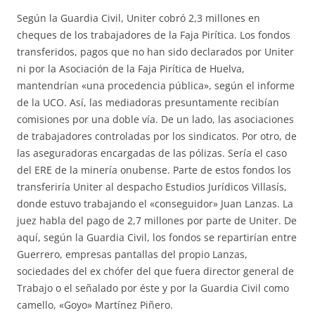
Según la Guardia Civil, Uniter cobró 2,3 millones en
cheques de los trabajadores de la Faja Pirítica. Los fondos
transferidos, pagos que no han sido declarados por Uniter
ni por la Asociación de la Faja Pirítica de Huelva,
mantendrían «una procedencia pública», según el informe
de la UCO. Así, las mediadoras presuntamente recibían
comisiones por una doble vía. De un lado, las asociaciones
de trabajadores controladas por los sindicatos. Por otro, de
las aseguradoras encargadas de las pólizas. Sería el caso
del ERE de la minería onubense. Parte de estos fondos los
transferiría Uniter al despacho Estudios Jurídicos Villasís,
donde estuvo trabajando el «conseguidor» Juan Lanzas. La
juez habla del pago de 2,7 millones por parte de Uniter. De
aquí, según la Guardia Civil, los fondos se repartirían entre
Guerrero, empresas pantallas del propio Lanzas,
sociedades del ex chófer del que fuera director general de
Trabajo o el señalado por éste y por la Guardia Civil como
camello, «Goyo» Martínez Piñero.