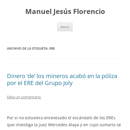
Saltar
al
Manuel Jesús Florencio
contenido
Menú
ARCHIVO DE LA ETIQUETA:
ERE
Dinero ‘de’ los mineros acabó en la póliza
por el ERE del Grupo Joly
Deja un comentario
Por si no estuviera enrevesado el escándalo de los EREs
que investiga la juez Mercedes Alaya y en cuyo sumario se