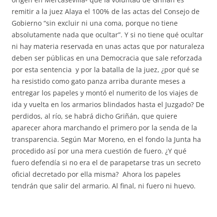
remitir a la juez Alaya el 100% de las actas del Consejo de
Gobierno “sin excluir ni una coma, porque no tiene
absolutamente nada que ocultar”. Y si no tiene qué ocultar
ni hay materia reservada en unas actas que por naturaleza
deben ser públicas en una Democracia que sale reforzada
por esta sentencia y por la batalla de la juez, ¿por qué se
ha resistido como gato panza arriba durante meses a
entregar los papeles y montó el numerito de los viajes de
ida y vuelta en los armarios blindados hasta el Juzgado? De
perdidos, al río, se habrá dicho Griñán, que quiere
aparecer ahora marchando el primero por la senda de la
transparencia. Según Mar Moreno, en el fondo la Junta ha
procedido así por una mera cuestión de fuero. ¿Y qué
fuero defendía si no era el de parapetarse tras un secreto
oficial decretado por ella misma? Ahora los papeles
tendrán que salir del armario. Al final, ni fuero ni huevo.