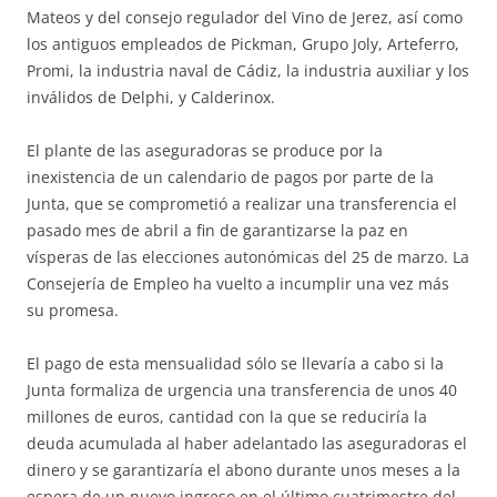
Mateos y del consejo regulador del Vino de Jerez, así como
los antiguos empleados de Pickman, Grupo Joly, Arteferro,
Promi, la industria naval de Cádiz, la industria auxiliar y los
inválidos de Delphi, y Calderinox.
El plante de las aseguradoras se produce por la
inexistencia de un calendario de pagos por parte de la
Junta, que se comprometió a realizar una transferencia el
pasado mes de abril a fin de garantizarse la paz en
vísperas de las elecciones autonómicas del 25 de marzo. La
Consejería de Empleo ha vuelto a incumplir una vez más
su promesa.
El pago de esta mensualidad sólo se llevaría a cabo si la
Junta formaliza de urgencia una transferencia de unos 40
millones de euros, cantidad con la que se reduciría la
deuda acumulada al haber adelantado las aseguradoras el
dinero y se garantizaría el abono durante unos meses a la
espera de un nuevo ingreso en el último cuatrimestre del