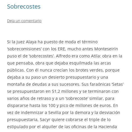
Sobrecostes
Deja un comentario
Si la juez Alaya ha puesto de moda el término
‘sobrecomisiones’ con los ERE, mucho antes Monteseirín
puso el de ‘sobrecostes’. Alfredo era como Atila: obra en la
que pensaba, obra que dejaba esquilmada las arcas
públicas. Con él nunca crecían los brotes verdes, porque
dejaba a su paso un desierto presupuestario y una
montaña de deudas a sus sucesores. Sus faraónicas ‘Setas’
se presupuestaron en 51,2 millones y se terminaron con
varios años de retraso y a un ‘sobrecoste’ similar, para
dispararse hasta los 100 y pico de millones de euros. En
vez de indemnizar a Sevilla por la demora y la desviación
presupuestaria, Sacyr quiere cobrarse el triple de lo
estipulado por el alquiler de las oficinas de la Hacienda