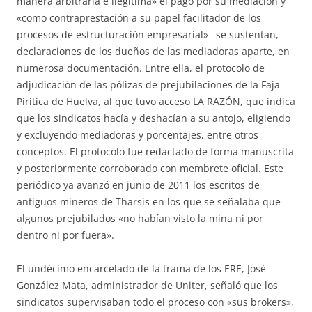
manera arbitraria e ilegítima» el pago por su mediación y
«como contraprestación a su papel facilitador de los
procesos de estructuración empresarial»– se sustentan,
declaraciones de los dueños de las mediadoras aparte, en
numerosa documentación. Entre ella, el protocolo de
adjudicación de las pólizas de prejubilaciones de la Faja
Pirítica de Huelva, al que tuvo acceso LA RAZÓN, que indica
que los sindicatos hacía y deshacían a su antojo, eligiendo
y excluyendo mediadoras y porcentajes, entre otros
conceptos. El protocolo fue redactado de forma manuscrita
y posteriormente corroborado con membrete oficial. Este
periódico ya avanzó en junio de 2011 los escritos de
antiguos mineros de Tharsis en los que se señalaba que
algunos prejubilados «no habían visto la mina ni por
dentro ni por fuera».
El undécimo encarcelado de la trama de los ERE, José
González Mata, administrador de Uniter, señaló que los
sindicatos supervisaban todo el proceso con «sus brokers»,