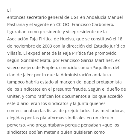
El
entonces secretario general de UGT en Andalucía Manuel
Pastrana y el vigente en CC OO, Francisco Carbonero,
figuraban como presidente y vicepresidente de la
Asociación Faja Pirítica de Huelva, que se constituyó el 18
de noviembre de 2003 con la dirección del Estudio Jurídico
Villasís. El expediente de la Faja Pirítica fue promovido,
según González Mata, por Francisco García Martínez, ex
viceconsejero de Empleo, conocido como «Paquillo», del
clan de Jaén; por lo que la Administración andaluza
tampoco habría estado al margen del papel protagonista
de los sindicatos en el presunto fraude. Según el dueño de
Uniter, y como ratifican los documentos a los que accedió
este diario, eran los sindicatos y la Junta quienes
confeccionaban las listas de prejubilados. Las mediadoras,
elegidas por las plataformas sindicales en un círculo
perverso, «no preguntaban» porque pensaban «que los
sindicatos podían meter a quien quisieran como