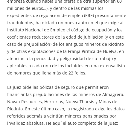
empresa cuando había una oferta de otra superior en 60
millones de euros…), y dentro de las mismas los
expedientes de regulación de empleo (ERE) presuntamente
fraudulentos, ha dictado un nuevo auto en el que exige al
Instituto Nacional de Empleo el código de ocupación y los
coeficientes reductores de la edad de jubilación (y en este
caso de prejubilación) de los antiguos mineros de Riotinto
y de otras explotaciones de la Franja Pirítica de Huelva, en
atención a la penosidad y peligrosidad de su trabajo y
aplicables a cada uno de los incluidos en una extensa lista
de nombres que llena más de 22 folios.
La juez pide las pólizas de seguro que permitieron
financiar las prejubilaciones de los mineros de Almagrera,
Navan Resources, Herrerías, Nueva Tharsis y Minas de
Riotinto. En este último caso, la magistrada exige los datos
referidos además a veintiún mineros pensionados por
invalidez absoluta. He aquí el auto completo de la juez: