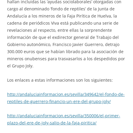
hallan incluidas las ‘ayudas sociolaborales’ otorgadas con
cargo al denominado ‘fondo de reptiles’ de la Junta de
Andalucía a los mineros de la Faja Pirítica de Huelva, la
cadena de periódicos Viva está publicando una serie de
revelaciones al respecto, entre ellas la sorprendente
información de que el exdirector general de Trabajo del
Gobierno autonómico, Francisco Javier Guerrero, detrajo
300.000 euros que se habían librado para la asociación de
mineros onubenses para trasvasarlos a los despedidos por
el Grupo Joly.
Los enlaces a estas informaciones son los siguientes:
http://andaluciainformacion.es/sevilla/349642/el-fondo-de-
reptiles-de-guerrero-financio-un-ere-del-grupo-joly/
http://andaluciainformacion.es/sevilla/350006/el-primer-
plazo-del-ere-de-joly-salio-de-la-faja-piritica/