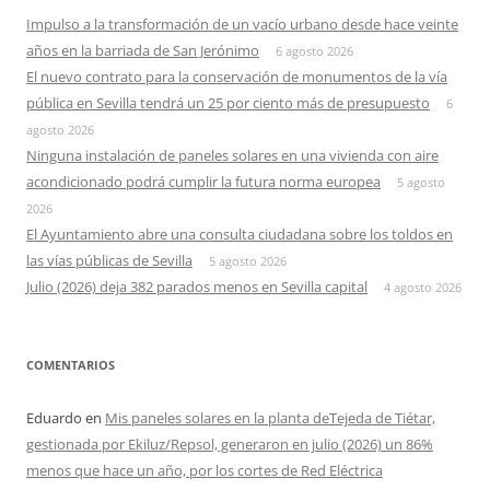
Impulso a la transformación de un vacío urbano desde hace veinte
años en la barriada de San Jerónimo
6 agosto 2026
El nuevo contrato para la conservación de monumentos de la vía
pública en Sevilla tendrá un 25 por ciento más de presupuesto
6
agosto 2026
Ninguna instalación de paneles solares en una vivienda con aire
acondicionado podrá cumplir la futura norma europea
5 agosto
2026
El Ayuntamiento abre una consulta ciudadana sobre los toldos en
las vías públicas de Sevilla
5 agosto 2026
Julio (2026) deja 382 parados menos en Sevilla capital
4 agosto 2026
COMENTARIOS
Eduardo
en
Mis paneles solares en la planta deTejeda de Tiétar,
gestionada por Ekiluz/Repsol, generaron en julio (2026) un 86%
menos que hace un año, por los cortes de Red Eléctrica