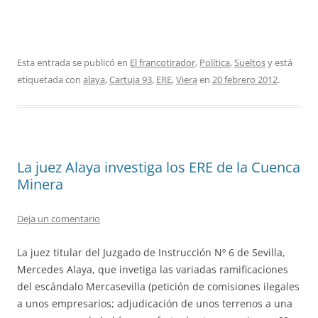
Esta entrada se publicó en
El francotirador
,
Política
,
Sueltos
y está
etiquetada con
alaya
,
Cartuja 93
,
ERE
,
Viera
en
20 febrero 2012
.
La juez Alaya investiga los ERE de la Cuenca
Minera
Deja un comentario
La juez titular del Juzgado de Instrucción Nº 6 de Sevilla,
Mercedes Alaya, que invetiga las variadas ramificaciones
del escándalo Mercasevilla (petición de comisiones ilegales
a unos empresarios; adjudicación de unos terrenos a una