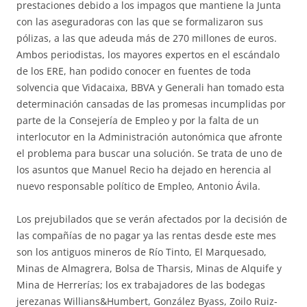
prestaciones debido a los impagos que mantiene la Junta
con las aseguradoras con las que se formalizaron sus
pólizas, a las que adeuda más de 270 millones de euros.
Ambos periodistas, los mayores expertos en el escándalo
de los ERE, han podido conocer en fuentes de toda
solvencia que Vidacaixa, BBVA y Generali han tomado esta
determinación cansadas de las promesas incumplidas por
parte de la Consejería de Empleo y por la falta de un
interlocutor en la Administración autonómica que afronte
el problema para buscar una solución. Se trata de uno de
los asuntos que Manuel Recio ha dejado en herencia al
nuevo responsable político de Empleo, Antonio Ávila.
Los prejubilados que se verán afectados por la decisión de
las compañías de no pagar ya las rentas desde este mes
son los antiguos mineros de Río Tinto, El Marquesado,
Minas de Almagrera, Bolsa de Tharsis, Minas de Alquife y
Mina de Herrerías; los ex trabajadores de las bodegas
jerezanas Willians&Humbert, González Byass, Zoilo Ruiz-