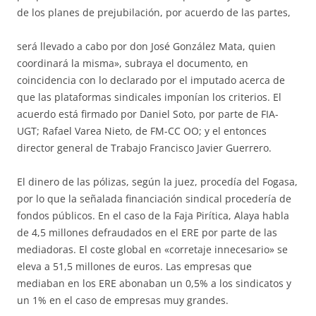
de los planes de prejubilación,
por acuerdo de las partes,
será llevado a cabo por don José González Mata, quien
coordinará la misma», subraya el documento, en
coincidencia con lo declarado por el imputado acerca de
que las plataformas sindicales imponían los criterios. El
acuerdo está firmado por Daniel Soto, por parte de FIA-
UGT; Rafael Varea Nieto, de FM-CC OO; y el entonces
director general de Trabajo Francisco Javier Guerrero.
El dinero de las pólizas, según la juez, procedía del Fogasa,
por lo que la señalada financiación sindical procedería de
fondos públicos. En el caso de la Faja Pirítica, Alaya habla
de 4,5 millones defraudados en el ERE por parte de las
mediadoras. El coste global en «corretaje innecesario» se
eleva a 51,5 millones de euros. Las empresas que
mediaban en los ERE abonaban un 0,5% a los sindicatos y
un 1% en el caso de empresas muy grandes.