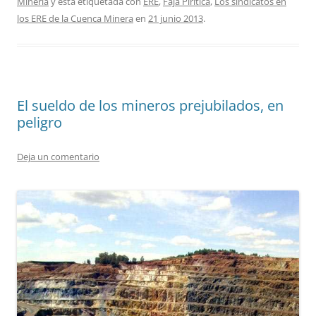
Minería
y está etiquetada con
ERE
,
Faja Pirítica
,
Los sindicatos en
los ERE de la Cuenca Minera
en
21 junio 2013
.
El sueldo de los mineros prejubilados, en
peligro
Deja un comentario