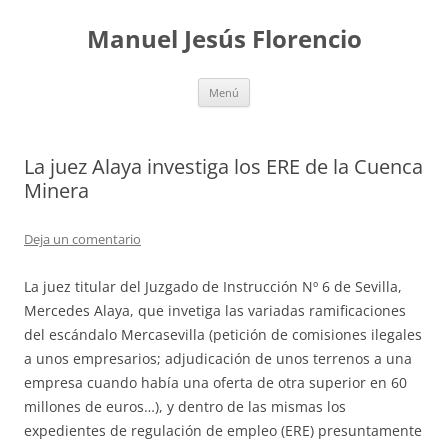
Saltar
al
Manuel Jesús Florencio
contenido
Menú
La juez Alaya investiga los ERE de la Cuenca
Minera
Deja un comentario
La juez titular del Juzgado de Instrucción Nº 6 de Sevilla,
Mercedes Alaya, que invetiga las variadas ramificaciones
del escándalo Mercasevilla (petición de comisiones ilegales
a unos empresarios; adjudicación de unos terrenos a una
empresa cuando había una oferta de otra superior en 60
millones de euros…), y dentro de las mismas los
expedientes de regulación de empleo (ERE) presuntamente