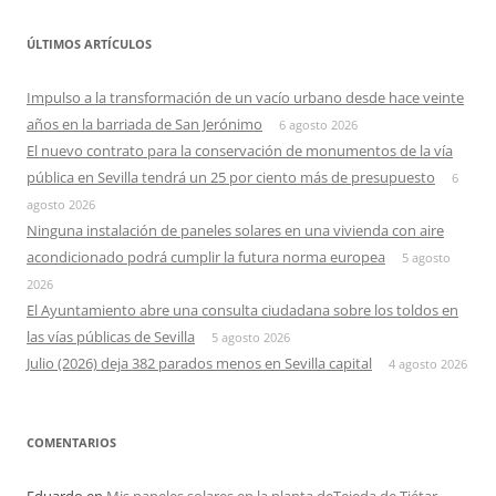
ÚLTIMOS ARTÍCULOS
Impulso a la transformación de un vacío urbano desde hace veinte
años en la barriada de San Jerónimo
6 agosto 2026
El nuevo contrato para la conservación de monumentos de la vía
pública en Sevilla tendrá un 25 por ciento más de presupuesto
6
agosto 2026
Ninguna instalación de paneles solares en una vivienda con aire
acondicionado podrá cumplir la futura norma europea
5 agosto
2026
El Ayuntamiento abre una consulta ciudadana sobre los toldos en
las vías públicas de Sevilla
5 agosto 2026
Julio (2026) deja 382 parados menos en Sevilla capital
4 agosto 2026
COMENTARIOS