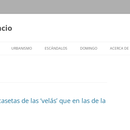
ncio
URBANISMO
ESCÁNDALOS
DOMINGO
ACERCA DE
asetas de las ‘velás’ que en las de la