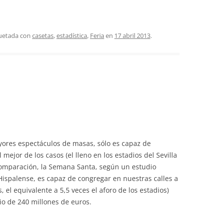
quetada con
casetas
,
estadística
,
Feria
en
17 abril 2013
.
ayores espectáculos de masas, sólo es capaz de
mejor de los casos (el lleno en los estadios del Sevilla
 comparación, la Semana Santa, según un estudio
Hispalense, es capaz de congregar en nuestras calles a
, el equivalente a 5,5 veces el aforo de los estadios)
io de 240 millones de euros.