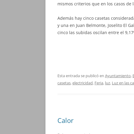
mismos criterios que en los casos de l
Además hay cinco casetas consideradas
y una en Juan Belmonte, Joselito El Ga
cinco las subidas oscilan entre el 9,17
Esta entrada se publicó en
Ayuntamiento
,
casetas
,
electricidad
,
Feria
,
luz
,
Luz en las ca
Calor