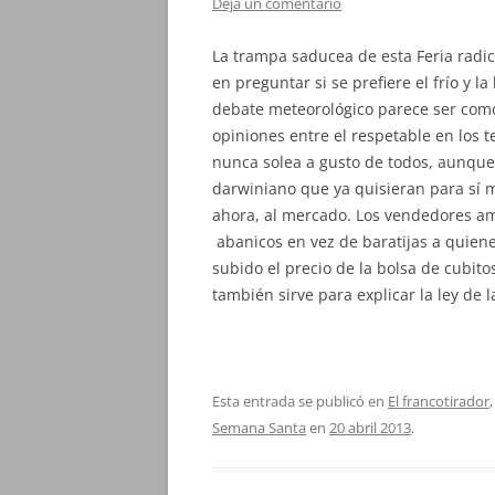
Deja un comentario
La trampa saducea de esta Feria radi
en preguntar si se prefiere el frío y l
debate meteorológico parece ser como 
opiniones entre el respetable en los t
nunca solea a gusto de todos, aunqu
darwiniano que ya quisieran para sí 
ahora, al mercado. Los vendedores am
abanicos en vez de baratijas a quienes
subido el precio de la bolsa de cubito
también sirve para explicar la ley de 
Esta entrada se publicó en
El francotirador
Semana Santa
en
20 abril 2013
.