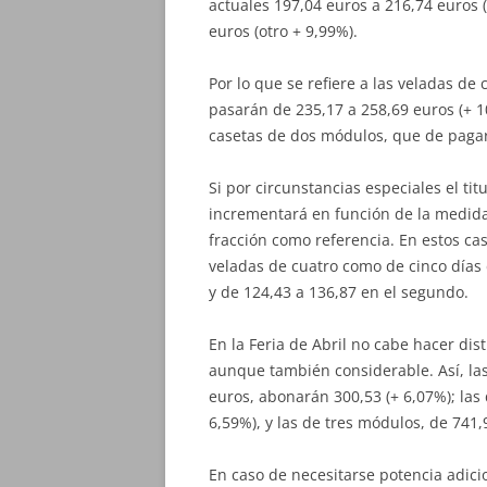
actuales 197,04 euros a 216,74 euros 
euros (otro + 9,99%).
Por lo que se refiere a las veladas de 
pasarán de 235,17 a 258,69 euros (+ 10
casetas de dos módulos, que de pagar
Si por circunstancias especiales el tit
incrementará en función de la medid
fracción como referencia. En estos cas
veladas de cuatro como de cinco días 
y de 124,43 a 136,87 en el segundo.
En la Feria de Abril no cabe hacer di
aunque también considerable. Así, la
euros, abonarán 300,53 (+ 6,07%); las
6,59%), y las de tres módulos, de 741,
En caso de necesitarse potencia adicio