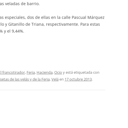
as veladas de barrio.
 especiales, dos de ellas en la calle Pascual Márquez
llo y Gitanillo de Triana, respectivamente. Para estas
% y el 9,44%.
El francotirador
,
Feria
,
Hacienda
,
Ocio
y está etiquetada con
setas de las velás y de la Feria
,
Velá
en
17 octubre 2013
.