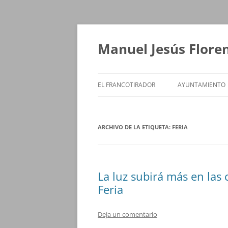
Saltar
al
contenido
Manuel Jesús Flore
EL FRANCOTIRADOR
AYUNTAMIENTO
ARCHIVO DE LA ETIQUETA:
FERIA
La luz subirá más en las c
Feria
Deja un comentario