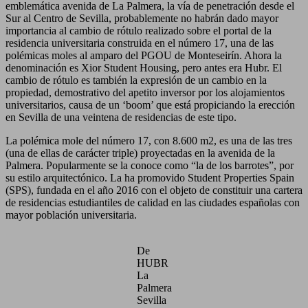
emblemática avenida de La Palmera, la vía de penetración desde el
Sur al Centro de Sevilla, probablemente no habrán dado mayor
importancia al cambio de rótulo realizado sobre el portal de la
residencia universitaria construida en el número 17, una de las
polémicas moles al amparo del PGOU de Monteseirín. Ahora la
denominación es Xior Student Housing, pero antes era Hubr. El
cambio de rótulo es también la expresión de un cambio en la
propiedad, demostrativo del apetito inversor por los alojamientos
universitarios, causa de un ‘boom’ que está propiciando la erección
en Sevilla de una veintena de residencias de este tipo.
La polémica mole del número 17, con 8.600 m2, es una de las tres
(una de ellas de carácter triple) proyectadas en la avenida de la
Palmera. Popularmente se la conoce como “la de los barrotes”, por
su estilo arquitectónico. La ha promovido Student Properties Spain
(SPS), fundada en el año 2016 con el objeto de constituir una cartera
de residencias estudiantiles de calidad en las ciudades españolas con
mayor población universitaria.
De
HUBR
La
Palmera
Sevilla