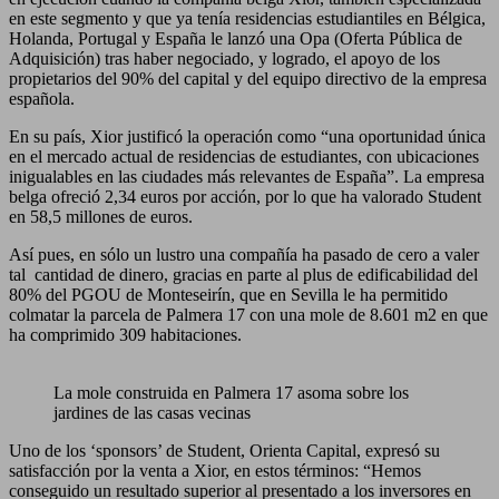
en este segmento y que ya tenía residencias estudiantiles en Bélgica,
Holanda, Portugal y España le lanzó una Opa (Oferta Pública de
Adquisición) tras haber negociado, y logrado, el apoyo de los
propietarios del 90% del capital y del equipo directivo de la empresa
española.
En su país, Xior justificó la operación como “una oportunidad única
en el mercado actual de residencias de estudiantes, con ubicaciones
inigualables en las ciudades más relevantes de España”. La empresa
belga ofreció 2,34 euros por acción, por lo que ha valorado Student
en 58,5 millones de euros.
Así pues, en sólo un lustro una compañía ha pasado de cero a valer
tal cantidad de dinero, gracias en parte al plus de edificabilidad del
80% del PGOU de Monteseirín, que en Sevilla le ha permitido
colmatar la parcela de Palmera 17 con una mole de 8.601 m2 en que
ha comprimido 309 habitaciones.
La mole construida en Palmera 17 asoma sobre los
jardines de las casas vecinas
Uno de los ‘sponsors’ de Student, Orienta Capital, expresó su
satisfacción por la venta a Xior, en estos términos: “Hemos
conseguido un resultado superior al presentado a los inversores en