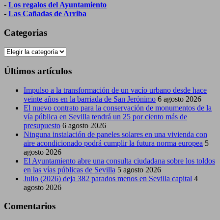
-
Los regalos del Ayuntamiento
-
Las Cañadas de Arriba
Categorias
Categorias
Últimos artículos
Impulso a la transformación de un vacío urbano desde hace
veinte años en la barriada de San Jerónimo
6 agosto 2026
El nuevo contrato para la conservación de monumentos de la
vía pública en Sevilla tendrá un 25 por ciento más de
presupuesto
6 agosto 2026
Ninguna instalación de paneles solares en una vivienda con
aire acondicionado podrá cumplir la futura norma europea
5
agosto 2026
El Ayuntamiento abre una consulta ciudadana sobre los toldos
en las vías públicas de Sevilla
5 agosto 2026
Julio (2026) deja 382 parados menos en Sevilla capital
4
agosto 2026
Comentarios