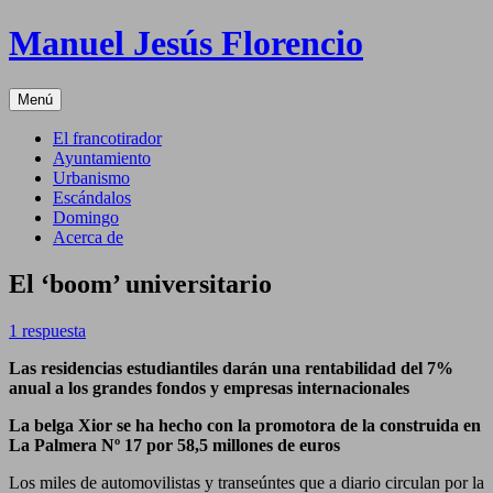
Saltar
Manuel Jesús Florencio
al
contenido
Menú
El francotirador
Ayuntamiento
Urbanismo
Escándalos
Domingo
Acerca de
El ‘boom’ universitario
1 respuesta
Las residencias estudiantiles darán una rentabilidad del 7%
anual a los grandes fondos y empresas internacionales
La belga Xior se ha hecho con la promotora de la construida en
La Palmera Nº 17 por 58,5 millones de euros
Los miles de automovilistas y transeúntes que a diario circulan por la