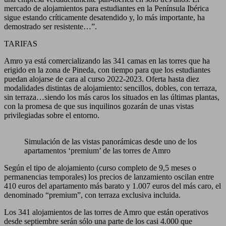
mercado de alojamientos para estudiantes en la Península Ibérica
sigue estando críticamente desatendido y, lo más importante, ha
demostrado ser resistente…”.
TARIFAS
Amro ya está comercializando las 341 camas en las torres que ha
erigido en la zona de Pineda, con tiempo para que los estudiantes
puedan alojarse de cara al curso 2022-2023. Oferta hasta diez
modalidades distintas de alojamiento: sencillos, dobles, con terraza,
sin terraza…siendo los más caros los situados en las últimas plantas,
con la promesa de que sus inquilinos gozarán de unas vistas
privilegiadas sobre el entorno.
Simulación de las vistas panorámicas desde uno de los
apartamentos ‘premium’ de las torres de Amro
Según el tipo de alojamiento (curso completo de 9,5 meses o
permanencias temporales) los precios de lanzamiento oscilan entre
410 euros del apartamento más barato y 1.007 euros del más caro, el
denominado “premium”, con terraza exclusiva incluida.
Los 341 alojamientos de las torres de Amro que están operativos
desde septiembre serán sólo una parte de los casi 4.000 que