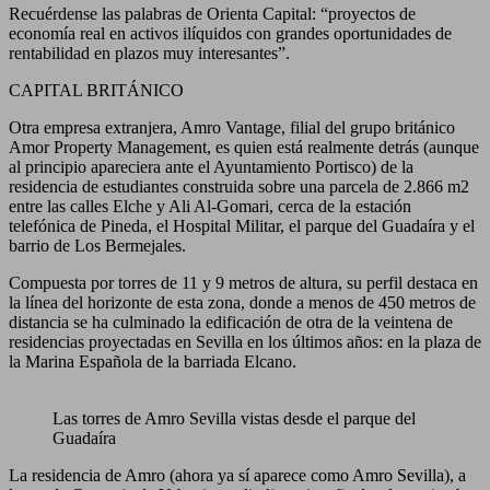
Recuérdense las palabras de Orienta Capital: “proyectos de
economía real en activos ilíquidos con grandes oportunidades de
rentabilidad en plazos muy interesantes”.
CAPITAL BRITÁNICO
Otra empresa extranjera, Amro Vantage, filial del grupo británico
Amor Property Management, es quien está realmente detrás (aunque
al principio apareciera ante el Ayuntamiento Portisco) de la
residencia de estudiantes construida sobre una parcela de 2.866 m2
entre las calles Elche y Ali Al-Gomari, cerca de la estación
telefónica de Pineda, el Hospital Militar, el parque del Guadaíra y el
barrio de Los Bermejales.
Compuesta por torres de 11 y 9 metros de altura, su perfil destaca en
la línea del horizonte de esta zona, donde a menos de 450 metros de
distancia se ha culminado la edificación de otra de la veintena de
residencias proyectadas en Sevilla en los últimos años: en la plaza de
la Marina Española de la barriada Elcano.
Las torres de Amro Sevilla vistas desde el parque del
Guadaíra
La residencia de Amro (ahora ya sí aparece como Amro Sevilla), a