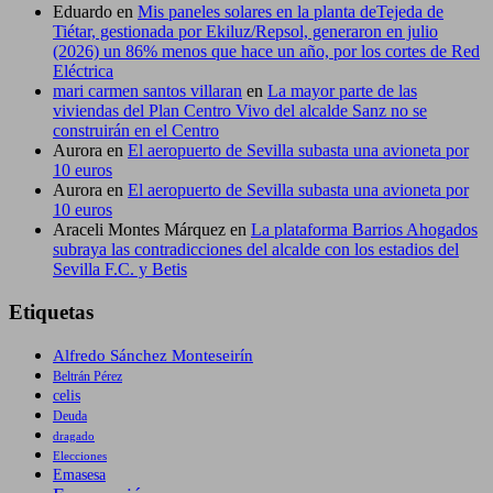
Eduardo
en
Mis paneles solares en la planta deTejeda de
Tiétar, gestionada por Ekiluz/Repsol, generaron en julio
(2026) un 86% menos que hace un año, por los cortes de Red
Eléctrica
mari carmen santos villaran
en
La mayor parte de las
viviendas del Plan Centro Vivo del alcalde Sanz no se
construirán en el Centro
Aurora
en
El aeropuerto de Sevilla subasta una avioneta por
10 euros
Aurora
en
El aeropuerto de Sevilla subasta una avioneta por
10 euros
Araceli Montes Márquez
en
La plataforma Barrios Ahogados
subraya las contradicciones del alcalde con los estadios del
Sevilla F.C. y Betis
Etiquetas
Alfredo Sánchez Monteseirín
Beltrán Pérez
celis
Deuda
dragado
Elecciones
Emasesa