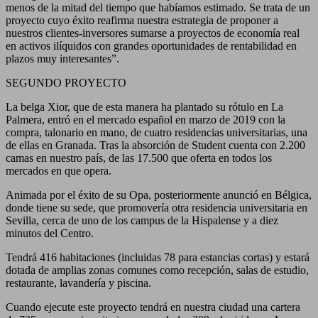
menos de la mitad del tiempo que habíamos estimado. Se trata de un
proyecto cuyo éxito reafirma nuestra estrategia de proponer a
nuestros clientes-inversores sumarse a proyectos de economía real
en activos ilíquidos con grandes oportunidades de rentabilidad en
plazos muy interesantes”.
SEGUNDO PROYECTO
La belga Xior, que de esta manera ha plantado su rótulo en La
Palmera, entró en el mercado español en marzo de 2019 con la
compra, talonario en mano, de cuatro residencias universitarias, una
de ellas en Granada. Tras la absorción de Student cuenta con 2.200
camas en nuestro país, de las 17.500 que oferta en todos los
mercados en que opera.
Animada por el éxito de su Opa, posteriormente anunció en Bélgica,
donde tiene su sede, que promovería otra residencia universitaria en
Sevilla, cerca de uno de los campus de la Hispalense y a diez
minutos del Centro.
Tendrá 416 habitaciones (incluidas 78 para estancias cortas) y estará
dotada de amplias zonas comunes como recepción, salas de estudio,
restaurante, lavandería y piscina.
Cuando ejecute este proyecto tendrá en nuestra ciudad una cartera