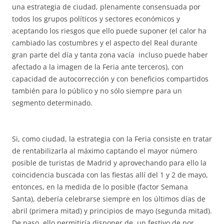
una estrategia de ciudad, plenamente consensuada por
todos los grupos políticos y sectores económicos y
aceptando los riesgos que ello puede suponer (el calor ha
cambiado las costumbres y el aspecto del Real durante
gran parte del día y tanta zona vacía incluso puede haber
afectado a la imagen de la Feria ante terceros), con
capacidad de autocorrección y con beneficios compartidos
también para lo público y no sólo siempre para un
segmento determinado.
Si, como ciudad, la estrategia con la Feria consiste en tratar
de rentabilizarla al máximo captando el mayor número
posible de turistas de Madrid y aprovechando para ello la
coincidencia buscada con las fiestas allí del 1 y 2 de mayo,
entonces, en la medida de lo posible (factor Semana
Santa), debería celebrarse siempre en los últimos días de
abril (primera mitad) y principios de mayo (segunda mitad).
De paso, ello permitiría disponer de un festivo de por