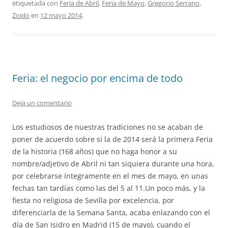
etiquetada con
Feria de Abril
,
Feria de Mayo
,
Gregorio Serrano
,
Zoido
en
12 mayo 2014
.
Feria: el negocio por encima de todo
Deja un comentario
Los estudiosos de nuestras tradiciones no se acaban de
poner de acuerdo sobre si la de 2014 será la primera Feria
de la historia (168 años) que no haga honor a su
nombre/adjetivo de Abril ni tan siquiera durante una hora,
por celebrarse íntegramente en el mes de mayo, en unas
fechas tan tardías como las del 5 al 11.Un poco más, y la
fiesta no religiosa de Sevilla por excelencia, por
diferenciarla de la Semana Santa, acaba enlazando con el
día de San Isidro en Madrid (15 de mayo), cuando el