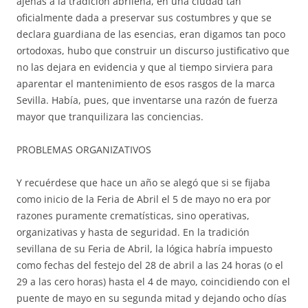
ajenas a la tradición abrileña, en una ciudad tan
oficialmente dada a preservar sus costumbres y que se
declara guardiana de las esencias, eran digamos tan poco
ortodoxas, hubo que construir un discurso justificativo que
no las dejara en evidencia y que al tiempo sirviera para
aparentar el mantenimiento de esos rasgos de la marca
Sevilla. Había, pues, que inventarse una razón de fuerza
mayor que tranquilizara las conciencias.
PROBLEMAS ORGANIZATIVOS
Y recuérdese que hace un año se alegó que si se fijaba
como inicio de la Feria de Abril el 5 de mayo no era por
razones puramente crematísticas, sino operativas,
organizativas y hasta de seguridad. En la tradición
sevillana de su Feria de Abril, la lógica habría impuesto
como fechas del festejo del 28 de abril a las 24 horas (o el
29 a las cero horas) hasta el 4 de mayo, coincidiendo con el
puente de mayo en su segunda mitad y dejando ocho días