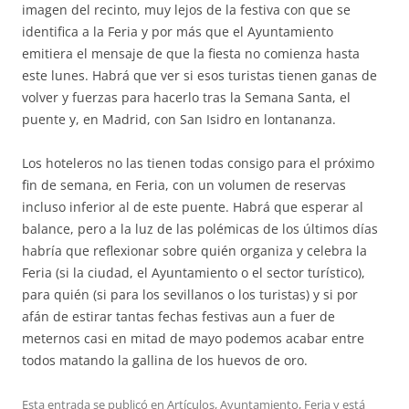
imagen del recinto, muy lejos de la festiva con que se
identifica a la Feria y por más que el Ayuntamiento
emitiera el mensaje de que la fiesta no comienza hasta
este lunes. Habrá que ver si esos turistas tienen ganas de
volver y fuerzas para hacerlo tras la Semana Santa, el
puente y, en Madrid, con San Isidro en lontananza.
Los hoteleros no las tienen todas consigo para el próximo
fin de semana, en Feria, con un volumen de reservas
incluso inferior al de este puente. Habrá que esperar al
balance, pero a la luz de las polémicas de los últimos días
habría que reflexionar sobre quién organiza y celebra la
Feria (si la ciudad, el Ayuntamiento o el sector turístico),
para quién (si para los sevillanos o los turistas) y si por
afán de estirar tantas fechas festivas aun a fuer de
meternos casi en mitad de mayo podemos acabar entre
todos matando la gallina de los huevos de oro.
Esta entrada se publicó en
Artículos
,
Ayuntamiento
,
Feria
y está