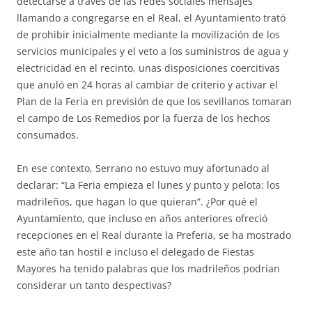
detectarse a través de las redes sociales mensajes
llamando a congregarse en el Real, el Ayuntamiento trató
de prohibir inicialmente mediante la movilización de los
servicios municipales y el veto a los suministros de agua y
electricidad en el recinto, unas disposiciones coercitivas
que anuló en 24 horas al cambiar de criterio y activar el
Plan de la Feria en previsión de que los sevillanos tomaran
el campo de Los Remedios por la fuerza de los hechos
consumados.
En ese contexto, Serrano no estuvo muy afortunado al
declarar: “La Feria empieza el lunes y punto y pelota: los
madrileños, que hagan lo que quieran”. ¿Por qué el
Ayuntamiento, que incluso en años anteriores ofreció
recepciones en el Real durante la Preferia, se ha mostrado
este año tan hostil e incluso el delegado de Fiestas
Mayores ha tenido palabras que los madrileños podrían
considerar un tanto despectivas?