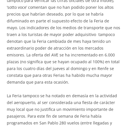
tampoco para verificar las cifras oficiales de otra índole),
‘sotto voce’ comentan que no han podido poner los altos
precios que habrían deseado, por lo que se habría
difuminado en parte el supuesto efecto de la Feria de
mayo. Los indicadores de los medios de transporte que nos
traen a los turistas de mayor poder adquisitivo tampoco
denotan que la Feria cambiada de mes haya tenido un
extraordinario poder de atracción en los mercados
emisores. La oferta del AVE se ha incrementado en 6.000
plazas (no significa que se hayan ocupado al 100%) en total
para los cuatro días del jueves al domingo y en Renfe se
constata que para otras Ferias ha habido mucha mayor
demanda que para esta ocasión.
La Feria tampoco se ha notado en demasía en la actividad
del aeropuerto, al ser considerada una fiesta de carácter
muy local que no justifica un movimiento importante de
pasajeros. Para este fin de semana de Feria había
programados en San Pablo 280 vuelos (entre llegadas y