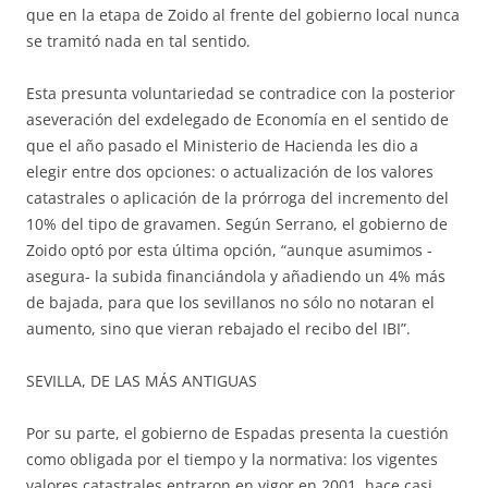
que en la etapa de Zoido al frente del gobierno local nunca
se tramitó nada en tal sentido.
Esta presunta voluntariedad se contradice con la posterior
aseveración del exdelegado de Economía en el sentido de
que el año pasado el Ministerio de Hacienda les dio a
elegir entre dos opciones: o actualización de los valores
catastrales o aplicación de la prórroga del incremento del
10% del tipo de gravamen. Según Serrano, el gobierno de
Zoido optó por esta última opción, “aunque asumimos -
asegura- la subida financiándola y añadiendo un 4% más
de bajada, para que los sevillanos no sólo no notaran el
aumento, sino que vieran rebajado el recibo del IBI”.
SEVILLA, DE LAS MÁS ANTIGUAS
Por su parte, el gobierno de Espadas presenta la cuestión
como obligada por el tiempo y la normativa: los vigentes
valores catastrales entraron en vigor en 2001, hace casi