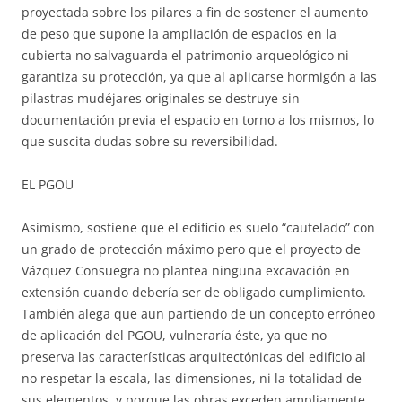
proyectada sobre los pilares a fin de sostener el aumento
de peso que supone la ampliación de espacios en la
cubierta no salvaguarda el patrimonio arqueológico ni
garantiza su protección, ya que al aplicarse hormigón a las
pilastras mudéjares originales se destruye sin
documentación previa el espacio en torno a los mismos, lo
que suscita dudas sobre su reversibilidad.
EL PGOU
Asimismo, sostiene que el edificio es suelo “cautelado” con
un grado de protección máximo pero que el proyecto de
Vázquez Consuegra no plantea ninguna excavación en
extensión cuando debería ser de obligado cumplimiento.
También alega que aun partiendo de un concepto erróneo
de aplicación del PGOU, vulneraría éste, ya que no
preserva las características arquitectónicas del edificio al
no respetar la escala, las dimensiones, ni la totalidad de
sus elementos, y porque las obras exceden ampliamente