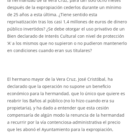
la hermandad de la Vera Cruz, para tan sólo ocho meses
después de la expropiación cederlos durante un mínimo
de 25 años a esta última. ¿Tiene sentido esta
reprivatización tras los casi 1,4 millones de euros de dinero
público invertidos? ¿Se debe otorgar el uso privativo de un
Bien declarado de Interés Cultural con nivel de protección
‘A’ a los mismos que no supieron o no pudieron mantenerlo
en condiciones cuando eran sus titulares?
El hermano mayor de la Vera Cruz, José Cristóbal, ha
declarado que la operación no supone un beneficio
económico para la hermandad, que lo único que quiere es
reabrir los Baños al público (no lo hizo cuando era su
propietaria), y ha dado a entender que esta cesión
compensaría de algún modo la renuncia de la hermandad
a recurrir por la vía contenciosa-administrativa el precio
que les abonó el Ayuntamiento para la expropiación,