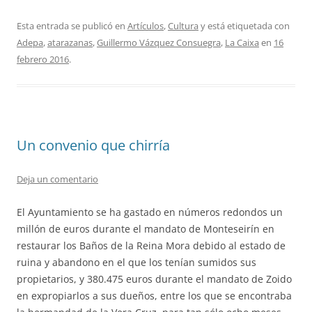
Esta entrada se publicó en
Artículos
,
Cultura
y está etiquetada con
Adepa
,
atarazanas
,
Guillermo Vázquez Consuegra
,
La Caixa
en
16
febrero 2016
.
Un convenio que chirría
Deja un comentario
El Ayuntamiento se ha gastado en números redondos un
millón de euros durante el mandato de Monteseirín en
restaurar los Baños de la Reina Mora debido al estado de
ruina y abandono en el que los tenían sumidos sus
propietarios, y 380.475 euros durante el mandato de Zoido
en expropiarlos a sus dueños, entre los que se encontraba