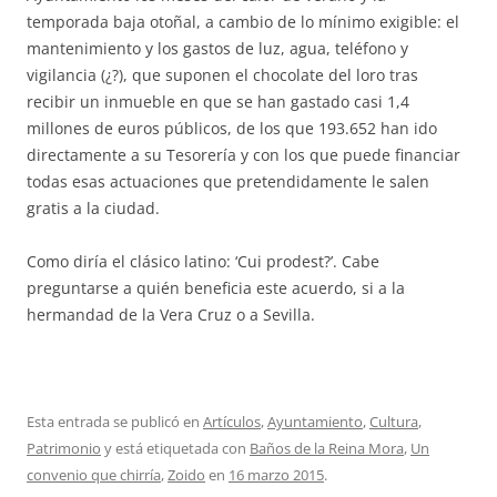
temporada baja otoñal, a cambio de lo mínimo exigible: el
mantenimiento y los gastos de luz, agua, teléfono y
vigilancia (¿?), que suponen el chocolate del loro tras
recibir un inmueble en que se han gastado casi 1,4
millones de euros públicos, de los que 193.652 han ido
directamente a su Tesorería y con los que puede financiar
todas esas actuaciones que pretendidamente le salen
gratis a la ciudad.
Como diría el clásico latino: ‘Cui prodest?’. Cabe
preguntarse a quién beneficia este acuerdo, si a la
hermandad de la Vera Cruz o a Sevilla.
Esta entrada se publicó en
Artículos
,
Ayuntamiento
,
Cultura
,
Patrimonio
y está etiquetada con
Baños de la Reina Mora
,
Un
convenio que chirría
,
Zoido
en
16 marzo 2015
.