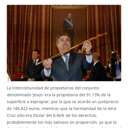
La intercomunidad de propietarios del conjunto
denominado ‘Jesús’ era la propietaria del 91,13% de la
superficie a expropiar, por la que se acordó un justiprecio
de 186.822 euros, mientras que la hermandad de la Vera
Cruz sólo era titular del 8,86% de los derechos,
probablemente los más valiosos en proporción, ya que la