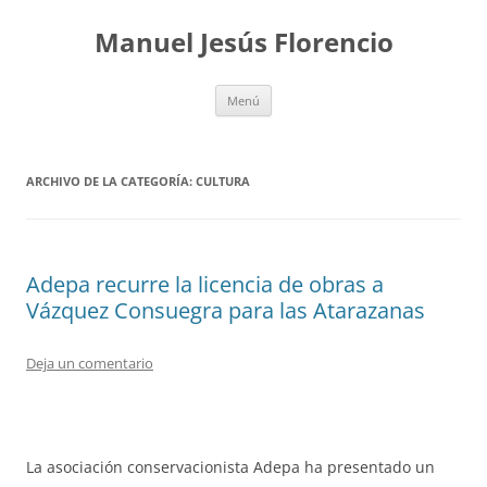
Saltar
al
Manuel Jesús Florencio
contenido
Menú
ARCHIVO DE LA CATEGORÍA:
CULTURA
Adepa recurre la licencia de obras a
Vázquez Consuegra para las Atarazanas
Deja un comentario
La asociación conservacionista Adepa ha presentado un