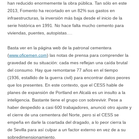
han reducido enormemente la obra pública. Tan sólo en este
2013, Fomento ha recortado en un 82% sus gastos en
infraestructuras, la inversión más baja desde el inicio de la
serie histórica en 1991. No hace falta mucho cemento para
viviendas, puentes, autopistas….
Basta ver en la página web de la patronal cementera
(
www.oficemen.com
) las notas de prensa para comprender la
gravedad de su situación: cada mes reflejan una caída brutal
del consumo. Hay que remontarse 77 años en el tiempo
(1936, estallido de la guerra civil) para encontrar datos peores
que los presentes. En este contexto, que el CESS hable de
planes de expansión de Portland en Alcalá es un insulto a la
inteligencia. Bastante tiene el grupo con sobrevivir. Pese a
haber despedido a casi 600 trabajadores, anunció otro ajuste y
el cierre de una cementera del Norte, pero si el CESS se
empeña en darle la coartada del dragado, a lo peor cierra la
de Sevilla para así culpar a un factor externo en vez de a su
sobredimensionamiento.