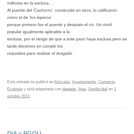
millones en la esclusa….
Al puente del ‘Cachorro’, construido en seco, lo calificaron
como el de ‘los leperos’
porque primero fue el puente y después el río. Un símil
popular igualmente aplicable a la
esclusa, por el riesgo de que a este paso haya esclusa pero se
tarde decenios en cumplir los
requisitos para realizar el dragado.
Esta entrada se publicó en
Artículos
,
Ayuntamiento
,
Comercio
,
Ecología
y está etiquetada con
dragado
,
Ikea
,
Sevilla bluf
en
1
octubre 2013
.
DIA y PGOU