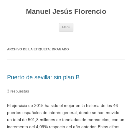
Saltar
al
Manuel Jesús Florencio
contenido
Menú
ARCHIVO DE LA ETIQUETA:
DRAGADO
Puerto de sevilla: sin plan B
3 respuestas
El ejercicio de 2015 ha sido el mejor en la historia de los 46
puertos españoles de interés general, donde se han movido
un total de 501,8 millones de toneladas de mercancías, con un
incremento del 4,09% respecto del año anterior. Estas cifras