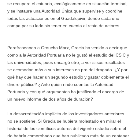
se recupere el estuario, ecológicamente en situación terminal,
y se instaure una Autoridad Única que supervise y coordine
todas las actuaciones en el Guadalquivir, donde cada uno
campa por su lado sin tener en cuenta al resto de actores.
Parafraseando a Groucho Marx, Gracia ha venido a decir que
como a la Autoridad Portuaria no le gustó el estudio del CSIC y
las universidades, pues encargó otro, a ver si sus resultados
se acomodan más a sus intereses en pro del dragado. ¿Y por
qué hay que hacer un segundo estudio y gastar doblemente el
dinero público? ¿Ante quién rinde cuentas la Autoridad
Portuaria y con qué argumentos ha justificado el encargo de
un nuevo informe de dos años de duración?
La desacreditación implícita de los investigadores anteriores
no se sostiene. Si Gracia se hubiera molestado en mirar el
historial de los científicos autores del vigente estudio sobre el
río habría comprobado que han publicado más de un centenar