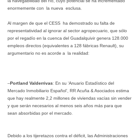
la navegabilidad del río, cuyo potencial se ha incrementado
enormemente con la nueva esclusa.
Al margen de que el CESS ha demostrado su falta de
representatividad al ignorar al sector agropecuario, que sólo
por el regadío en la cuenca del Guadalquivir genera 128.000
empleos directos (equivalentes a 128 fábricas Renault), su
argumentario no es acorde a la realidad:
–
Portland Valderrivas
: En su ‘Anuario Estadístico del
Mercado Inmobiliario Español’, RR Acuña & Asociados estima
que hay realmente 2,2 millones de viviendas vacías sin vender
y que serán necesarios al menos seis años más para que
sean absorbidas por el mercado.
Debido a los tijeretazos contra el déficit, las Administraciones