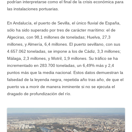
podrían interpretarse como el final de la crisis económica para
las instalaciones portuarias.
En Andalucía, el puerto de Sevilla, el único fluvial de España,
sólo ha sido superado por tres de carácter marítimo: el de
Algeciras, con 98,1 millones de toneladas; Huelva, 27,3
millones, y Almería, 6,4 millones. El puerto sevillano, con sus
4.657.062 toneladas, se impone a los de Cádiz, 3,3 millones;
Málaga, 2,3 millones, y Motril, 1,9 millones. Su tráfico se ha
incrementado en 283.700 toneladas, un 6,49% más y 2,4
puntos más que la media nacional. Estos datos demuestran la
falsedad de la leyenda negra, repetida año tras año, de que el
puerto va a morir de manera inminente si no se ejecuta el
dragado de profundización del río.