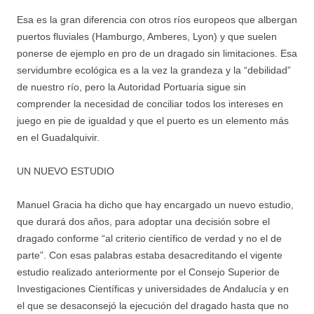
Esa es la gran diferencia con otros ríos europeos que albergan
puertos fluviales (Hamburgo, Amberes, Lyon) y que suelen
ponerse de ejemplo en pro de un dragado sin limitaciones. Esa
servidumbre ecológica es a la vez la grandeza y la “debilidad”
de nuestro río, pero la Autoridad Portuaria sigue sin
comprender la necesidad de conciliar todos los intereses en
juego en pie de igualdad y que el puerto es un elemento más
en el Guadalquivir.
UN NUEVO ESTUDIO
Manuel Gracia ha dicho que hay encargado un nuevo estudio,
que durará dos años, para adoptar una decisión sobre el
dragado conforme “al criterio científico de verdad y no el de
parte”. Con esas palabras estaba desacreditando el vigente
estudio realizado anteriormente por el Consejo Superior de
Investigaciones Científicas y universidades de Andalucía y en
el que se desaconsejó la ejecución del dragado hasta que no