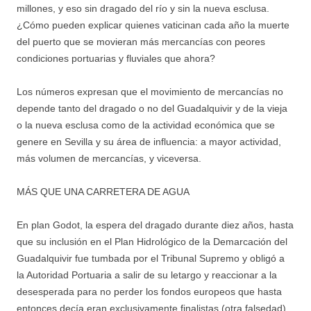
millones, y eso sin dragado del río y sin la nueva esclusa.
¿Cómo pueden explicar quienes vaticinan cada año la muerte
del puerto que se movieran más mercancías con peores
condiciones portuarias y fluviales que ahora?
Los números expresan que el movimiento de mercancías no
depende tanto del dragado o no del Guadalquivir y de la vieja
o la nueva esclusa como de la actividad económica que se
genere en Sevilla y su área de influencia: a mayor actividad,
más volumen de mercancías, y viceversa.
MÁS QUE UNA CARRETERA DE AGUA
En plan Godot, la espera del dragado durante diez años, hasta
que su inclusión en el Plan Hidrológico de la Demarcación del
Guadalquivir fue tumbada por el Tribunal Supremo y obligó a
la Autoridad Portuaria a salir de su letargo y reaccionar a la
desesperada para no perder los fondos europeos que hasta
entonces decía eran exclusivamente finalistas (otra falsedad),