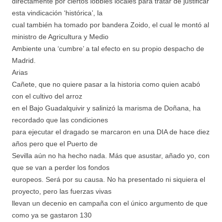
directamente por ciertos lobbies locales para tratar de justificar
esta vindicación ‘histórica’, la
cual también ha tomado por bandera Zoido, el cual le montó al
ministro de Agricultura y Medio
Ambiente una ‘cumbre’ a tal efecto en su propio despacho de
Madrid.
Arias
Cañete, que no quiere pasar a la historia como quien acabó
con el cultivo del arroz
en el Bajo Guadalquivir y salinizó la marisma de Doñana, ha
recordado que las condiciones
para ejecutar el dragado se marcaron en una DIA de hace diez
años pero que el Puerto de
Sevilla aún no ha hecho nada. Más que asustar, añado yo, con
que se van a perder los fondos
europeos. Será por su causa. No ha presentado ni siquiera el
proyecto, pero las fuerzas vivas
llevan un decenio en campaña con el único argumento de que
como ya se gastaron 130