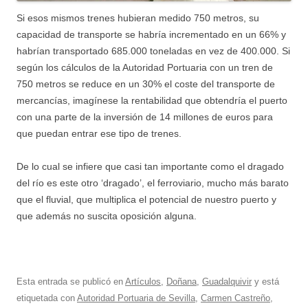
Si esos mismos trenes hubieran medido 750 metros, su
capacidad de transporte se habría incrementado en un 66% y
habrían transportado 685.000 toneladas en vez de 400.000. Si
según los cálculos de la Autoridad Portuaria con un tren de
750 metros se reduce en un 30% el coste del transporte de
mercancías, imagínese la rentabilidad que obtendría el puerto
con una parte de la inversión de 14 millones de euros para
que puedan entrar ese tipo de trenes.
De lo cual se infiere que casi tan importante como el dragado
del río es este otro ‘dragado’, el ferroviario, mucho más barato
que el fluvial, que multiplica el potencial de nuestro puerto y
que además no suscita oposición alguna.
Esta entrada se publicó en
Artículos
,
Doñana
,
Guadalquivir
y está
etiquetada con
Autoridad Portuaria de Sevilla
,
Carmen Castreño
,