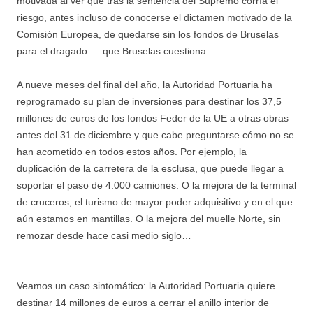
motivada al ver que tras la sentencia del Supremo corría el
riesgo, antes incluso de conocerse el dictamen motivado de la
Comisión Europea, de quedarse sin los fondos de Bruselas
para el dragado…. que Bruselas cuestiona.
A nueve meses del final del año, la Autoridad Portuaria ha
reprogramado su plan de inversiones para destinar los 37,5
millones de euros de los fondos Feder de la UE a otras obras
antes del 31 de diciembre y que cabe preguntarse cómo no se
han acometido en todos estos años. Por ejemplo, la
duplicación de la carretera de la esclusa, que puede llegar a
soportar el paso de 4.000 camiones. O la mejora de la terminal
de cruceros, el turismo de mayor poder adquisitivo y en el que
aún estamos en mantillas. O la mejora del muelle Norte, sin
remozar desde hace casi medio siglo…
Veamos un caso sintomático: la Autoridad Portuaria quiere
destinar 14 millones de euros a cerrar el anillo interior de