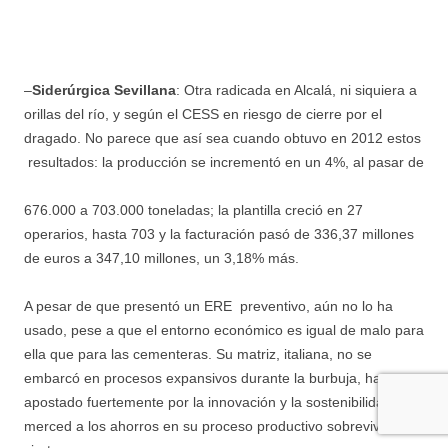
–
Siderúrgica Sevillana
: Otra radicada en Alcalá, ni siquiera a
orillas del río, y según el CESS en riesgo de cierre por el
dragado. No parece que así sea cuando obtuvo en 2012 estos
resultados:
la producción se incrementó en un 4%, al pasar de
676.000 a 703.000 toneladas; la plantilla creció en 27
operarios, hasta 703 y la facturación pasó de 336,37 millones
de euros a 347,10 millones, un 3,18% más.
A pesar de que presentó un ERE preventivo, aún no lo ha
usado, pese a que el entorno económico es igual de malo para
ella que para las cementeras. Su matriz, italiana, no se
embarcó en procesos expansivos durante la burbuja, ha
apostado fuertemente por la innovación y la sostenibilidad y
merced a los ahorros en su proceso productivo sobrevive con