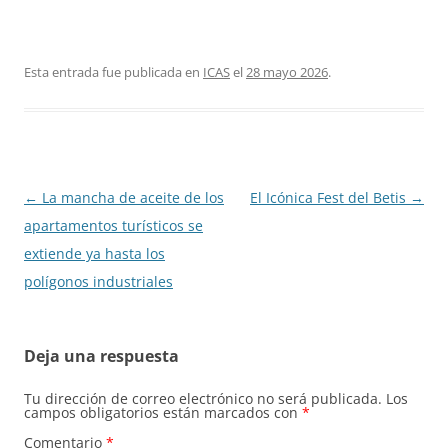
Esta entrada fue publicada en
ICAS
el
28 mayo 2026
.
Navegación
←
La mancha de aceite de los
El Icónica Fest del Betis
→
de
apartamentos turísticos se
entradas
extiende ya hasta los
polígonos industriales
Deja una respuesta
Tu dirección de correo electrónico no será publicada.
Los
campos obligatorios están marcados con
*
Comentario
*