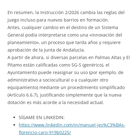
En resumen, la Instrucción 2/2026 cambia las reglas del
juego incluso para nuevos barrios en formación.
Antes, cualquier cambio en el destino de un Sistema
General podía interpretarse como una «innovación del
planeamiento», un proceso que tarda años y requiere
aprobación de la Junta de Andalucía.
A partir de ahora, si diversas parcelas en Palmas Altas y El
Pítamo están calificadas como SG-S (genérico), el
Ayuntamiento puede reasignar su uso (por ejemplo, de
administrativo a sociocultural o a cualquier otro
equipamiento) mediante un procedimiento simplificado
(Artículo 6.6.7), justificando simplemente que la nueva
dotación es más acorde a la necesidad actual.
SÍGAME EN LINKEDIN:
https://www.linkedin.com/in/manuel-jes%C3%BAs-
florencio-caro-919b0225/