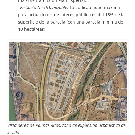
m2 si se tramita un Plan Especial.
–
En Suelo No Urbanizable
: La edificabilidad máxima
para actuaciones de interés público es del 15% de la
superficie de la parcela (con una parcela mínima de
10 hectáreas).
Vista aérea de Palmas Altas, zona de expansión urbanística de
Sevilla