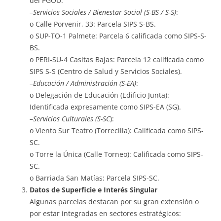
del PGOU.
–
Servicios Sociales / Bienestar Social (S-BS / S-S)
:
o Calle Porvenir, 33: Parcela SIPS S-BS.
o SUP-TO-1 Palmete: Parcela 6 calificada como SIPS-S-
BS.
o PERI-SU-4 Casitas Bajas: Parcela 12 calificada como
SIPS S-S (Centro de Salud y Servicios Sociales).
–
Educación / Administración (S-EA)
:
o Delegación de Educación (Edificio Junta):
Identificada expresamente como SIPS-EA (SG).
–
Servicios Culturales (S-SC
):
o Viento Sur Teatro (Torrecilla): Calificada como SIPS-
SC.
o Torre la Única (Calle Torneo): Calificada como SIPS-
SC.
o Barriada San Matías: Parcela SIPS-SC.
Datos de Superficie e Interés Singular
Algunas parcelas destacan por su gran extensión o
por estar integradas en sectores estratégicos: