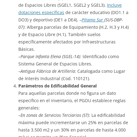
de Espacios Libres (SGEL1, SGEL2 y SGEL3).
Incluye
dotaciones específicas
de carácter educativo (DO1.1 a
DO3) y deportivo (DE1 a DE4). –
Pítamo Sur
(SUS-DBP-
07)
: Alberga parcelas de Equipamiento (H.2, H.3 y H.4)
y de Espacio Libre (H.1). También suelos
específicamente afectados por Infraestructuras
Básicas.
–
Parque Infanta Elena (SGEL-14)
: Identificado como
Sistema General de Espacios Libres.
–
Antigua Fábrica de Artillería
: Catalogada como Lugar
de Interés Industrial (Cod. 110121).
Parámetros de Edificabilidad General
Para aquellas parcelas donde no figura un dato
específico en el inventario, el PGOU establece reglas
generales:
–
En zonas de Servicios Terciarios (ST)
: La edificabilidad
máxima puede incrementarse un 25% en parcelas de
hasta 3.500 m2 y un 30% en parcelas de hasta 4.000