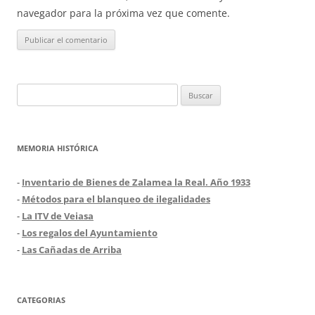
navegador para la próxima vez que comente.
Buscar:
MEMORIA HISTÓRICA
-
Inventario de Bienes de Zalamea la Real. Año 1933
-
Métodos para el blanqueo de ilegalidades
-
La ITV de Veiasa
-
Los regalos del Ayuntamiento
-
Las Cañadas de Arriba
CATEGORIAS