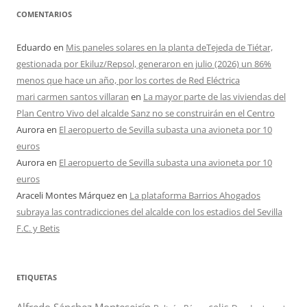
COMENTARIOS
Eduardo
en
Mis paneles solares en la planta deTejeda de Tiétar,
gestionada por Ekiluz/Repsol, generaron en julio (2026) un 86%
menos que hace un año, por los cortes de Red Eléctrica
mari carmen santos villaran
en
La mayor parte de las viviendas del
Plan Centro Vivo del alcalde Sanz no se construirán en el Centro
Aurora
en
El aeropuerto de Sevilla subasta una avioneta por 10
euros
Aurora
en
El aeropuerto de Sevilla subasta una avioneta por 10
euros
Araceli Montes Márquez
en
La plataforma Barrios Ahogados
subraya las contradicciones del alcalde con los estadios del Sevilla
F.C. y Betis
ETIQUETAS