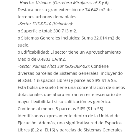
–
Huertos Urbanos
(Carretera Miraflores nº 3 y 6):
Destaca por su gran extensión de 74.642 m2 de
terrenos urbanos demaniales.
–
Sector SUS-DE-10 (Heineken)
:
o Superficie total: 390.713 m2.
o Sistemas Generales incluidos: Suma 32.014 m2 de
suelo.
o Edificabilidad: El sector tiene un Aprovechamiento
Medio de 0,4803 UA/m2.
–
Sector Palmas Altas Sur (SUS-DBP-02)
: Contiene
diversas parcelas de Sistemas Generales, incluyendo
el SGEL-1 (Espacios Libres) y parcelas SIPS S1 a S5.
Esta bolsa de suelo tiene una concentración de suelos
dotacionales que ahora entran en este escenario de
mayor flexibilidad si su calificación es genérica.
Contiene al menos 5 parcelas SIPS (S1 a S5)
identificadas expresamente dentro de la Unidad de
Ejecución. Además, una significativa red de Espacios
Libres (EL2 al EL16) y parcelas de Sistemas Generales