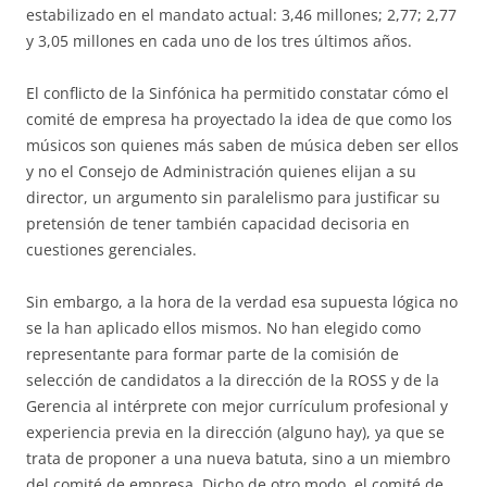
estabilizado en el mandato actual: 3,46 millones; 2,77; 2,77
y 3,05 millones en cada uno de los tres últimos años.
El conflicto de la Sinfónica ha permitido constatar cómo el
comité de empresa ha proyectado la idea de que como los
músicos son quienes más saben de música deben ser ellos
y no el Consejo de Administración quienes elijan a su
director, un argumento sin paralelismo para justificar su
pretensión de tener también capacidad decisoria en
cuestiones gerenciales.
Sin embargo, a la hora de la verdad esa supuesta lógica no
se la han aplicado ellos mismos. No han elegido como
representante para formar parte de la comisión de
selección de candidatos a la dirección de la ROSS y de la
Gerencia al intérprete con mejor currículum profesional y
experiencia previa en la dirección (alguno hay), ya que se
trata de proponer a una nueva batuta, sino a un miembro
del comité de empresa. Dicho de otro modo, el comité de