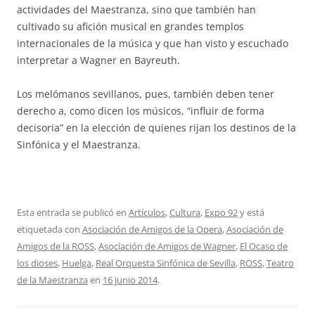
actividades del Maestranza, sino que también han
cultivado su afición musical en grandes templos
internacionales de la música y que han visto y escuchado
interpretar a Wagner en Bayreuth.
Los melómanos sevillanos, pues, también deben tener
derecho a, como dicen los músicos, “influir de forma
decisoria” en la elección de quienes rijan los destinos de la
Sinfónica y el Maestranza.
Esta entrada se publicó en
Artículos
,
Cultura
,
Expo 92
y está
etiquetada con
Asociación de Amigos de la Opera
,
Asociación de
Amigos de la ROSS
,
Asociación de Amigos de Wagner
,
El Ocaso de
los dioses
,
Huelga
,
Real Orquesta Sinfónica de Sevilla
,
ROSS
,
Teatro
de la Maestranza
en
16 junio 2014
.