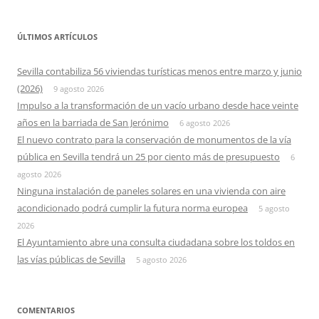
ÚLTIMOS ARTÍCULOS
Sevilla contabiliza 56 viviendas turísticas menos entre marzo y junio
(2026)
9 agosto 2026
Impulso a la transformación de un vacío urbano desde hace veinte
años en la barriada de San Jerónimo
6 agosto 2026
El nuevo contrato para la conservación de monumentos de la vía
pública en Sevilla tendrá un 25 por ciento más de presupuesto
6
agosto 2026
Ninguna instalación de paneles solares en una vivienda con aire
acondicionado podrá cumplir la futura norma europea
5 agosto
2026
El Ayuntamiento abre una consulta ciudadana sobre los toldos en
las vías públicas de Sevilla
5 agosto 2026
COMENTARIOS