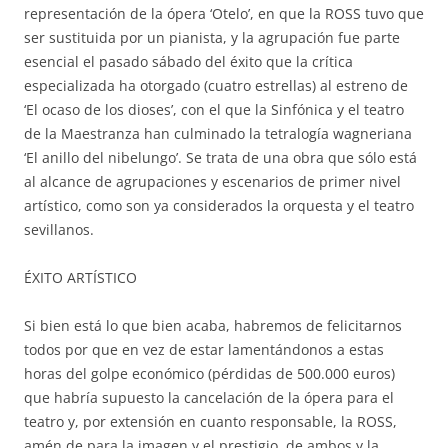
representación de la ópera ‘Otelo’, en que la ROSS tuvo que
ser sustituida por un pianista, y la agrupación fue parte
esencial el pasado sábado del éxito que la crítica
especializada ha otorgado (cuatro estrellas) al estreno de
‘El ocaso de los dioses’, con el que la Sinfónica y el teatro
de la Maestranza han culminado la tetralogía wagneriana
‘El anillo del nibelungo’. Se trata de una obra que sólo está
al alcance de agrupaciones y escenarios de primer nivel
artístico, como son ya considerados la orquesta y el teatro
sevillanos.
ÉXITO ARTÍSTICO
Si bien está lo que bien acaba, habremos de felicitarnos
todos por que en vez de estar lamentándonos a estas
horas del golpe económico (pérdidas de 500.000 euros)
que habría supuesto la cancelación de la ópera para el
teatro y, por extensión en cuanto responsable, la ROSS,
amén de para la imagen y el prestigio de ambos y la