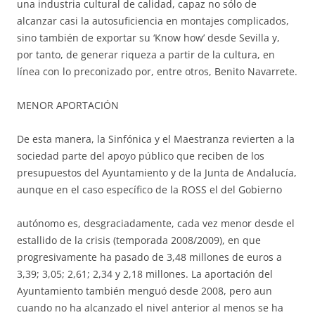
una industria cultural de calidad, capaz no sólo de
alcanzar casi la autosuficiencia en montajes complicados,
sino también de exportar su ‘Know how’ desde Sevilla y,
por tanto, de generar riqueza a partir de la cultura, en
línea con lo preconizado por, entre otros, Benito Navarrete.
MENOR APORTACIÓN
De esta manera, la Sinfónica y el Maestranza revierten a la
sociedad parte del apoyo público que reciben de los
presupuestos del Ayuntamiento y de la Junta de Andalucía,
aunque en el caso
específico de la ROSS el del Gobierno
autónomo es, desgraciadamente, cada vez menor desde el
estallido de la crisis (temporada 2008/2009), en que
progresivamente ha pasado de 3,48 millones de euros a
3,39; 3,05; 2,61; 2,34 y 2,18 millones. La aportación del
Ayuntamiento también menguó desde 2008, pero aun
cuando no ha alcanzado el nivel anterior al menos se ha