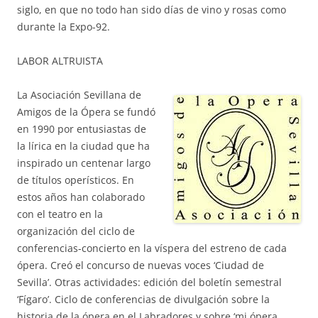
siglo, en que no todo han sido días de vino y rosas como
durante la Expo-92.
LABOR ALTRUISTA
La Asociación Sevillana de
Amigos de la Ópera se fundó
en 1990 por entusiastas de
la lírica en la ciudad que ha
inspirado un centenar largo
de títulos operísticos. En
estos años han colaborado
con el teatro en la
organización del ciclo de
conferencias-concierto en la víspera del estreno de cada
ópera. Creó el concurso de nuevas voces ‘Ciudad de
Sevilla’. Otras actividades: edición del boletín semestral
‘Fígaro’. Ciclo de conferencias de divulgación sobre la
historia de la ópera en el Labradores y sobre ‘mi ópera