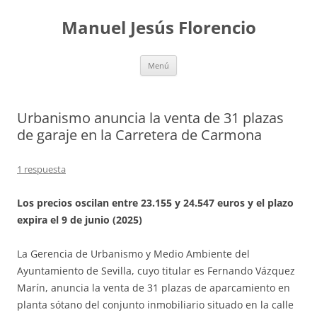
Saltar
al
Manuel Jesús Florencio
contenido
Menú
Urbanismo anuncia la venta de 31 plazas
de garaje en la Carretera de Carmona
1 respuesta
Los precios oscilan entre 23.155 y 24.547 euros y el plazo
expira el 9 de junio (2025)
La Gerencia de Urbanismo y Medio Ambiente del
Ayuntamiento de Sevilla, cuyo titular es Fernando Vázquez
Marín, anuncia la venta de 31 plazas de aparcamiento en
planta sótano del conjunto inmobiliario situado en la calle