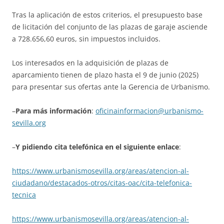
Tras la aplicación de estos criterios, el presupuesto base
de licitación del conjunto de las plazas de garaje asciende
a 728.656,60 euros, sin impuestos incluidos.
Los interesados en la adquisición de plazas de
aparcamiento tienen de plazo hasta el 9 de junio (2025)
para presentar sus ofertas ante la Gerencia de Urbanismo.
–
Para más información
:
oficinainformacion@urbanismo-
sevilla.org
–
Y pidiendo cita telefónica en el siguiente enlace
:
https://www.urbanismosevilla.org/areas/atencion-al-
ciudadano/destacados-otros/citas-oac/cita-telefonica-
tecnica
https://www.urbanismosevilla.org/areas/atencion-al-