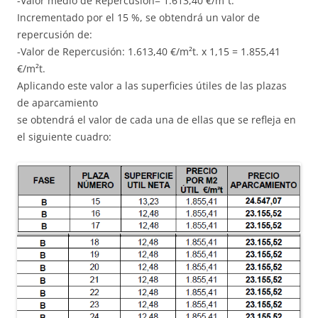
-Valor medio de Repercusión= 1.613,40 €/m²t.
Incrementado por el 15 %, se obtendrá un valor de
repercusión de:
-Valor de Repercusión: 1.613,40 €/m²t. x 1,15 = 1.855,41
€/m²t.
Aplicando este valor a las superficies útiles de las plazas
de aparcamiento
se obtendrá el valor de cada una de ellas que se refleja en
el siguiente cuadro: