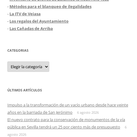
-
Métodos para el blanqueo de ilegalidades
-
La ITV de Veiasa
-
Los regalos del Ayuntamiento
-
Las Cañadas de Arriba
CATEGORIAS
Categorias
ÚLTIMOS ARTÍCULOS
Impulso a la transformación de un vacío urbano desde hace veinte
años en la barriada de San Jerónimo
6 agosto 2026
El nuevo contrato para la conservación de monumentos de la vía
pública en Sevilla tendrá un 25 por ciento más de presupuesto
6
agosto 2026