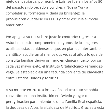
nieto del patriarca, por nombre Luis, se fue en los años 50
del pasado siglo becado a Londres y Nueva York a
completar su formación y, dada su brillantez, le
propusieron quedarse en EEUU y crear escuela al modo
americano.
Por apego a su tierra hizo justo lo contrario: regresar a
Asturias, no sin comprometer a algunos de los mejores
oculistas estadounidenses a que, en plan de intercambio
científico, acudieran al menos dos veces al año a lo que de
consulta familiar derivó primero en clínica y luego, por su
cada vez mayor éxito, el Instituto Oftalmológico Fernández-
Vega. Se estableció así una fecunda corriente de ida-vuelta
entre Estados Unidos y Asturias.
A su muerte en 2010, a los 87 años, el Instituto se había
convertido en una institución en Oviedo y lugar de
peregrinación para miembros de la Familia Real española,
la duquesa de Alba, la alcaldesa de Madrid… Gracias a esta