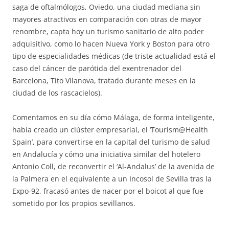
saga de oftalmólogos, Oviedo, una ciudad mediana sin
mayores atractivos en comparación con otras de mayor
renombre, capta hoy un turismo sanitario de alto poder
adquisitivo, como lo hacen Nueva York y Boston para otro
tipo de especialidades médicas (de triste actualidad está el
caso del cáncer de parótida del exentrenador del
Barcelona, Tito Vilanova, tratado durante meses en la
ciudad de los rascacielos).
Comentamos en su día cómo Málaga, de forma inteligente,
había creado un clúster empresarial, el ‘Tourism@Health
Spain’, para convertirse en la capital del turismo de salud
en Andalucía y cómo una iniciativa similar del hotelero
Antonio Coll, de reconvertir el ‘Al-Andalus’ de la avenida de
la Palmera en el equivalente a un Incosol de Sevilla tras la
Expo-92, fracasó antes de nacer por el boicot al que fue
sometido por los propios sevillanos.