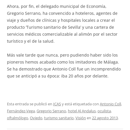
Ahora, por fin, el delegado municipal de Economía,
Gregorio Serrano, ha convencido a hoteleros, agentes de
viaje y dueños de clínicas y hospitales locales a crear el
producto ‘Turismo sanitario de Sevilla’ y una cartera de
servicios médicos comercializable al alimón por el sector
turístico y el de la salud.
Más vale tarde que nunca, pero pudiendo haber sido los
pioneros hemos acabado como los imitadores de Málaga.
Se ha demostrado que Antonio Coll fue un incomprendido
que se anticipó a su época: iba 20 años por delante.
Esta entrada se publicó en
ICAS
y está etiquetada con
Antonio Coll
,
Fernández-Vega
,
Gregorio Serrano
,
hotel Al Andalus
,
oculista
,
oftalmólogo
,
Oviedo
,
turismo sanitario
,
Visión
en
22 agosto 2013
.