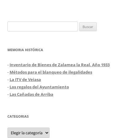
Buscar:
MEMORIA HISTÓRICA
-
Inventario de Bienes de Zalamea la Real. Año 1933
-
Métodos para el blanqueo de ilegalidades
-
La ITV de Veiasa
-
Los regalos del Ayuntamiento
-
Las Cañadas de Arriba
CATEGORIAS
Categorias