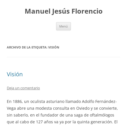
Saltar
al
Manuel Jesús Florencio
contenido
Menú
ARCHIVO DE LA ETIQUETA:
VISIÓN
Visión
Deja un comentario
En 1886, un oculista asturiano llamado Adolfo Fernández-
Vega abre una modesta consulta en Oviedo y se convierte,
sin saberlo, en el fundador de una saga de oftalmólogos
que al cabo de 127 años va ya por la quinta generación. El