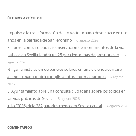
ÚLTIMOS ARTÍCULOS
Impulso a la transformación de un vacío urbano desde hace veinte
años en la barriada de San Jerónimo
6 agosto 2026
El nuevo contrato para la conservación de monumentos de la vía
pública en Sevilla tendrá un 25 por ciento más de presupuesto
6
agosto 2026
Ninguna instalación de paneles solares en una vivienda con aire
acondicionado podrá cumplir la futura norma europea
5 agosto
2026
El Ayuntamiento abre una consulta ciudadana sobre los toldos en
las vías públicas de Sevilla
5 agosto 2026
Julio (2026) deja 382 parados menos en Sevilla capital
4 agosto 2026
COMENTARIOS