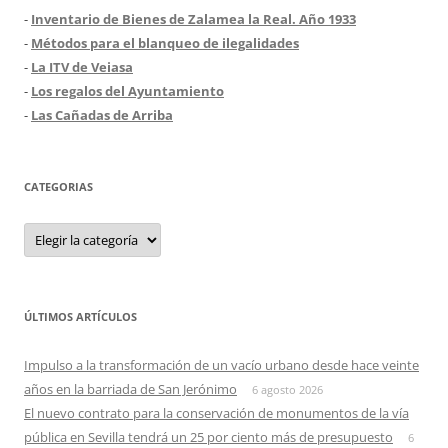
-
Inventario de Bienes de Zalamea la Real. Año 1933
-
Métodos para el blanqueo de ilegalidades
-
La ITV de Veiasa
-
Los regalos del Ayuntamiento
-
Las Cañadas de Arriba
CATEGORIAS
Categorias
ÚLTIMOS ARTÍCULOS
Impulso a la transformación de un vacío urbano desde hace veinte
años en la barriada de San Jerónimo
6 agosto 2026
El nuevo contrato para la conservación de monumentos de la vía
pública en Sevilla tendrá un 25 por ciento más de presupuesto
6