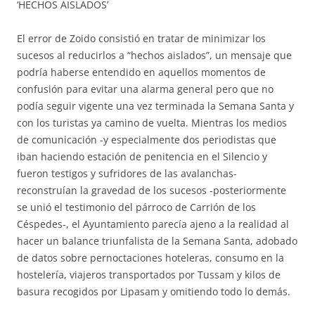
‘HECHOS AISLADOS’
El error de Zoido consistió en tratar de minimizar los
sucesos al reducirlos a “hechos aislados”, un mensaje que
podría haberse entendido en aquellos momentos de
confusión para evitar una alarma general pero que no
podía seguir vigente una vez terminada la Semana Santa y
con los turistas ya camino de vuelta. Mientras los medios
de comunicación -y especialmente dos periodistas que
iban haciendo estación de penitencia en el Silencio y
fueron testigos y sufridores de las avalanchas-
reconstruían la gravedad de los sucesos -posteriormente
se unió el testimonio del párroco de Carrión de los
Céspedes-, el Ayuntamiento parecía ajeno a la realidad al
hacer un balance triunfalista de la Semana Santa, adobado
de datos sobre pernoctaciones hoteleras, consumo en la
hostelería, viajeros transportados por Tussam y kilos de
basura recogidos por Lipasam y omitiendo todo lo demás.