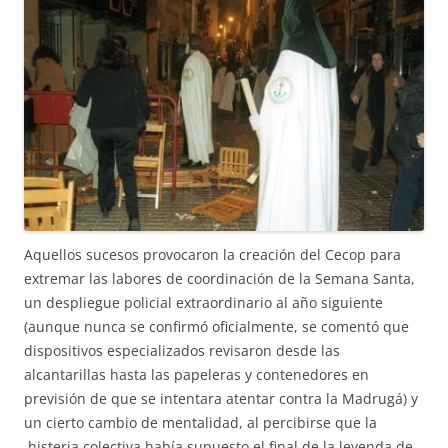
Aquellos sucesos provocaron la creación del Cecop para
extremar las labores de coordinación de la Semana Santa,
un despliegue policial extraordinario al año siguiente
(aunque nunca se confirmó oficialmente, se comentó que
dispositivos especializados revisaron desde las
alcantarillas hasta las papeleras y contenedores en
previsión de que se intentara atentar contra la Madrugá) y
un cierto cambio de mentalidad, al percibirse que la
histeria colectiva había supuesto el final de la leyenda de