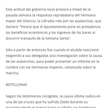
Esta actitud del gobierno local provocó a mitad de la
pasada semana la respuesta reprobatoria del hermano
mayor del Silencio, la cofradía rota por las avalanchas, que
declaró: “Parece que el Ayuntamiento pone en prevalencia
los beneficios económicos y los ingresos de los bares al
discurrir tranquilo de la Semana Santa”.
Sólo a partir de entonces fue cuando el alcalde reaccionó
exigiendo a sus delegados una investigación sobre la causa
de las avalanchas, para poder presentar un informe en la
cumbre con los hermanos mayores, convocada sobre la
marcha.
BOTELLONAS
Según los testimonios recogidos, la causa última radica en
una de las cruces que ha sufrido Zoido durante su
mandato desde el Arenal hasta la Alfalfa: las botellonas,