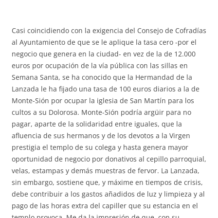
Casi coincidiendo con la exigencia del Consejo de Cofradías
al Ayuntamiento de que se le aplique la tasa cero -por el
negocio que genera en la ciudad- en vez de la de 12.000
euros por ocupación de la vía pública con las sillas en
Semana Santa, se ha conocido que la Hermandad de la
Lanzada le ha fijado una tasa de 100 euros diarios a la de
Monte-Sión por ocupar la iglesia de San Martín para los
cultos a su Dolorosa. Monte-Sión podría argüir para no
pagar, aparte de la solidaridad entre iguales, que la
afluencia de sus hermanos y de los devotos a la Virgen
prestigia el templo de su colega y hasta genera mayor
oportunidad de negocio por donativos al cepillo parroquial,
velas, estampas y demás muestras de fervor. La Lanzada,
sin embargo, sostiene que, y máxime en tiempos de crisis,
debe contribuir a los gastos añadidos de luz y limpieza y al
pago de las horas extra del capiller que su estancia en el
templo provoca. Me da la impresión de que, con su