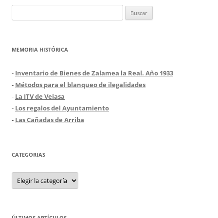
Buscar:
MEMORIA HISTÓRICA
-
Inventario de Bienes de Zalamea la Real. Año 1933
-
Métodos para el blanqueo de ilegalidades
-
La ITV de Veiasa
-
Los regalos del Ayuntamiento
-
Las Cañadas de Arriba
CATEGORIAS
Categorias
ÚLTIMOS ARTÍCULOS