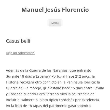
Saltar
al
Manuel Jesús Florencio
contenido
Menú
Casus belli
Deja un comentario
Además de la Guerra de las Naranjas, que enfrentó
durante 18 días a España y Portugal hace 212 años, la
Historia recogerá otro conflicto en la Península Ibérica: la
Guerra del Salmorejo, que estalló hace 15 días entre Sevilla
y Córdoba cuando Goro Serrano tuvo la ocurrencia de
incluir el salmorejo, plato típico cordobés por excelencia,
en la lista de 18 tapas del patrimonio gastronómico