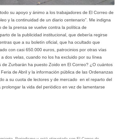
a todo su apoyo y ánimo a los trabajadores de El Correo de
eo y la continuidad de un diario centenario”. Me indigna
 de la prensa se vuelve contra la política de
arto de la publicidad institucional, que debería regirse
ntras que a su boletín oficial, que ha ocultado que
do con casi 650.000 euros, patrocinios por otras vías
o a dos velas, cuando no los ha excluido por su línea
as de Zurbarán ha puesto Zoido en El Correo? ¿O cuántos
 Feria de Abril y la información pública de las Ordenanzas
do a su cuota de lectores y de mercado en el reparto del
a prolongar la vida del periódico en vez de lamentarse
amiento
,
Periodismo
y está etiquetada con
El Correo de