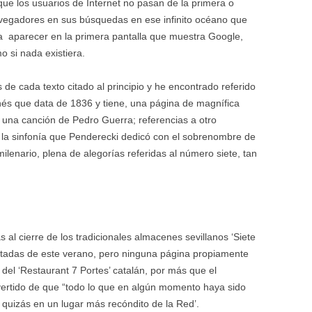
ue los usuarios de Internet no pasan de la primera o
vegadores en sus búsquedas en ese infinito océano que
ra aparecer en la primera pantalla que muestra Google,
o si nada existiera.
de cada texto citado al principio y he encontrado referido
onés que data de 1836 y tiene, una página de magnífica
; una canción de Pedro Guerra; referencias a otro
a la sinfonía que Penderecki dedicó con el sobrenombre de
imilenario, plena de alegorías referidas al número siete, tan
 al cierre de los tradicionales almacenes sevillanos ‘Siete
ntadas de este verano, pero ninguna página propiamente
del ‘Restaurant 7 Portes’ catalán, por más que el
ertido de que “todo lo que en algún momento haya sido
quizás en un lugar más recóndito de la Red’.