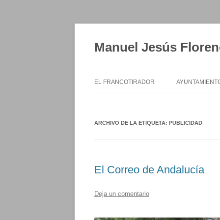
Saltar
al
contenido
Manuel Jesús Floren
EL FRANCOTIRADOR
AYUNTAMIENT
ARCHIVO DE LA ETIQUETA:
PUBLICIDAD
El Correo de Andalucía
Deja un comentario