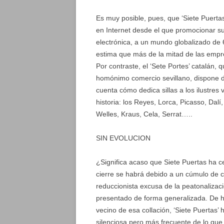
Es muy posible, pues, que ‘Siete Puerta
en Internet desde el que promocionar su
electrónica, a un mundo globalizado de
estima que más de la mitad de las empr
Por contraste, el ‘Sete Portes’ catalán,
homónimo comercio sevillano, dispone 
cuenta cómo dedica sillas a los ilustres 
historia: los Reyes, Lorca, Picasso, Dal
Welles, Kraus, Cela, Serrat…..
SIN EVOLUCION
¿Significa acaso que Siete Puertas ha 
cierre se habrá debido a un cúmulo de ci
reduccionista excusa de la peatonalizac
presentado de forma generalizada. De 
vecino de esa collación, ‘Siete Puertas
silenciosa pero más frecuente de lo que