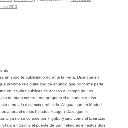
embre 2013
.
iento
s en soporte publicitario durante la Feria. Dice que en
que prohíbe cualquier tipo de anuncio que no forme parte
como en las vías públicas de acceso al campo de Los
 ojo de buen cubero, me pregunto si el puente de las
, está o no a la distancia prohibida. Al igual que en Madrid
da es ahora el de los helados Häagen-Dazs que lo
rsenal ya no se conoce por Highbury sino como el Emirates
licitan, en Sevilla el puente de San Telmo es en estos días