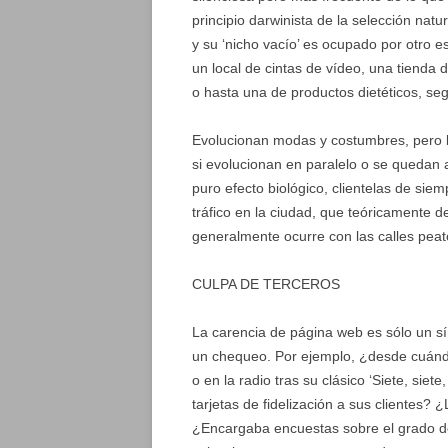
principio darwinista de la selección nat
y su ‘nicho vacío’ es ocupado por otro 
un local de cintas de vídeo, una tienda
o hasta una de productos dietéticos, se
Evolucionan modas y costumbres, pero l
si evolucionan en paralelo o se quedan
puro efecto biológico, clientelas de sie
tráfico en la ciudad, que teóricamente 
generalmente ocurre con las calles pea
CULPA DE TERCEROS
La carencia de página web es sólo un 
un chequeo. Por ejemplo, ¿desde cuándo
o en la radio tras su clásico ‘Siete, siet
tarjetas de fidelización a sus clientes?
¿Encargaba encuestas sobre el grado de