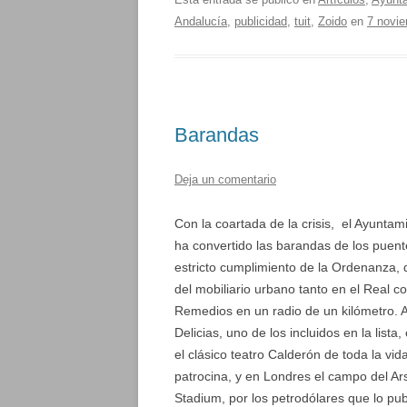
Andalucía
,
publicidad
,
tuit
,
Zoido
en
7 novi
Barandas
Deja un comentario
Con la coartada de la crisis, el Ayuntam
ha convertido las barandas de los puente
estricto cumplimiento de la Ordenanza, 
del mobiliario urbano tanto en el Real 
Remedios en un radio de un kilómetro. A
Delicias, uno de los incluidos en la lista
el clásico teatro Calderón de toda la vi
patrocina, y en Londres el campo del A
Stadium, por los petrodólares que lo pub