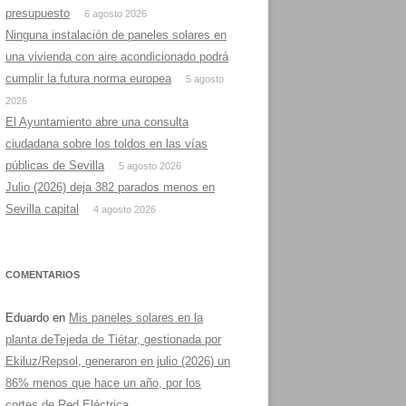
presupuesto
6 agosto 2026
Ninguna instalación de paneles solares en
una vivienda con aire acondicionado podrá
cumplir la futura norma europea
5 agosto
2026
El Ayuntamiento abre una consulta
ciudadana sobre los toldos en las vías
públicas de Sevilla
5 agosto 2026
Julio (2026) deja 382 parados menos en
Sevilla capital
4 agosto 2026
COMENTARIOS
Eduardo
en
Mis paneles solares en la
planta deTejeda de Tiétar, gestionada por
Ekiluz/Repsol, generaron en julio (2026) un
86% menos que hace un año, por los
cortes de Red Eléctrica