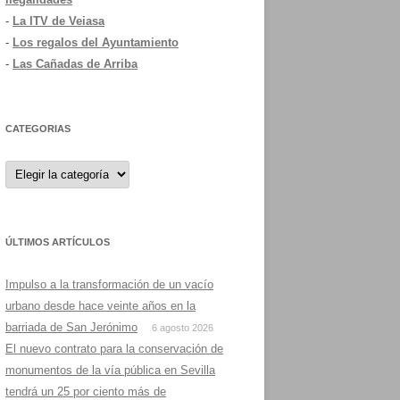
-
La ITV de Veiasa
-
Los regalos del Ayuntamiento
-
Las Cañadas de Arriba
CATEGORIAS
Categorias
ÚLTIMOS ARTÍCULOS
Impulso a la transformación de un vacío
urbano desde hace veinte años en la
barriada de San Jerónimo
6 agosto 2026
El nuevo contrato para la conservación de
monumentos de la vía pública en Sevilla
tendrá un 25 por ciento más de