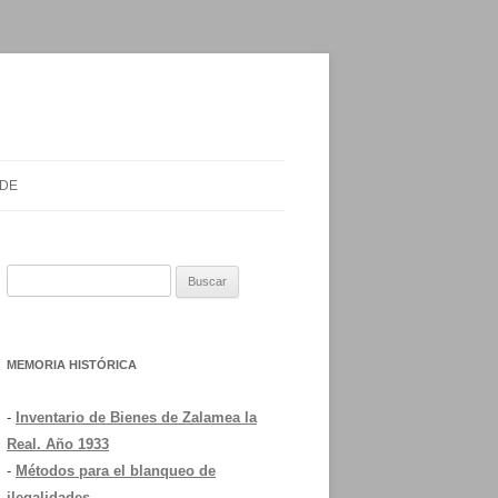
 DE
Buscar:
MEMORIA HISTÓRICA
-
Inventario de Bienes de Zalamea la
Real. Año 1933
-
Métodos para el blanqueo de
ilegalidades