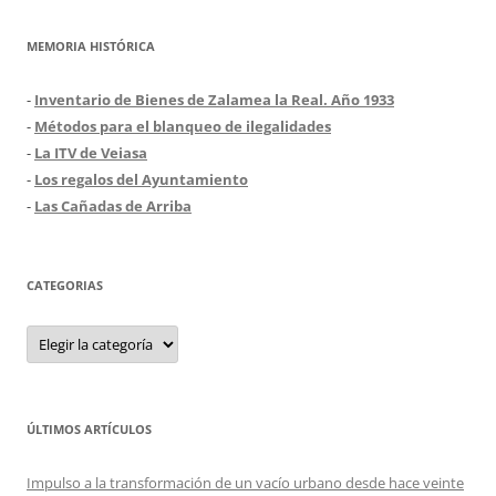
MEMORIA HISTÓRICA
-
Inventario de Bienes de Zalamea la Real. Año 1933
-
Métodos para el blanqueo de ilegalidades
-
La ITV de Veiasa
-
Los regalos del Ayuntamiento
-
Las Cañadas de Arriba
CATEGORIAS
Categorias
ÚLTIMOS ARTÍCULOS
Impulso a la transformación de un vacío urbano desde hace veinte