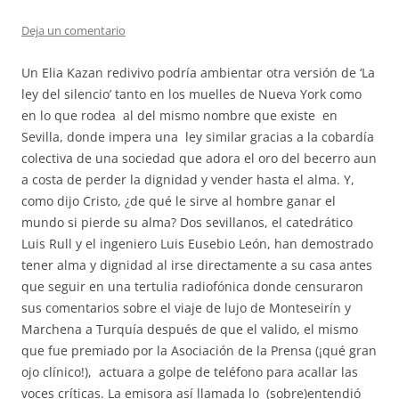
Deja un comentario
Un Elia Kazan redivivo podría ambientar otra versión de ‘La
ley del silencio’ tanto en los muelles de Nueva York como
en lo que rodea al del mismo nombre que existe en
Sevilla, donde impera una ley similar gracias a la cobardía
colectiva de una sociedad que adora el oro del becerro aun
a costa de perder la dignidad y vender hasta el alma. Y,
como dijo Cristo, ¿de qué le sirve al hombre ganar el
mundo si pierde su alma? Dos sevillanos, el catedrático
Luis Rull y el ingeniero Luis Eusebio León, han demostrado
tener alma y dignidad al irse directamente a su casa antes
que seguir en una tertulia radiofónica donde censuraron
sus comentarios sobre el viaje de lujo de Monteseirín y
Marchena a Turquía después de que el valido, el mismo
que fue premiado por la Asociación de la Prensa (¡qué gran
ojo clínico!), actuara a golpe de teléfono para acallar las
voces críticas. La emisora así llamada lo (sobre)entendió