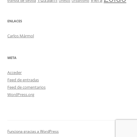
Viera
tranvía de sevilla
Unesco
Urbanismo
ENLACES
Carlos Mármol
META
Acceder
Feed de entradas
Feed de comentarios
WordPress.org
Funciona gracias a WordPress