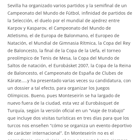
Sevilla ha organizado varios partidos y la semifinal de un
Campeonato del Mundo de Fútbol, infinidad de partidos de
la Selección, el duelo por el mundial de ajedrez entre
Karpov y Kasparov, el Campeonato del Mundo de
Atletismo, el de Europa de Balonmano, el Europeo de
Natación, el Mundial de Gimnasia Rítmica, la Copa del Rey
de Baloncesto, la final de la Copa de la Uefa, el torneo
preolímpico de Tenis de Mesa, la Copa del Mundo de
Saltos de natación, el Eurobásket 2007, la Copa de la Reina
de Baloncesto, el Campeonato de España de Clubes de
Kárate…..y ha presentado varias veces su candidatura, con
un dossier a tal efecto, para organizar los Juegos
Olímpicos. Bueno, pues Monteseirín se ha largado de
nuevo fuera de la ciudad, esta vez al Eurobásquet de
Turquía, según la versión oficial en un “viaje de trabajo”
que incluye dos visitas turísticas en tres días para que los
turcos nos enseñen “cómo se organiza un evento deportivo
de carácter internacional”. En Monteseirín no es el