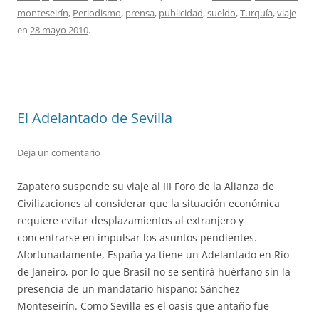
monteseirín
,
Periodismo
,
prensa
,
publicidad
,
sueldo
,
Turquía
,
viaje
en
28 mayo 2010
.
El Adelantado de Sevilla
Deja un comentario
Zapatero suspende su viaje al III Foro de la Alianza de
Civilizaciones al considerar que la situación económica
requiere evitar desplazamientos al extranjero y
concentrarse en impulsar los asuntos pendientes.
Afortunadamente, España ya tiene un Adelantado en Río
de Janeiro, por lo que Brasil no se sentirá huérfano sin la
presencia de un mandatario hispano: Sánchez
Monteseirín. Como Sevilla es el oasis que antaño fue