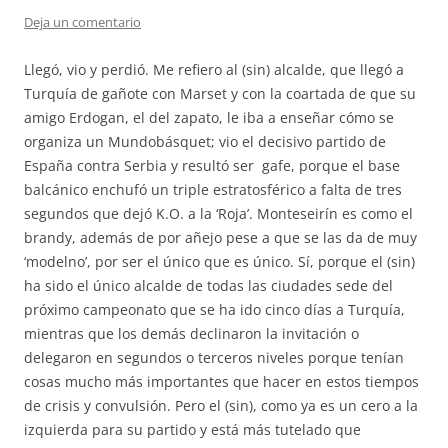
Deja un comentario
Llegó, vio y perdió. Me refiero al (sin) alcalde, que llegó a
Turquía de gañote con Marset y con la coartada de que su
amigo Erdogan, el del zapato, le iba a enseñar cómo se
organiza un Mundobásquet; vio el decisivo partido de
España contra Serbia y resultó ser gafe, porque el base
balcánico enchufó un triple estratosférico a falta de tres
segundos que dejó K.O. a la ‘Roja’. Monteseirín es como el
brandy, además de por añejo pese a que se las da de muy
‘modelno’, por ser el único que es único. Sí, porque el (sin)
ha sido el único alcalde de todas las ciudades sede del
próximo campeonato que se ha ido cinco días a Turquía,
mientras que los demás declinaron la invitación o
delegaron en segundos o terceros niveles porque tenían
cosas mucho más importantes que hacer en estos tiempos
de crisis y convulsión. Pero el (sin), como ya es un cero a la
izquierda para su partido y está más tutelado que