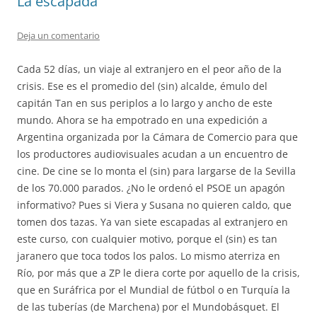
La escapada
Deja un comentario
Cada 52 días, un viaje al extranjero en el peor año de la
crisis. Ese es el promedio del (sin) alcalde, émulo del
capitán Tan en sus periplos a lo largo y ancho de este
mundo. Ahora se ha empotrado en una expedición a
Argentina organizada por la Cámara de Comercio para que
los productores audiovisuales acudan a un encuentro de
cine. De cine se lo monta el (sin) para largarse de la Sevilla
de los 70.000 parados. ¿No le ordenó el PSOE un apagón
informativo? Pues si Viera y Susana no quieren caldo, que
tomen dos tazas. Ya van siete escapadas al extranjero en
este curso, con cualquier motivo, porque el (sin) es tan
jaranero que toca todos los palos. Lo mismo aterriza en
Río, por más que a ZP le diera corte por aquello de la crisis,
que en Suráfrica por el Mundial de fútbol o en Turquía la
de las tuberías (de Marchena) por el Mundobásquet. El