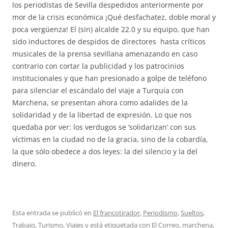
los periodistas de Sevilla despedidos anteriormente por
mor de la crisis económica ¡Qué desfachatez, doble moral y
poca vergüenza! El (sin) alcalde 22.0 y su equipo, que han
sido inductores de despidos de directores hasta críticos
musicales de la prensa sevillana amenazando en caso
contrario con cortar la publicidad y los patrocinios
institucionales y que han presionado a golpe de teléfono
para silenciar el escándalo del viaje a Turquía con
Marchena, se presentan ahora como adalides de la
solidaridad y de la libertad de expresión. Lo que nos
quedaba por ver: los verdugos se ‘solidarizan’ con sus
víctimas en la ciudad no de la gracia, sino de la cobardía,
la que sólo obedece a dos leyes: la del silencio y la del
dinero.
Esta entrada se publicó en
El francotirador
,
Periodismo
,
Sueltos
,
Trabajo
,
Turismo
,
Viajes
y está etiquetada con
El Correo
,
marchena
,