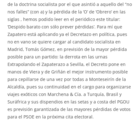
de la doctrina socialista por el que asintió a aquello del “no
nos falles” (con a) y la pérdida de la ‘O’ de ‘Obrero’ en las
siglas , hemos podido leer en el periódico este titular:
‘Despido barato con sólo prever pérdidas’. Para mí que
Zapatero está aplicando ya el Decretazo en política, pues
no en vano se quiere cargar al candidato socialista en
Madrid, Tomás Gómez, en previsión de la mayor pérdida
posible para un partido: la derrota en las urnas
Extrapolando el Zapaterazo a Sevilla, el Decreto pone en
manos de Viera y de Griñán el mejor instrumento posible
para cepillarse de una vez por todas a Monteseirín de la
Alcaldía, pues su continuidad en el cargo para organizarse
viajes exóticos con Marchena & Cía. a Turquía, Brasil y
Suráfrica y sus dispendios en las setas y a costa del PGOU
es previsión garantizada de las mayores pérdidas de votos
para el PSOE en la próxima cita electoral.