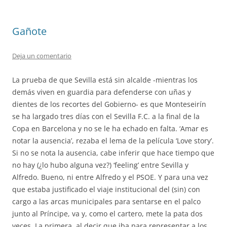
Gañote
Deja un comentario
La prueba de que Sevilla está sin alcalde -mientras los
demás viven en guardia para defenderse con uñas y
dientes de los recortes del Gobierno- es que Monteseirín
se ha largado tres días con el Sevilla F.C. a la final de la
Copa en Barcelona y no se le ha echado en falta. ‘Amar es
notar la ausencia’, rezaba el lema de la película ‘Love story’.
Si no se nota la ausencia, cabe inferir que hace tiempo que
no hay (¿lo hubo alguna vez?) ‘feeling’ entre Sevilla y
Alfredo. Bueno, ni entre Alfredo y el PSOE. Y para una vez
que estaba justificado el viaje institucional del (sin) con
cargo a las arcas municipales para sentarse en el palco
junto al Príncipe, va y, como el cartero, mete la pata dos
veces. La primera, al decir que iba para representar a los