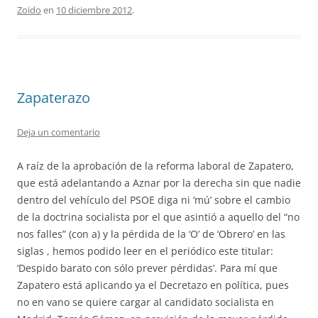
Zoido
en
10 diciembre 2012
.
Zapaterazo
Deja un comentario
A raíz de la aprobación de la reforma laboral de Zapatero,
que está adelantando a Aznar por la derecha sin que nadie
dentro del vehículo del PSOE diga ni ‘mú’ sobre el cambio
de la doctrina socialista por el que asintió a aquello del “no
nos falles” (con a) y la pérdida de la ‘O’ de ‘Obrero’ en las
siglas , hemos podido leer en el periódico este titular:
‘Despido barato con sólo prever pérdidas’. Para mí que
Zapatero está aplicando ya el Decretazo en política, pues
no en vano se quiere cargar al candidato socialista en