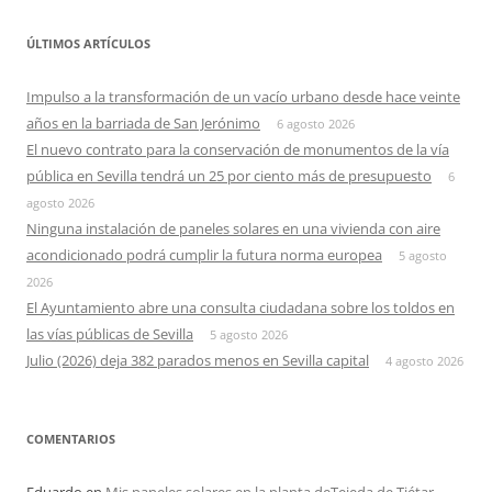
ÚLTIMOS ARTÍCULOS
Impulso a la transformación de un vacío urbano desde hace veinte
años en la barriada de San Jerónimo
6 agosto 2026
El nuevo contrato para la conservación de monumentos de la vía
pública en Sevilla tendrá un 25 por ciento más de presupuesto
6
agosto 2026
Ninguna instalación de paneles solares en una vivienda con aire
acondicionado podrá cumplir la futura norma europea
5 agosto
2026
El Ayuntamiento abre una consulta ciudadana sobre los toldos en
las vías públicas de Sevilla
5 agosto 2026
Julio (2026) deja 382 parados menos en Sevilla capital
4 agosto 2026
COMENTARIOS