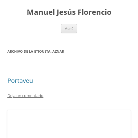
Saltar
al
Manuel Jesús Florencio
contenido
Menú
ARCHIVO DE LA ETIQUETA:
AZNAR
Portaveu
Deja un comentario