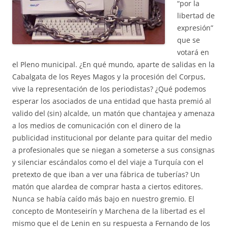
“por la
libertad de
expresión”
que se
votará en
el Pleno municipal. ¿En qué mundo, aparte de salidas en la
Cabalgata de los Reyes Magos y la procesión del Corpus,
vive la representación de los periodistas? ¿Qué podemos
esperar los asociados de una entidad que hasta premió al
valido del (sin) alcalde, un matón que chantajea y amenaza
a los medios de comunicación con el dinero de la
publicidad institucional por delante para quitar del medio
a profesionales que se niegan a someterse a sus consignas
y silenciar escándalos como el del viaje a Turquía con el
pretexto de que iban a ver una fábrica de tuberías? Un
matón que alardea de comprar hasta a ciertos editores.
Nunca se había caído más bajo en nuestro gremio. El
concepto de Monteseirín y Marchena de la libertad es el
mismo que el de Lenin en su respuesta a Fernando de los