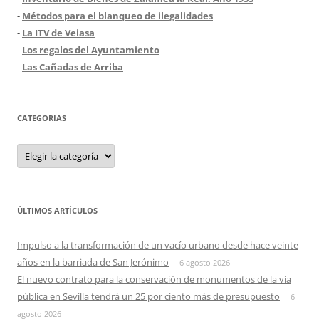
-
Métodos para el blanqueo de ilegalidades
-
La ITV de Veiasa
-
Los regalos del Ayuntamiento
-
Las Cañadas de Arriba
CATEGORIAS
Categorias
ÚLTIMOS ARTÍCULOS
Impulso a la transformación de un vacío urbano desde hace veinte
años en la barriada de San Jerónimo
6 agosto 2026
El nuevo contrato para la conservación de monumentos de la vía
pública en Sevilla tendrá un 25 por ciento más de presupuesto
6
agosto 2026