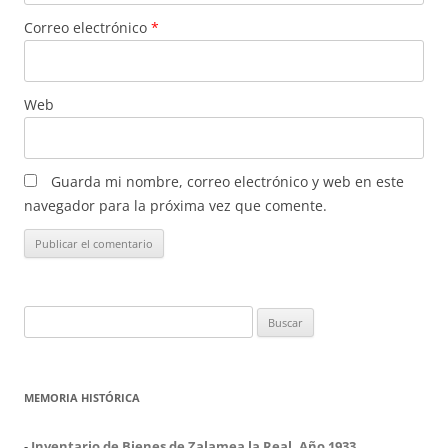
Correo electrónico
*
Web
Guarda mi nombre, correo electrónico y web en este
navegador para la próxima vez que comente.
Buscar:
MEMORIA HISTÓRICA
-
Inventario de Bienes de Zalamea la Real. Año 1933