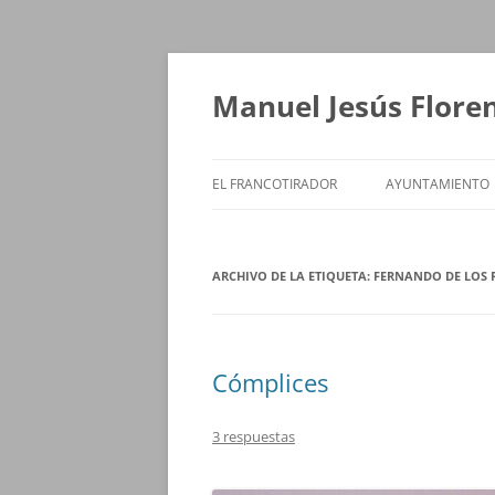
Saltar
al
contenido
Manuel Jesús Flore
EL FRANCOTIRADOR
AYUNTAMIENTO
ARCHIVO DE LA ETIQUETA:
FERNANDO DE LOS 
Cómplices
3 respuestas