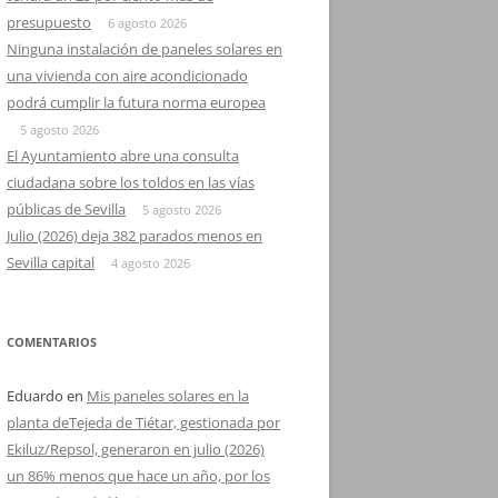
presupuesto
6 agosto 2026
Ninguna instalación de paneles solares en
una vivienda con aire acondicionado
podrá cumplir la futura norma europea
5 agosto 2026
El Ayuntamiento abre una consulta
ciudadana sobre los toldos en las vías
públicas de Sevilla
5 agosto 2026
Julio (2026) deja 382 parados menos en
Sevilla capital
4 agosto 2026
COMENTARIOS
Eduardo
en
Mis paneles solares en la
planta deTejeda de Tiétar, gestionada por
Ekiluz/Repsol, generaron en julio (2026)
un 86% menos que hace un año, por los