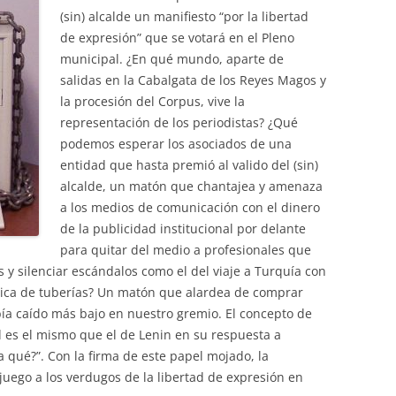
(sin) alcalde un manifiesto “por la libertad
de expresión” que se votará en el Pleno
municipal. ¿En qué mundo, aparte de
salidas en la Cabalgata de los Reyes Magos y
la procesión del Corpus, vive la
representación de los periodistas? ¿Qué
podemos esperar los asociados de una
entidad que hasta premió al valido del (sin)
alcalde, un matón que chantajea y amenaza
a los medios de comunicación con el dinero
de la publicidad institucional por delante
para quitar del medio a profesionales que
 y silenciar escándalos como el del viaje a Turquía con
brica de tuberías? Un matón que alardea de comprar
bía caído más bajo en nuestro gremio. El concepto de
 es el mismo que el de Lenin en su respuesta a
a qué?”. Con la firma de este papel mojado, la
uego a los verdugos de la libertad de expresión en