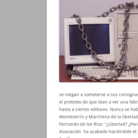
se niegan a someterse a sus consignas
el pretexto de que iban a ver una fá
hasta a ciertos editores. Nunca se ha
Monteseirín y Marchena de la libertad
Fernando de los Ríos: “¿Libertad? ¿Par
Asociación ha acabado haciéndole el j