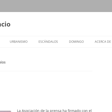
ncio
URBANISMO
ESCÁNDALOS
DOMINGO
ACERCA DE
RÍOS
La Asociación de la prensa ha firmado con el