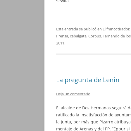
Sevilla.
Esta entrada se publicó en
El francotirador
Prensa
,
cabalgata
,
Corpus
,
Fernando de los
2011
.
La pregunta de Lenin
Deja un comentario
El alcalde de Dos Hermanas seguirá d
ratificado la insatisfacción de ayunta
la Junta, por más que Pizarro atribuy
montaje de Arenas y del PP. “Eppur si