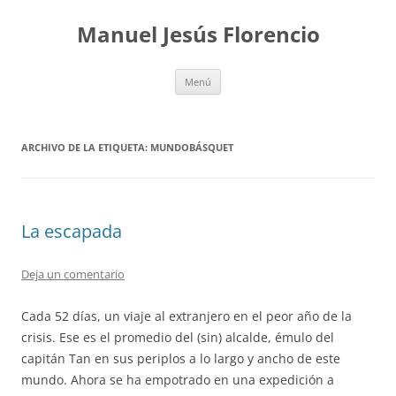
Saltar
al
Manuel Jesús Florencio
contenido
Menú
ARCHIVO DE LA ETIQUETA:
MUNDOBÁSQUET
La escapada
Deja un comentario
Cada 52 días, un viaje al extranjero en el peor año de la
crisis. Ese es el promedio del (sin) alcalde, émulo del
capitán Tan en sus periplos a lo largo y ancho de este
mundo. Ahora se ha empotrado en una expedición a