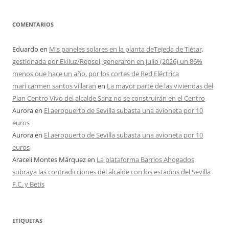
COMENTARIOS
Eduardo
en
Mis paneles solares en la planta deTejeda de Tiétar,
gestionada por Ekiluz/Repsol, generaron en julio (2026) un 86%
menos que hace un año, por los cortes de Red Eléctrica
mari carmen santos villaran
en
La mayor parte de las viviendas del
Plan Centro Vivo del alcalde Sanz no se construirán en el Centro
Aurora
en
El aeropuerto de Sevilla subasta una avioneta por 10
euros
Aurora
en
El aeropuerto de Sevilla subasta una avioneta por 10
euros
Araceli Montes Márquez
en
La plataforma Barrios Ahogados
subraya las contradicciones del alcalde con los estadios del Sevilla
F.C. y Betis
ETIQUETAS