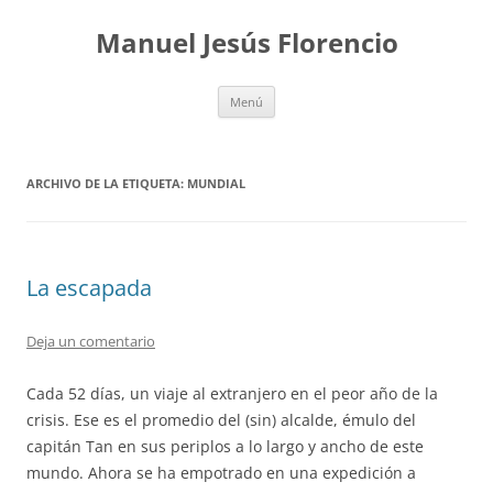
Saltar
al
Manuel Jesús Florencio
contenido
Menú
ARCHIVO DE LA ETIQUETA:
MUNDIAL
La escapada
Deja un comentario
Cada 52 días, un viaje al extranjero en el peor año de la
crisis. Ese es el promedio del (sin) alcalde, émulo del
capitán Tan en sus periplos a lo largo y ancho de este
mundo. Ahora se ha empotrado en una expedición a