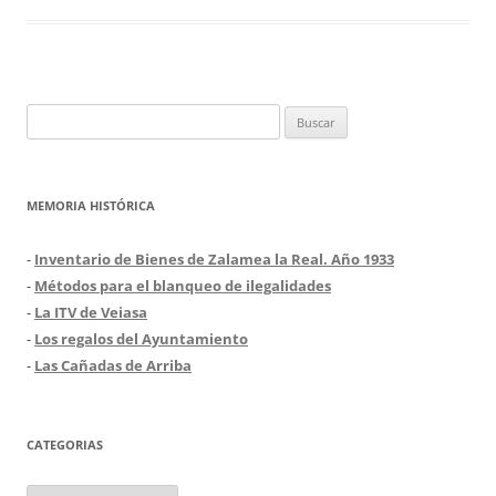
Buscar:
MEMORIA HISTÓRICA
-
Inventario de Bienes de Zalamea la Real. Año 1933
-
Métodos para el blanqueo de ilegalidades
-
La ITV de Veiasa
-
Los regalos del Ayuntamiento
-
Las Cañadas de Arriba
CATEGORIAS
Categorias