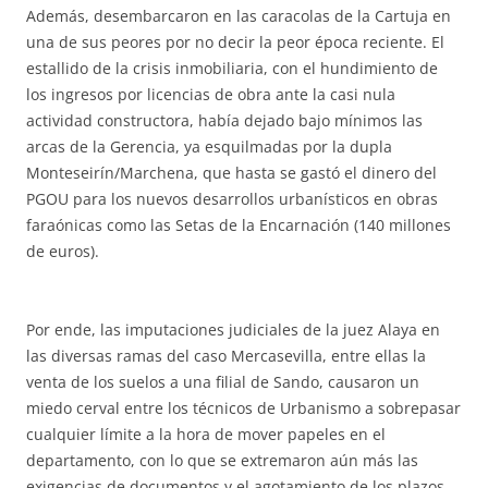
Además, desembarcaron en las caracolas de la Cartuja en
una de sus peores por no decir la peor época reciente. El
estallido de la crisis inmobiliaria, con el hundimiento de
los ingresos por licencias de obra ante la casi nula
actividad constructora, había dejado bajo mínimos las
arcas de la Gerencia, ya esquilmadas por la dupla
Monteseirín/Marchena, que hasta se gastó el dinero del
PGOU para los nuevos desarrollos urbanísticos en obras
faraónicas como las Setas de la Encarnación (140 millones
de euros).
Por ende, las imputaciones judiciales de la juez Alaya en
las diversas ramas del caso Mercasevilla, entre ellas la
venta de los suelos a una filial de Sando, causaron un
miedo cerval entre los técnicos de Urbanismo a sobrepasar
cualquier límite a la hora de mover papeles en el
departamento, con lo que se extremaron aún más las
exigencias de documentos y el agotamiento de los plazos,