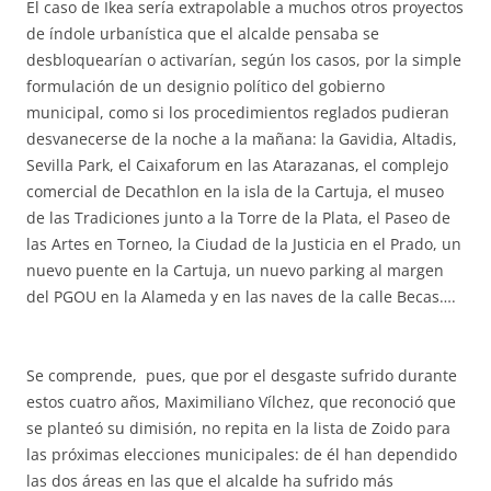
El caso de Ikea sería extrapolable a muchos otros proyectos
de índole urbanística que el alcalde pensaba se
desbloquearían o activarían, según los casos, por la simple
formulación de un designio político del gobierno
municipal, como si los procedimientos reglados pudieran
desvanecerse de la noche a la mañana: la Gavidia, Altadis,
Sevilla Park, el Caixaforum en las Atarazanas, el complejo
comercial de Decathlon en la isla de la Cartuja, el museo
de las Tradiciones junto a la Torre de la Plata, el Paseo de
las Artes en Torneo, la Ciudad de la Justicia en el Prado, un
nuevo puente en la Cartuja, un nuevo parking al margen
del PGOU en la Alameda y en las naves de la calle Becas….
Se comprende, pues, que por el desgaste sufrido durante
estos cuatro años, Maximiliano Vílchez, que reconoció que
se planteó su dimisión, no repita en la lista de Zoido para
las próximas elecciones municipales: de él han dependido
las dos áreas en las que el alcalde ha sufrido más