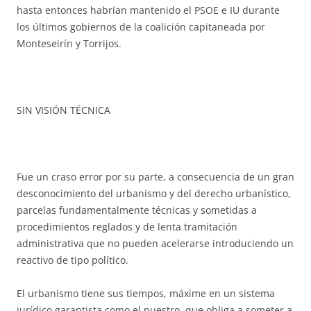
hasta entonces habrían mantenido el PSOE e IU durante
los últimos gobiernos de la coalición capitaneada por
Monteseirín y Torrijos.
SIN VISIÓN TÉCNICA
Fue un craso error por su parte, a consecuencia de un gran
desconocimiento del urbanismo y del derecho urbanístico,
parcelas fundamentalmente técnicas y sometidas a
procedimientos reglados y de lenta tramitación
administrativa que no pueden acelerarse introduciendo un
reactivo de tipo político.
El urbanismo tiene sus tiempos, máxime en un sistema
jurídico garantista como el nuestro, que obliga a someter a