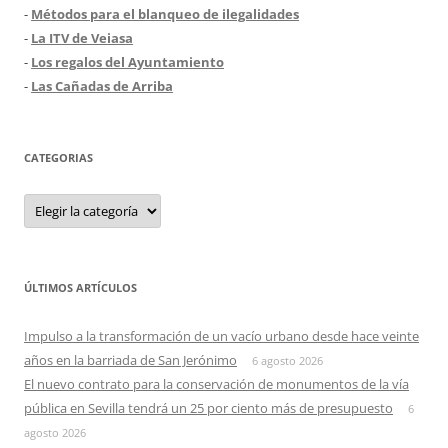
-
Métodos para el blanqueo de ilegalidades
-
La ITV de Veiasa
-
Los regalos del Ayuntamiento
-
Las Cañadas de Arriba
CATEGORIAS
Categorias
ÚLTIMOS ARTÍCULOS
Impulso a la transformación de un vacío urbano desde hace veinte
años en la barriada de San Jerónimo
6 agosto 2026
El nuevo contrato para la conservación de monumentos de la vía
pública en Sevilla tendrá un 25 por ciento más de presupuesto
6
agosto 2026