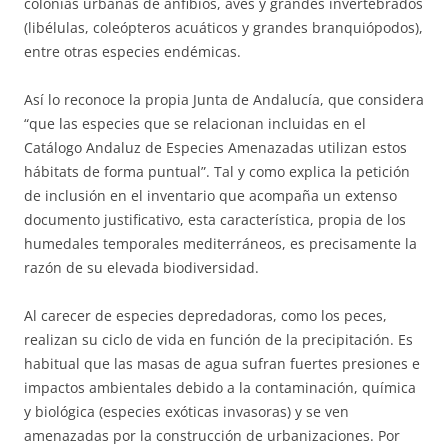
colonias urbanas de anfibios, aves y grandes invertebrados
(libélulas, coleópteros acuáticos y grandes branquiópodos),
entre otras especies endémicas.
Así lo reconoce la propia Junta de Andalucía, que considera
“que las especies que se relacionan incluidas en el
Catálogo Andaluz de Especies Amenazadas utilizan estos
hábitats de forma puntual”. Tal y como explica la petición
de inclusión en el inventario que acompaña un extenso
documento justificativo, esta característica, propia de los
humedales temporales mediterráneos, es precisamente la
razón de su elevada biodiversidad.
Al carecer de especies depredadoras, como los peces,
realizan su ciclo de vida en función de la precipitación. Es
habitual que las masas de agua sufran fuertes presiones e
impactos ambientales debido a la contaminación, química
y biológica (especies exóticas invasoras) y se ven
amenazadas por la construcción de urbanizaciones. Por