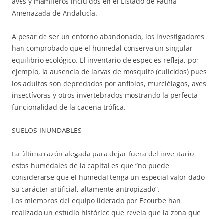
aves y mamíferos incluidos en el Listado de Fauna
Amenazada de Andalucía.
A pesar de ser un entorno abandonado, los investigadores
han comprobado que el humedal conserva un singular
equilibrio ecológico. El inventario de especies refleja, por
ejemplo, la ausencia de larvas de mosquito (culícidos) pues
los adultos son depredados por anfibios, murciélagos, aves
insectívoras y otros invertebrados mostrando la perfecta
funcionalidad de la cadena trófica.
SUELOS INUNDABLES
La última razón alegada para dejar fuera del inventario
estos humedales de la capital es que “no puede
considerarse que el humedal tenga un especial valor dado
su carácter artificial, altamente antropizado”.
Los miembros del equipo liderado por Ecourbe han
realizado un estudio histórico que revela que la zona que