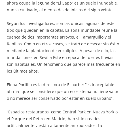
ahora ocupa la laguna de “El Sapo” es un suelo inundable,
nunca cultivado, al menos desde inicios del siglo veinte.
Según los investigadores, son las únicas lagunas de este
tipo que quedan en la capital. La zona inundable reúne la
cuenca de dos importantes arroyos, el Tamarguillo y el
Ranillas. Como en otros casos, se trató de desecar sin éxito
mediante la plantación de eucaliptos. A pesar de ello, las
inundaciones en Sevilla Este en época de fuertes lluvias
son habituales. Un fenómeno que parece más frecuente en
los últimos años.
Elena Portillo es la directora de Ecourbe: “es inaceptable -
afirma- que se considere que un ecosistema no tiene valor
o no merece ser conservado por estar en suelo urbano”.
“Espacios restaurados, como Central Park en Nueva York o
el Parque del Retiro en Madrid, han sido creados
artificialmente y están altamente antropizados. La