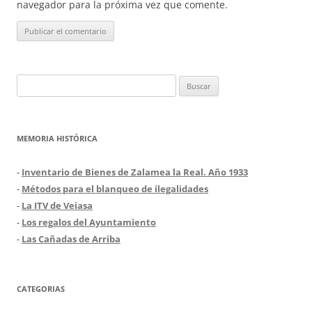
navegador para la próxima vez que comente.
Buscar:
MEMORIA HISTÓRICA
-
Inventario de Bienes de Zalamea la Real. Año 1933
-
Métodos para el blanqueo de ilegalidades
-
La ITV de Veiasa
-
Los regalos del Ayuntamiento
-
Las Cañadas de Arriba
CATEGORIAS