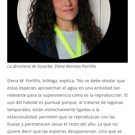
La directora de Ecourbe, Elena Moreno Portillo
Elena M. Portillo, bióloga, explica: “No se debe olvidar que
estas especies aprovechan el agua en una actividad tan
relevante para la supervivencia como es la reproducción. El
uso del hábitat es puntual porque, al tratarse de lagunas
temporales, están estrechamente ligadas a la
estacionalidad: permiten que se reproduzcan con las
lluvias y permanecen secas el resto del año. Lo que no
quiere decir que las especies desaparezcan, sino que se