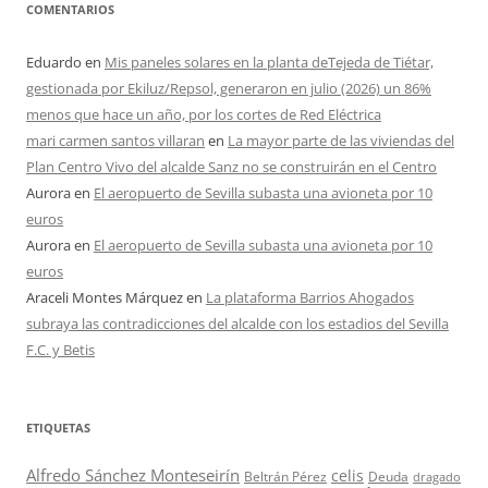
COMENTARIOS
Eduardo
en
Mis paneles solares en la planta deTejeda de Tiétar,
gestionada por Ekiluz/Repsol, generaron en julio (2026) un 86%
menos que hace un año, por los cortes de Red Eléctrica
mari carmen santos villaran
en
La mayor parte de las viviendas del
Plan Centro Vivo del alcalde Sanz no se construirán en el Centro
Aurora
en
El aeropuerto de Sevilla subasta una avioneta por 10
euros
Aurora
en
El aeropuerto de Sevilla subasta una avioneta por 10
euros
Araceli Montes Márquez
en
La plataforma Barrios Ahogados
subraya las contradicciones del alcalde con los estadios del Sevilla
F.C. y Betis
ETIQUETAS
Alfredo Sánchez Monteseirín
celis
Beltrán Pérez
Deuda
dragado