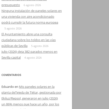
presupuesto
6 agosto 2026
Ninguna instalación de paneles solares en
una vivienda con aire acondicionado
podrá cumplir la futura norma europea
5 agosto 2026
El Ayuntamiento abre una consulta
ciudadana sobre los toldos en las vías
públicas de Sevilla
5 agosto 2026
Julio (2026) deja 382 parados menos en
Sevilla capital
4 agosto 2026
COMENTARIOS
Eduardo
en
Mis paneles solares en la
planta deTejeda de Tiétar, gestionada por
Ekiluz/Repsol, generaron en julio (2026)
un 86% menos que hace un año, por los