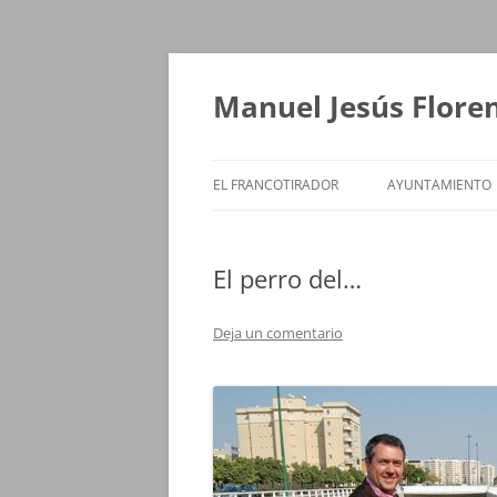
Saltar
al
contenido
Manuel Jesús Flore
EL FRANCOTIRADOR
AYUNTAMIENTO
El perro del…
Deja un comentario