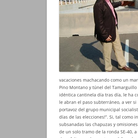
vacaciones machacando como un martil
Pino Montano y túnel del Tamarguillo 
idéntica cantinela día tras día, le ha
le abran el paso subterráneo, a ver si s
portavoz del grupo municipal socialist
días de las elecciones!”. Si, tal como
subsanadas las chapuzas y omisiones d
de un solo tramo de la ronda SE-40, a 