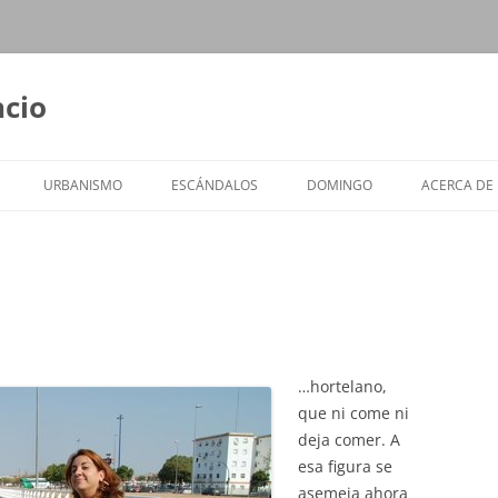
ncio
URBANISMO
ESCÁNDALOS
DOMINGO
ACERCA DE
…hortelano,
que ni come ni
deja comer. A
esa figura se
asemeja ahora