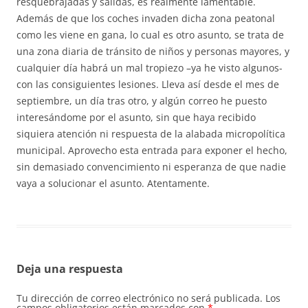
resquebrajadas y salidas, es realmente lamentable.
Además de que los coches invaden dicha zona peatonal
como les viene en gana, lo cual es otro asunto, se trata de
una zona diaria de tránsito de niños y personas mayores, y
cualquier día habrá un mal tropiezo –ya he visto algunos-
con las consiguientes lesiones. Lleva así desde el mes de
septiembre, un día tras otro, y algún correo he puesto
interesándome por el asunto, sin que haya recibido
siquiera atención ni respuesta de la alabada micropolítica
municipal. Aprovecho esta entrada para exponer el hecho,
sin demasiado convencimiento ni esperanza de que nadie
vaya a solucionar el asunto. Atentamente.
Deja una respuesta
Tu dirección de correo electrónico no será publicada.
Los
campos obligatorios están marcados con
*