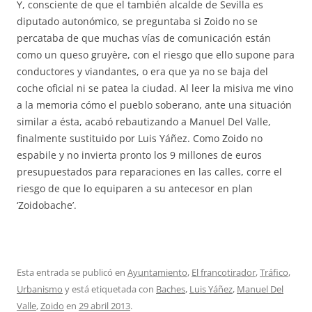
Y, consciente de que el también alcalde de Sevilla es
diputado autonómico, se preguntaba si Zoido no se
percataba de que muchas vías de comunicación están
como un queso gruyère, con el riesgo que ello supone para
conductores y viandantes, o era que ya no se baja del
coche oficial ni se patea la ciudad. Al leer la misiva me vino
a la memoria cómo el pueblo soberano, ante una situación
similar a ésta, acabó rebautizando a Manuel Del Valle,
finalmente sustituido por Luis Yáñez. Como Zoido no
espabile y no invierta pronto los 9 millones de euros
presupuestados para reparaciones en las calles, corre el
riesgo de que lo equiparen a su antecesor en plan
‘Zoidobache’.
Esta entrada se publicó en
Ayuntamiento
,
El francotirador
,
Tráfico
,
Urbanismo
y está etiquetada con
Baches
,
Luis Yáñez
,
Manuel Del
Valle
,
Zoido
en
29 abril 2013
.