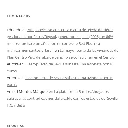
COMENTARIOS
Eduardo
en
Mis paneles solares en la planta deTejeda de Tiétar,
gestionada por Ekiluz/Repsol, generaron en julio (2026) un 86%
menos que hace un año, por los cortes de Red Eléctrica
mari carmen santos villaran
en
La mayor parte de las viviendas del
Plan Centro Vivo del alcalde Sanz no se construirán en el Centro
Aurora
en
El aeropuerto de Sevilla subasta una avioneta por 10
euros
Aurora
en
El aeropuerto de Sevilla subasta una avioneta por 10
euros
Araceli Montes Márquez
en
La plataforma Barrios Ahogados
subraya las contradicciones del alcalde con los estadios del Sevilla
F.C. y Betis
ETIQUETAS