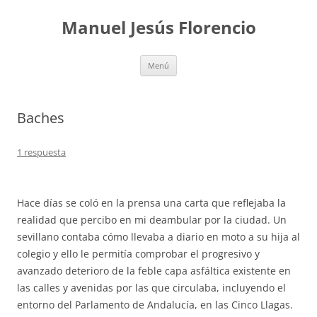
Saltar
al
Manuel Jesús Florencio
contenido
Menú
Baches
1 respuesta
Hace días se coló en la prensa una carta que reflejaba la
realidad que percibo en mi deambular por la ciudad. Un
sevillano contaba cómo llevaba a diario en moto a su hija al
colegio y ello le permitía comprobar el progresivo y
avanzado deterioro de la feble capa asfáltica existente en
las calles y avenidas por las que circulaba, incluyendo el
entorno del Parlamento de Andalucía, en las Cinco Llagas.