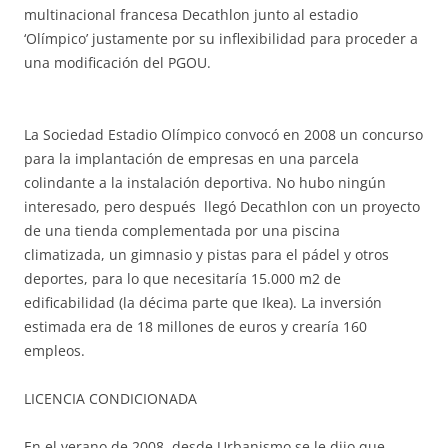
multinacional francesa Decathlon junto al estadio
‘Olímpico’ justamente por su inflexibilidad para proceder a
una modificación del PGOU.
La Sociedad Estadio Olímpico convocó en 2008 un concurso
para la implantación de empresas en una parcela
colindante a la instalación deportiva. No hubo ningún
interesado, pero después llegó Decathlon con un proyecto
de una tienda complementada por una piscina
climatizada, un gimnasio y pistas para el pádel y otros
deportes, para lo que necesitaría 15.000 m2 de
edificabilidad (la décima parte que Ikea). La inversión
estimada era de 18 millones de euros y crearía 160
empleos.
LICENCIA CONDICIONADA
En el verano de 2008, desde Urbanismo se le dijo que