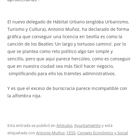
El nuevo delegado de Hábitat Urbano (engloba Urbanismo,
Turismo y Cultura), Antonio Muñoz, ha declarado de forma
gráfica que conseguir una licencia en Sevilla es como la
canción de los Beatles ‘Un largo y tortuoso camino’, por lo
que se plantea como reto político algo tan simple y
sencillo, pero que aquí parece hercúleo, como es conseguir
que en nuestra ciudad sea más fácil hacer negocio,
simplificando para ello los trámites administrativos.
Y es que el exceso de burocracia parece incompatible con
la alfombra roja.
Esta entrada se publicó en
Artículos
,
Ayuntamiento
y está
etiquetada con
Antonio Muñoz
,
CESS
,
Consejo Económico y Social