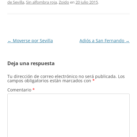
de Sevilla
,
Sin alfombra roja
,
Zoido
en
20 julio 2015
.
Navegación
←
Moverse por Sevilla
Adiós a San Fernando
→
de
entradas
Deja una respuesta
Tu dirección de correo electrónico no será publicada.
Los
campos obligatorios están marcados con
*
Comentario
*