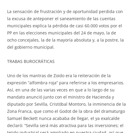
La sensación de frustración y de oportunidad perdida con
la excusa de anteponer el saneamiento de las cuentas
municipales explica la pérdida de casi 60.000 votos por el
PP en las elecciones municipales del 24 de mayo, la de
ocho concejales, la de la mayoría absoluta y, a la postre, la
del gobierno municipal.
TRABAS BUROCRÁTICAS
Uno de los mantras de Zoido era la reiteración de la
expresión “alfombra roja” para referirse a los empresarios.
Así, en una de las varias veces en que a lo largo de su
mandato anunció junto con el ministro de Hacienda y
diputado por Sevilla, Cristóbal Montoro, la inminencia de la
Zona Franca, que como el Godot de la obra del dramaturgo
Samuel Beckett nunca acababa de llegar, el ya exalcalde
declaró: “Sevilla será más atractiva para las inversiones; el
tejido industrial será ampliado en nuestra ciudad, así que,