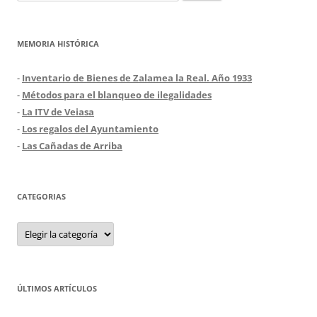
MEMORIA HISTÓRICA
-
Inventario de Bienes de Zalamea la Real. Año 1933
-
Métodos para el blanqueo de ilegalidades
-
La ITV de Veiasa
-
Los regalos del Ayuntamiento
-
Las Cañadas de Arriba
CATEGORIAS
Categorias
ÚLTIMOS ARTÍCULOS