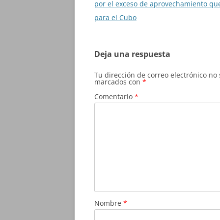
de
por el exceso de aprovechamiento qu
entradas
para el Cubo
Deja una respuesta
Tu dirección de correo electrónico no
marcados con
*
Comentario
*
Nombre
*