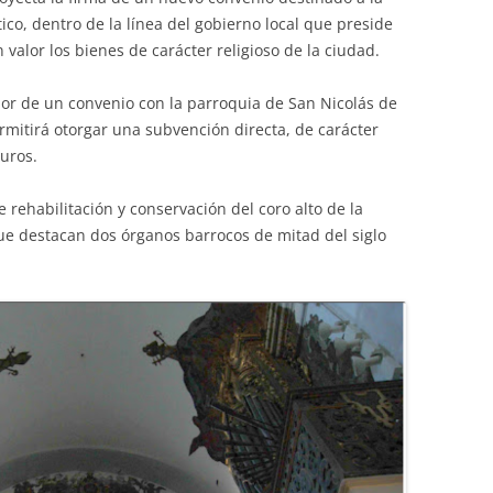
tico, dentro de la línea del gobierno local que preside
 valor los bienes de carácter religioso de la ciudad.
dor de un convenio con la parroquia de San Nicolás de
ermitirá otorgar una subvención directa, de carácter
euros.
e rehabilitación y conservación del coro alto de la
 que destacan dos órganos barrocos de mitad del siglo