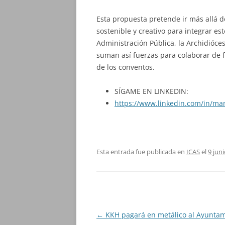
Esta propuesta pretende ir más allá 
sostenible y creativo para integrar est
Administración Pública, la Archidióces
suman así fuerzas para colaborar de 
de los conventos.
SÍGAME EN LINKEDIN:
https://www.linkedin.com/in/ma
Esta entrada fue publicada en
ICAS
el
9 jun
Navegación
←
KKH pagará en metálico al Ayunta