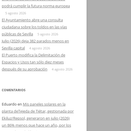
podrá cumplir la futura norma europea
5 agosto 2026
El Ayuntamiento abre una consulta
ciudadana sobre los toldos en las vías
públicas de Sevilla
5 agosto 2026
Julio (2026) deja 382 parados menos en
Sevilla capital
4 agosto 2026
El Puerto modifica la Delimitación de
Espacios y Usos tan sólo diez meses
después de su aprobación
4 agosto 2026
COMENTARIOS
Eduardo
en
Mis paneles solares en la
planta deTejeda de Tiétar, gestionada por
Ekiluz/Repsol, generaron en julio (2026)
un 86% menos que hace un año, por los