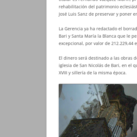
rehabilitación del patrimonio eclesiás
José Luis Sanz de preservar y poner en
La Gerencia ya ha redactado el borra
Bari y Santa María la Blanca que le p
excepcional, por valor de 212.229,44 
El dinero será destinado a las obras d
iglesia de San Nicolás de Bari, en el
XVIII y sillería de la misma época.