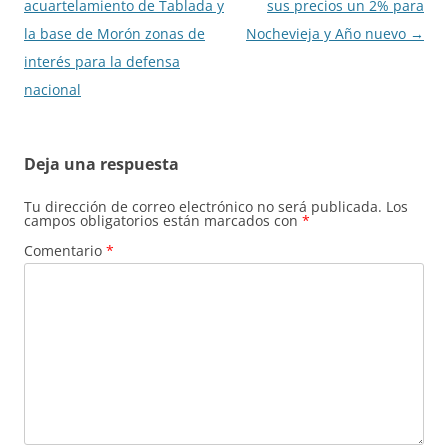
de
acuartelamiento de Tablada y
sus precios un 2% para
entradas
la base de Morón zonas de
Nochevieja y Año nuevo
→
interés para la defensa
nacional
Deja una respuesta
Tu dirección de correo electrónico no será publicada.
Los
campos obligatorios están marcados con
*
Comentario
*