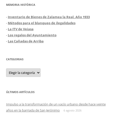
MEMORIA HISTÓRICA
-
Inventario de Bienes de Zalamea la Real. Año 1933
-
Métodos para el blanqueo de ilegalidades
-
La ITV de Veiasa
-
Los regalos del Ayuntamiento
-
Las Cañadas de Arriba
CATEGORIAS
Categorias
ÚLTIMOS ARTÍCULOS
Impulso a la transformación de un vacío urbano desde hace veinte
años en la barriada de San Jerónimo
6 agosto 2026