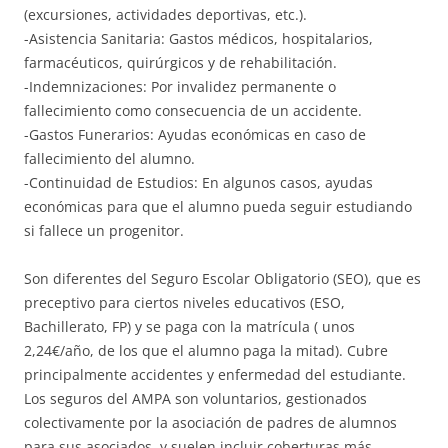
(excursiones, actividades deportivas, etc.).
-Asistencia Sanitaria: Gastos médicos, hospitalarios,
farmacéuticos, quirúrgicos y de rehabilitación.
-Indemnizaciones: Por invalidez permanente o
fallecimiento como consecuencia de un accidente.
-Gastos Funerarios: Ayudas económicas en caso de
fallecimiento del alumno.
-Continuidad de Estudios: En algunos casos, ayudas
económicas para que el alumno pueda seguir estudiando
si fallece un progenitor.
Son diferentes del Seguro Escolar Obligatorio (SEO), que es
preceptivo para ciertos niveles educativos (ESO,
Bachillerato, FP) y se paga con la matrícula ( unos
2,24€/año, de los que el alumno paga la mitad). Cubre
principalmente accidentes y enfermedad del estudiante.
Los seguros del AMPA son voluntarios, gestionados
colectivamente por la asociación de padres de alumnos
para sus asociados, y suelen incluir coberturas más