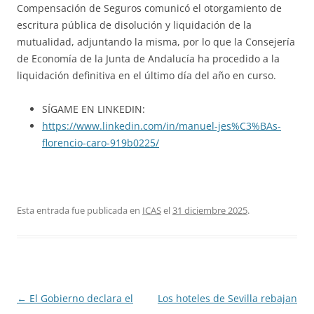
Compensación de Seguros comunicó el otorgamiento de
escritura pública de disolución y liquidación de la
mutualidad, adjuntando la misma, por lo que la Consejería
de Economía de la Junta de Andalucía ha procedido a la
liquidación definitiva en el último día del año en curso.
SÍGAME EN LINKEDIN:
https://www.linkedin.com/in/manuel-jes%C3%BAs-
florencio-caro-919b0225/
Esta entrada fue publicada en
ICAS
el
31 diciembre 2025
.
Navegación
←
El Gobierno declara el
Los hoteles de Sevilla rebajan