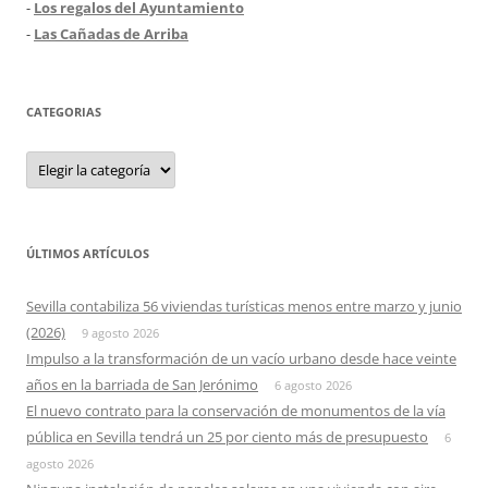
-
Los regalos del Ayuntamiento
-
Las Cañadas de Arriba
CATEGORIAS
Categorias
ÚLTIMOS ARTÍCULOS
Sevilla contabiliza 56 viviendas turísticas menos entre marzo y junio
(2026)
9 agosto 2026
Impulso a la transformación de un vacío urbano desde hace veinte
años en la barriada de San Jerónimo
6 agosto 2026
El nuevo contrato para la conservación de monumentos de la vía
pública en Sevilla tendrá un 25 por ciento más de presupuesto
6
agosto 2026