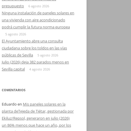
presupuesto
6 agosto 2026
Ninguna instalación de paneles solares en
una vivienda con aire acondicionado
podrá cumplir la futura norma europea
5 agosto 2026
El Ayuntamiento abre una consulta
ciudadana sobre los toldos en las vías
públicas de Sevilla
5 agosto 2026
Julio (2026) deja 382 parados menos en
Sevilla capital
4 agosto 2026
COMENTARIOS
Eduardo
en
Mis paneles solares en la
planta deTejeda de Tiétar, gestionada por
Ekiluz/Repsol, generaron en julio (2026)
un 86% menos que hace un año, por los