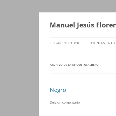
Saltar
al
contenido
Manuel Jesús Flore
EL FRANCOTIRADOR
AYUNTAMIENTO
ARCHIVO DE LA ETIQUETA:
ALBERO
Negro
Deja un comentario