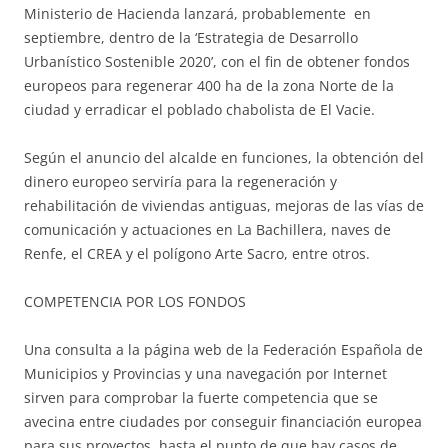
Ministerio de Hacienda lanzará, probablemente en
septiembre, dentro de la ‘Estrategia de Desarrollo
Urbanístico Sostenible 2020’, con el fin de obtener fondos
europeos para regenerar 400 ha de la zona Norte de la
ciudad y erradicar el poblado chabolista de El Vacie.
Según el anuncio del alcalde en funciones, la obtención del
dinero europeo serviría para la regeneración y
rehabilitación de viviendas antiguas, mejoras de las vías de
comunicación y actuaciones en La Bachillera, naves de
Renfe, el CREA y el polígono Arte Sacro, entre otros.
COMPETENCIA POR LOS FONDOS
Una consulta a la página web de la Federación Española de
Municipios y Provincias y una navegación por Internet
sirven para comprobar la fuerte competencia que se
avecina entre ciudades por conseguir financiación europea
para sus proyectos, hasta el punto de que hay casos de