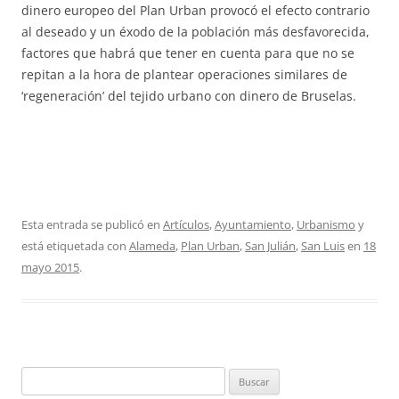
dinero europeo del Plan Urban provocó el efecto contrario
al deseado y un éxodo de la población más desfavorecida,
factores que habrá que tener en cuenta para que no se
repitan a la hora de plantear operaciones similares de
‘regeneración’ del tejido urbano con dinero de Bruselas.
Esta entrada se publicó en
Artículos
,
Ayuntamiento
,
Urbanismo
y
está etiquetada con
Alameda
,
Plan Urban
,
San Julián
,
San Luis
en
18
mayo 2015
.
Buscar: