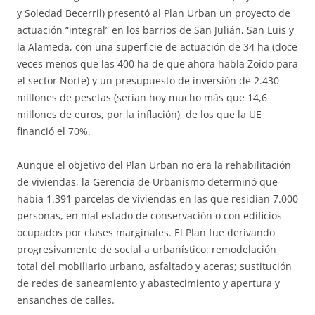
y Soledad Becerril) presentó al Plan Urban un proyecto de
actuación “integral” en los barrios de San Julián, San Luis y
la Alameda, con una superficie de actuación de 34 ha (doce
veces menos que las 400 ha de que ahora habla Zoido para
el sector Norte) y un presupuesto de inversión de 2.430
millones de pesetas (serían hoy mucho más que 14,6
millones de euros, por la inflación), de los que la UE
financió el 70%.
Aunque el objetivo del Plan Urban no era la rehabilitación
de viviendas, la Gerencia de Urbanismo determinó que
había 1.391 parcelas de viviendas en las que residían 7.000
personas, en mal estado de conservación o con edificios
ocupados por clases marginales. El Plan fue derivando
progresivamente de social a urbanístico: remodelación
total del mobiliario urbano, asfaltado y aceras; sustitución
de redes de saneamiento y abastecimiento y apertura y
ensanches de calles.