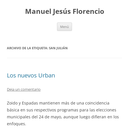
Saltar
al
Manuel Jesús Florencio
contenido
Menú
ARCHIVO DE LA ETIQUETA:
SAN JULIÁN
Los nuevos Urban
Deja un comentario
Zoido y Espadas mantienen más de una coincidencia
básica en sus respectivos programas para las elecciones
municipales del 24 de mayo, aunque luego difieran en los
enfoques.