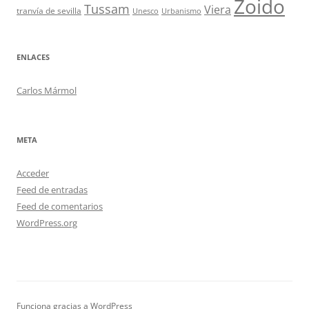
Zoido
Tussam
Viera
tranvía de sevilla
Unesco
Urbanismo
ENLACES
Carlos Mármol
META
Acceder
Feed de entradas
Feed de comentarios
WordPress.org
Funciona gracias a WordPress