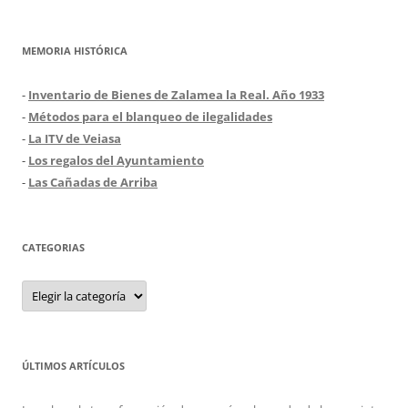
MEMORIA HISTÓRICA
-
Inventario de Bienes de Zalamea la Real. Año 1933
-
Métodos para el blanqueo de ilegalidades
-
La ITV de Veiasa
-
Los regalos del Ayuntamiento
-
Las Cañadas de Arriba
CATEGORIAS
Categorias
ÚLTIMOS ARTÍCULOS