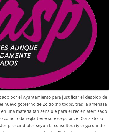
izado por el Ayuntamiento para justificar el despido de
l nuevo gobierno de Zoido (no todos, tras la amenaza
en una materia tan sensible para el recién aterrizado
o como toda regla tiene su excepción, el Consistorio
tos prescindibles según la consultora (y engordando