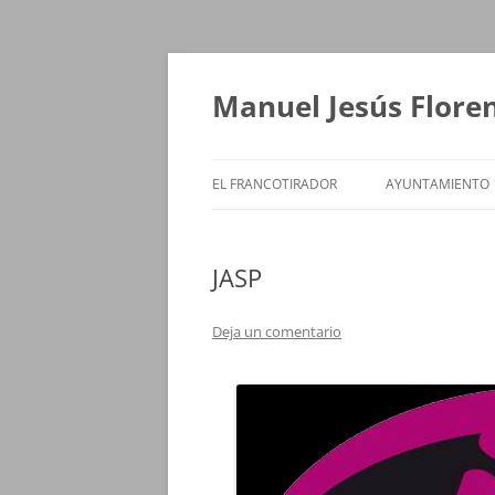
Saltar
al
contenido
Manuel Jesús Flore
EL FRANCOTIRADOR
AYUNTAMIENTO
JASP
Deja un comentario