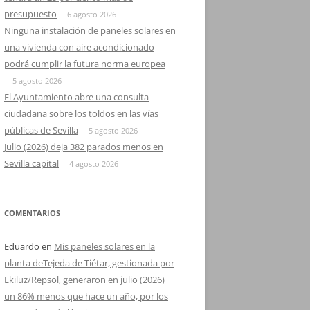
presupuesto
6 agosto 2026
Ninguna instalación de paneles solares en
una vivienda con aire acondicionado
podrá cumplir la futura norma europea
5 agosto 2026
El Ayuntamiento abre una consulta
ciudadana sobre los toldos en las vías
públicas de Sevilla
5 agosto 2026
Julio (2026) deja 382 parados menos en
Sevilla capital
4 agosto 2026
COMENTARIOS
Eduardo
en
Mis paneles solares en la
planta deTejeda de Tiétar, gestionada por
Ekiluz/Repsol, generaron en julio (2026)
un 86% menos que hace un año, por los