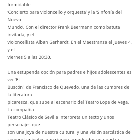
formidable
‘Concierto para violoncello y orquesta’ y la ‘Sinfonía del
Nuevo
Mundo’. Con el director Frank Beermann como batuta
invitada, y el
violoncellista Alban Gerhardt. En el Maestranza el jueves 4,
y el
viernes 5 a las 20:30.
Una estupenda opción para padres e hijos adolescentes es
ver ‘El
Buscón’, de Francisco de Quevedo, una de las cumbres de
la literatura
picaresca, que sube al escenario del Teatro Lope de Vega.
La compañía
Teatro Clásico de Sevilla interpreta un texto y unos
personajes que
son una joya de nuestra cultura, y una visión sarcástica de
comportamientos que siguen acendrados en nuestra