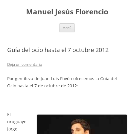
Saltar
al
Manuel Jesús Florencio
contenido
Menú
Guía del ocio hasta el 7 octubre 2012
Deja un comentario
Por gentileza de Juan Luis Pavón ofrecemos la Guía del
Ocio hasta el 7 de octubre de 2012:
El
uruguayo
Jorge