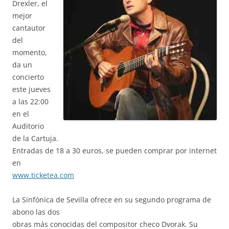
Drexler, el
mejor
cantautor
del
momento,
da un
concierto
este jueves
a las 22:00
en el
Auditorio
de la Cartuja.
Entradas de 18 a 30 euros, se pueden comprar por internet
en
www.ticketea.com
La Sinfónica de Sevilla ofrece en su segundo programa de
abono las dos
obras más conocidas del compositor checo Dvorak. Su