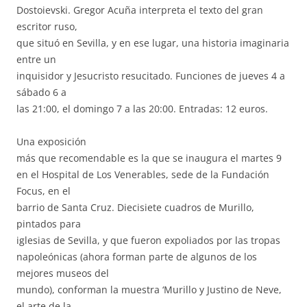
Dostoievski. Gregor Acuña interpreta el texto del gran
escritor ruso,
que situó en Sevilla, y en ese lugar, una historia imaginaria
entre un
inquisidor y Jesucristo resucitado. Funciones de jueves 4 a
sábado 6 a
las 21:00, el domingo 7 a las 20:00. Entradas: 12 euros.
Una exposición
más que recomendable es la que se inaugura el martes 9
en el Hospital de Los Venerables, sede de la Fundación
Focus, en el
barrio de Santa Cruz. Diecisiete cuadros de Murillo,
pintados para
iglesias de Sevilla, y que fueron expoliados por las tropas
napoleónicas (ahora forman parte de algunos de los
mejores museos del
mundo), conforman la muestra ‘Murillo y Justino de Neve,
el arte de la