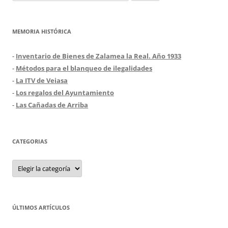
MEMORIA HISTÓRICA
-
Inventario de Bienes de Zalamea la Real. Año 1933
-
Métodos para el blanqueo de ilegalidades
-
La ITV de Veiasa
-
Los regalos del Ayuntamiento
-
Las Cañadas de Arriba
CATEGORIAS
Categorias
ÚLTIMOS ARTÍCULOS