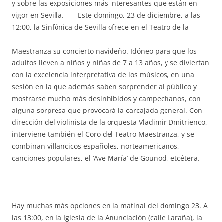
y sobre las exposiciones más interesantes que están en
vigor en Sevilla. Este domingo, 23 de diciembre, a las
12:00, la
Sinfónica de Sevilla ofrece en el Teatro de la
Maestranza su concierto navideño. Idóneo para que los
adultos lleven a niños y niñas de 7 a 13 años, y se diviertan
con la excelencia interpretativa de los músicos, en una
sesión en la que además saben sorprender al público y
mostrarse mucho más desinhibidos y campechanos, con
alguna sorpresa que provocará la carcajada general. Con
dirección del violinista de la orquesta Vladimir Dmitrienco,
interviene también el Coro del Teatro Maestranza, y se
combinan villancicos españoles, norteamericanos,
canciones populares, el ‘Ave María’ de Gounod, etcétera.
Hay muchas más opciones en la matinal del domingo 23. A
las 13:00, en la Iglesia de la Anunciación (calle Laraña), la