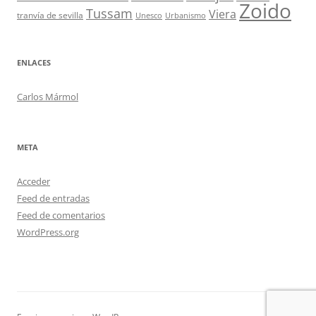
Zoido
Tussam
Viera
tranvía de sevilla
Unesco
Urbanismo
ENLACES
Carlos Mármol
META
Acceder
Feed de entradas
Feed de comentarios
WordPress.org