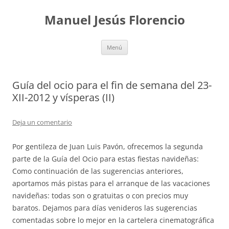
Saltar
al
Manuel Jesús Florencio
contenido
Menú
Guía del ocio para el fin de semana del 23-
XII-2012 y vísperas (II)
Deja un comentario
Por gentileza de Juan Luis Pavón, ofrecemos la segunda
parte de la Guía del Ocio para estas fiestas navideñas:
Como continuación de las sugerencias anteriores,
aportamos más pistas para el arranque de las vacaciones
navideñas: todas son o gratuitas o con precios muy
baratos. Dejamos para días venideros las sugerencias
comentadas sobre lo mejor en la cartelera cinematográfica