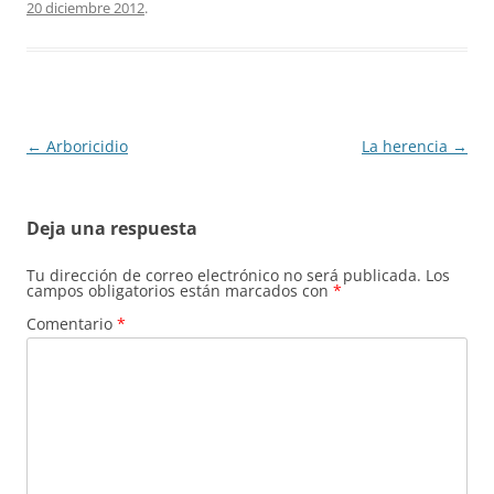
20 diciembre 2012
.
Navegación
←
Arboricidio
La herencia
→
de
entradas
Deja una respuesta
Tu dirección de correo electrónico no será publicada.
Los
campos obligatorios están marcados con
*
Comentario
*