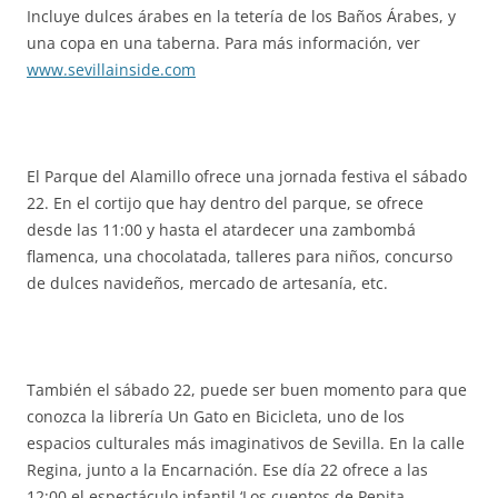
Incluye dulces árabes en la tetería de los Baños Árabes, y
una copa en una taberna. Para más información, ver
www.sevillainside.com
El Parque del Alamillo ofrece una jornada festiva el sábado
22. En el cortijo que hay dentro del parque, se ofrece
desde las 11:00 y hasta el atardecer una zambombá
flamenca, una chocolatada, talleres para niños, concurso
de dulces navideños, mercado de artesanía, etc.
También el sábado 22, puede ser buen momento para que
conozca la librería Un Gato en Bicicleta, uno de los
espacios culturales más imaginativos de Sevilla. En la calle
Regina, junto a la Encarnación. Ese día 22 ofrece a las
12:00 el espectáculo infantil ‘Los cuentos de Pepita