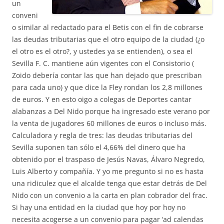
un
conveni
o similar al redactado para el Betis con el fin de cobrarse
las deudas tributarias que el otro equipo de la ciudad (¿o
el otro es el otro?, y ustedes ya se entienden), o sea el
Sevilla F. C. mantiene aún vigentes con el Consistorio (
Zoido debería contar las que han dejado que prescriban
para cada uno) y que dice la Fley rondan los 2,8 millones
de euros. Y en esto oigo a colegas de Deportes cantar
alabanzas a Del Nido porque ha ingresado este verano por
la venta de jugadores 60 millones de euros o incluso más.
Calculadora y regla de tres: las deudas tributarias del
Sevilla suponen tan sólo el 4,66% del dinero que ha
obtenido por el traspaso de Jesús Navas, Álvaro Negredo,
Luis Alberto y compañía. Y yo me pregunto si no es hasta
una ridiculez que el alcalde tenga que estar detrás de Del
Nido con un convenio a la carta en plan cobrador del frac.
Si hay una entidad en la ciudad que hoy por hoy no
necesita acogerse a un convenio para pagar ‘ad calendas