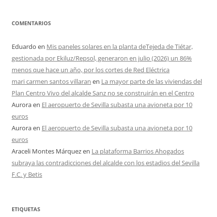
COMENTARIOS
Eduardo
en
Mis paneles solares en la planta deTejeda de Tiétar,
gestionada por Ekiluz/Repsol, generaron en julio (2026) un 86%
menos que hace un año, por los cortes de Red Eléctrica
mari carmen santos villaran
en
La mayor parte de las viviendas del
Plan Centro Vivo del alcalde Sanz no se construirán en el Centro
Aurora
en
El aeropuerto de Sevilla subasta una avioneta por 10
euros
Aurora
en
El aeropuerto de Sevilla subasta una avioneta por 10
euros
Araceli Montes Márquez
en
La plataforma Barrios Ahogados
subraya las contradicciones del alcalde con los estadios del Sevilla
F.C. y Betis
ETIQUETAS