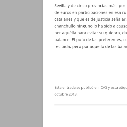
Sevilla y de cinco provincias más, po
de euros en participaciones en esa rui
catalanes y que es de justicia señalar
chanchullo ninguno lo ha sido a causa
por aquélla para evitar su quiebra, d
balance. El pufo de las preferentes, c
recibida, pero por aquello de las bala
Esta entrada se publicó en
ICAS
y está eti
octubre 2013
.