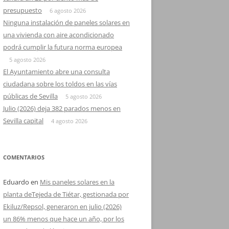
presupuesto
6 agosto 2026
Ninguna instalación de paneles solares en
una vivienda con aire acondicionado
podrá cumplir la futura norma europea
5 agosto 2026
El Ayuntamiento abre una consulta
ciudadana sobre los toldos en las vías
públicas de Sevilla
5 agosto 2026
Julio (2026) deja 382 parados menos en
Sevilla capital
4 agosto 2026
COMENTARIOS
Eduardo
en
Mis paneles solares en la
planta deTejeda de Tiétar, gestionada por
Ekiluz/Repsol, generaron en julio (2026)
un 86% menos que hace un año, por los