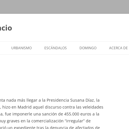
ncio
URBANISMO
ESCÁNDALOS
DOMINGO
ACERCA DE
ta nada más llegar a la Presidencia Susana Díaz, la
 hizo en Madrid aquel discurso contra las veleidades
uña, fue imponerle una sanción de 455.000 euros a la
uy graves en la comercialización “irregular” de
brió un expediente tras la denuncia de afectados de