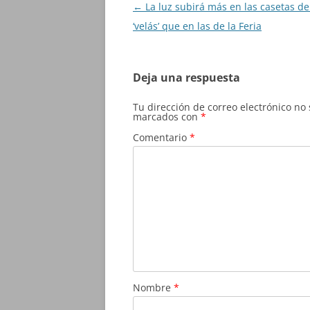
Navegación
←
La luz subirá más en las casetas de
de
‘velás’ que en las de la Feria
entradas
Deja una respuesta
Tu dirección de correo electrónico no
marcados con
*
Comentario
*
Nombre
*