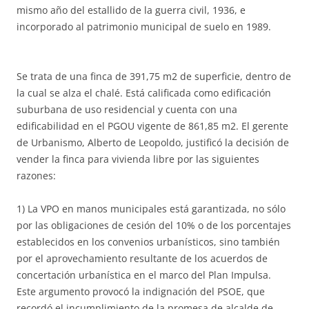
mismo año del estallido de la guerra civil, 1936, e
incorporado al patrimonio municipal de suelo en 1989.
Se trata de una finca de 391,75 m2 de superficie, dentro de
la cual se alza el chalé. Está calificada como edificación
suburbana de uso residencial y cuenta con una
edificabilidad en el PGOU vigente de 861,85 m2. El gerente
de Urbanismo, Alberto de Leopoldo, justificó la decisión de
vender la finca para vivienda libre por las siguientes
razones:
1) La VPO en manos municipales está garantizada, no sólo
por las obligaciones de cesión del 10% o de los porcentajes
establecidos en los convenios urbanísticos, sino también
por el aprovechamiento resultante de los acuerdos de
concertación urbanística en el marco del Plan Impulsa.
Este argumento provocó la indignación del PSOE, que
recordó el incumplimiento de la promesa de alcalde de