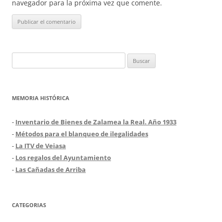
navegador para la próxima vez que comente.
Buscar:
MEMORIA HISTÓRICA
-
Inventario de Bienes de Zalamea la Real. Año 1933
-
Métodos para el blanqueo de ilegalidades
-
La ITV de Veiasa
-
Los regalos del Ayuntamiento
-
Las Cañadas de Arriba
CATEGORIAS