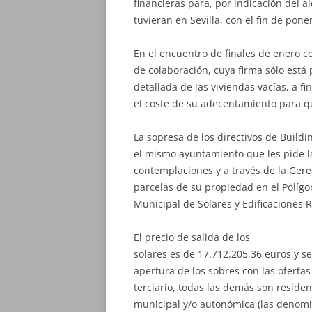
financieras para, por indicación del a
tuvieran en Sevilla, con el fin de pone
En el encuentro de finales de enero c
de colaboración, cuya firma sólo está
detallada de las viviendas vacías, a f
el coste de su adecentamiento para q
La sopresa de los directivos de Buil
el mismo ayuntamiento que les pide l
contemplaciones y a través de la Ger
parcelas de su propiedad en el Polígo
Municipal de Solares y Edificaciones 
El precio de salida de los
solares es de 17.712.205,36 euros y se
apertura de los sobres con las ofertas
terciario, todas las demás son residen
municipal y/o autonómica (las denomi