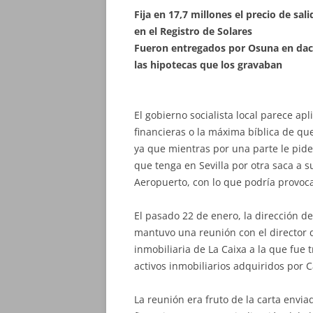
Fija en 17,7 millones el precio de sa
en el Registro de Solares
Fueron entregados por Osuna en dació
las hipotecas que los gravaban
El gobierno socialista local parece ap
financieras o la máxima bíblica de qu
ya que mientras por una parte le pide
que tenga en Sevilla por otra saca a 
Aeropuerto, con lo que podría provoca
El pasado 22 de enero, la dirección d
mantuvo una reunión con el director de
inmobiliaria de La Caixa a la que fue 
activos inmobiliarios adquiridos por C
La reunión era fruto de la carta env