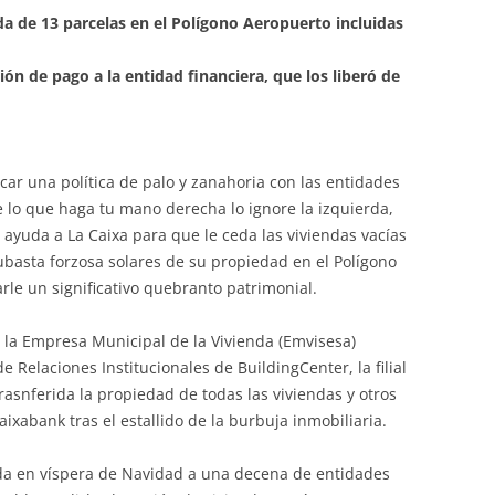
lida de 13 parcelas en el Polígono Aeropuerto incluidas
n de pago a la entidad financiera, que los liberó de
licar una política de palo y zanahoria con las entidades
e lo que haga tu mano derecha lo ignore la izquierda,
 ayuda a La Caixa para que le ceda las viviendas vacías
subasta forzosa solares de su propiedad en el Polígono
rle un significativo quebranto patrimonial.
e la Empresa Municipal de la Vivienda (Emvisesa)
 Relaciones Institucionales de BuildingCenter, la filial
trasnferida la propiedad de todas las viviendas y otros
aixabank tras el estallido de la burbuja inmobiliaria.
iada en víspera de Navidad a una decena de entidades