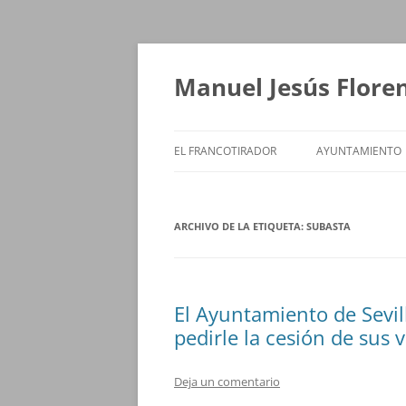
Saltar
al
contenido
Manuel Jesús Flore
EL FRANCOTIRADOR
AYUNTAMIENTO
ARCHIVO DE LA ETIQUETA:
SUBASTA
El Ayuntamiento de Sevil
pedirle la cesión de sus 
Deja un comentario