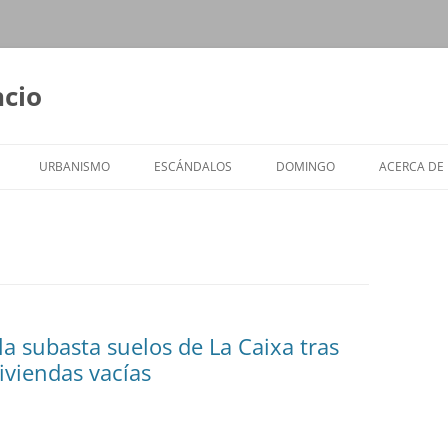
ncio
URBANISMO
ESCÁNDALOS
DOMINGO
ACERCA DE
la subasta suelos de La Caixa tras
viviendas vacías