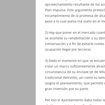
aprovechamiento resultante de los ac
Plan Impulsa. Este argumento provocó
incumplimiento de la promesa de alca
pese a lo cual ponía má suelo en el me
2) Hay que poner en el mercado cuanto
se acometa su rehabilitación o su demo
conservación y a fin de evitarle cost
ocupación ilegal por terceros.
3) Dado el momento en que se encuent
crear un marco suficientemente atracti
circunstancia de su enclave (el de Vil
tradicional (Nervión), así como su ta
asigna el planeamiento, que permite 
gran inversión por su parte.
Por eso el Ayuntamiento daba todas las