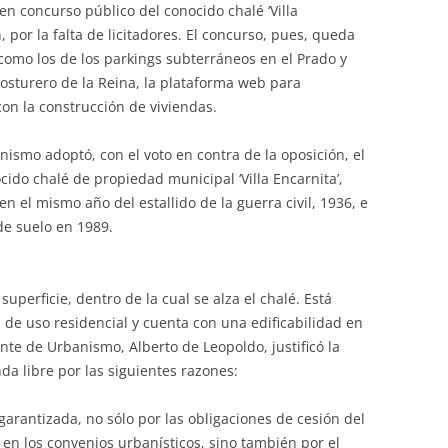
en concurso público del conocido chalé ‘Villa
n, por la falta de licitadores. El concurso, pues, queda
 como los de los parkings subterráneos en el Prado y
Costurero de la Reina, la plataforma web para
on la construcción de viviendas.
nismo adoptó, con el voto en contra de la oposición, el
ido chalé de propiedad municipal ‘Villa Encarnita’,
n el mismo año del estallido de la guerra civil, 1936, e
de suelo en 1989.
uperficie, dentro de la cual se alza el chalé. Está
 de uso residencial y cuenta con una edificabilidad en
nte de Urbanismo, Alberto de Leopoldo, justificó la
nda libre por las siguientes razones:
arantizada, no sólo por las obligaciones de cesión del
 en los convenios urbanísticos, sino también por el