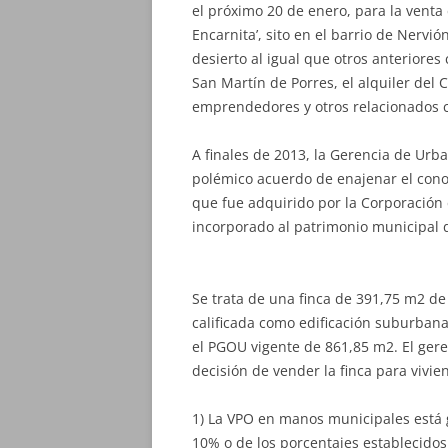
el próximo 20 de enero, para la venta 
Encarnita’, sito en el barrio de Nervió
desierto al igual que otros anteriores
San Martín de Porres, el alquiler del 
emprendedores y otros relacionados c
A finales de 2013, la Gerencia de Urba
polémico acuerdo de enajenar el conoc
que fue adquirido por la Corporación e
incorporado al patrimonio municipal 
Se trata de una finca de 391,75 m2 de s
calificada como edificación suburbana
el PGOU vigente de 861,85 m2. El gere
decisión de vender la finca para vivie
1) La VPO en manos municipales está g
10% o de los porcentajes establecidos