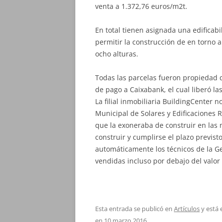
venta a 1.372,76 euros/m2t.
En total tienen asignada una edifica
permitir la construcción de en torno a
ocho alturas.
Todas las parcelas fueron propiedad 
de pago a Caixabank, el cual liberó la
La filial inmobiliaria BuildingCenter 
Municipal de Solares y Edificaciones R
que la exoneraba de construir en las 
construir y cumplirse el plazo previsto
automáticamente los técnicos de la Ge
vendidas incluso por debajo del valor
Esta entrada se publicó en
Artículos
y está 
en
10 marzo 2016
.