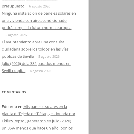
presupuesto
6 agosto 2026
Ninguna instalación de paneles solares en
una vivienda con aire acondicionado
podrá cumplir la futura norma europea
5 agosto 2026
El Ayuntamiento abre una consulta
ciudadana sobre los toldos en las vías
públicas de Sevilla
5 agosto 2026
Julio (2026) deja 382 parados menos en
Sevilla capital
4 agosto 2026
COMENTARIOS
Eduardo
en
Mis paneles solares en la
planta deTejeda de Tiétar, gestionada por
Ekiluz/Repsol, generaron en julio (2026)
un 86% menos que hace un año, por los