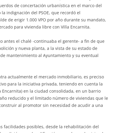
uerdos de concertación urbanística en el marco del
 la indignación del PSOE, que recordó el
lde de erigir 1.000 VPO por año durante su mandato,
rcado para vivienda libre con Villa Encarnita.
 antes el chalé -continuaba el gerente- a fin de que
lición y nueva planta, a la vista de su estado de
es de mantenimiento al Ayuntamiento y su eventual
ra actualmente el mercado inmobiliario, es preciso
vo para la iniciativa privada, teniendo en cuenta la
la Encarnita) en la ciudad consolidada, en un barrio
maño reducido y el limitado número de viviendas que le
construir al promotor sin necesidad de acudir a una
 facilidades posibles, desde la rehabilitación del