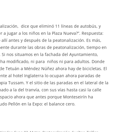
nalización, dice que eliminó 11 líneas de autobús, y
er a jugar a los niños en la Plaza Nueva?”. Respuesta:
allí antes y después de la peatonalización. Es más,
ente durante las obras de peatonalización, tiempo en
. Si nos situamos en la fachada del Ayuntamiento,
 ha modificado, ni para niños ni para adultos. Donde
de Tetuán a Méndez Núñez ahora hay de bicicletas. El
nte al hotel Inglaterra lo ocupan ahora paradas de
opia Tussam. Y el sitio de las paradas en el lateral de la
do a la del tranvía, con sus vías hasta casi la calle
espacio ahora que antes porque Monteseirín ha
do Pellón en la Expo: el balance cero.