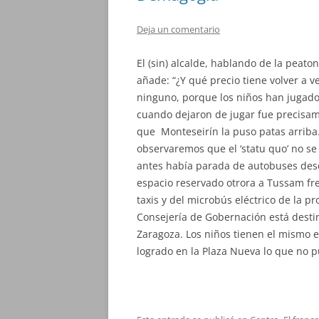
Deja un comentario
El (sin) alcalde, hablando de la peato
añade: “¿Y qué precio tiene volver a v
ninguno, porque los niños han jugado 
cuando dejaron de jugar fue precisam
que Monteseirín la puso patas arriba
observaremos que el ‘statu quo’ no se
antes había parada de autobuses des
espacio reservado otrora a Tussam fre
taxis y del microbús eléctrico de la pr
Consejería de Gobernación está destina
Zaragoza. Los niños tienen el mismo 
logrado en la Plaza Nueva lo que no pu