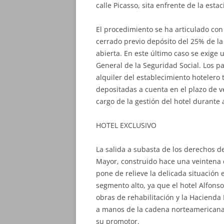
calle Picasso, sita enfrente de la esta
El procedimiento se ha articulado con
cerrado previo depósito del 25% de la
abierta. En este último caso se exige
General de la Seguridad Social. Los p
alquiler del establecimiento hotelero
depositadas a cuenta en el plazo de ve
cargo de la gestión del hotel durante
HOTEL EXCLUSIVO
La salida a subasta de los derechos de
Mayor, construido hace una veintena d
pone de relieve la delicada situación 
segmento alto, ya que el hotel Alfons
obras de rehabilitación y la Hacienda
a manos de la cadena norteamericana 
su promotor.