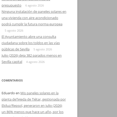
presupuesto
6 agosto 2026
Ninguna instalación de paneles solares en
una vivienda con aire acondicionado
podrá cumplir la futura norma europea
5 agosto 2026
El Ayuntamiento abre una consulta
ciudadana sobre los toldos en las vías
públicas de Sevilla
5 agosto 2026
Julio (2026) deja 382 parados menos en
Sevilla capital
4 agosto 2026
COMENTARIOS
Eduardo
en
Mis paneles solares en la
planta deTejeda de Tiétar, gestionada por
Ekiluz/Repsol, generaron en julio (2026)
un 86% menos que hace un año, por los