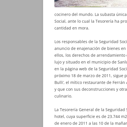
cocinero del mundo. La subasta únic
Social, ante lo cual la Tesorería ha p
cantidad en mora.
Los responsables de la Seguridad Soc
anuncio de enajenación de bienes en e
ellos, los derechos de arrendamiento 
lujo y situado en el municipio de San
en la página web de la Seguridad Socia
próximo 18 de marzo de 2011, sigue pu
Bulli’, el mítico restaurante de Ferr
y que con sus deconstrucciones y otra
culinario.
La Tesorería General de la Seguridad
hotel, cuya superficie es de 23.744 m2
de enero de 2011 a las 10 de la mañan