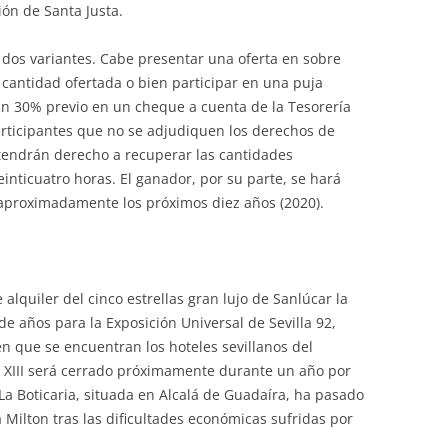
ción de Santa Justa.
 dos variantes. Cabe presentar una oferta en sobre
 cantidad ofertada o bien participar en una puja
 un 30% previo en un cheque a cuenta de la Tesorería
articipantes que no se adjudiquen los derechos de
 tendrán derecho a recuperar las cantidades
inticuatro horas. El ganador, por su parte, se hará
 aproximadamente los próximos diez años (2020).
 alquiler del cinco estrellas gran lujo de Sanlúcar la
e años para la Exposición Universal de Sevilla 92,
en que se encuentran los hoteles sevillanos del
o XIII será cerrado próximamente durante un año por
 La Boticaria, situada en Alcalá de Guadaíra, ha pasado
Milton tras las dificultades económicas sufridas por