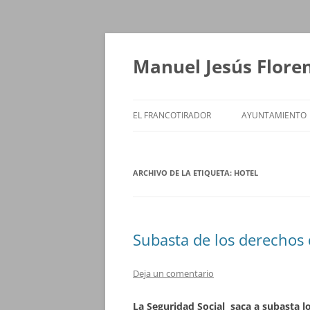
Saltar
al
contenido
Manuel Jesús Flore
EL FRANCOTIRADOR
AYUNTAMIENTO
ARCHIVO DE LA ETIQUETA:
HOTEL
Subasta de los derechos 
Deja un comentario
La Seguridad Social saca a subasta 