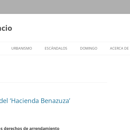
ncio
URBANISMO
ESCÁNDALOS
DOMINGO
ACERCA DE
del ‘Hacienda Benazuza’
los derechos de arrendamiento