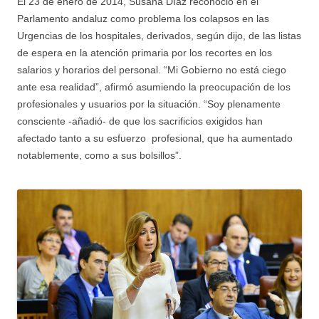
El 23 de enero de 2014, Susana Díaz reconoció en el
Parlamento andaluz como problema los colapsos en las
Urgencias de los hospitales, derivados, según dijo, de las listas
de espera en la atención primaria por los recortes en los
salarios y horarios del personal. “Mi Gobierno no está ciego
ante esa realidad”, afirmó asumiendo la preocupación de los
profesionales y usuarios por la situación. “Soy plenamente
consciente -añadió- de que los sacrificios exigidos han
afectado tanto a su esfuerzo profesional, que ha aumentado
notablemente, como a sus bolsillos”.