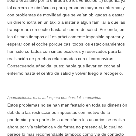
sobre el asfalto por la entrada de los vehículos…) suponía ya
tal carrera de obstáculos para personas mayores enfermas y
con problemas de movilidad que se veían obligadas a gastar
un dinero extra en un taxi o a instar a algún familiar a que las
transportara en coche hasta el centro de salud. Por ende, en
los últimos tiempos allí es prácticamente imposible aparcar y
esperar con el coche porque casi todos los estacionamientos
han sido cortados con cintas bicolores y reservados para la
realización de pruebas relacionadas con el coronavirus.
Consecuencia añadida, pues: había que llevar en coche al
enfermo hasta el centro de salud y volver luego a recogerlo.
Aparcamientos reservados para pruebas del coronavirus
Estos problemas no se han manifestado en toda su dimensión
debido a las restricciones impuestas con motivo de la
pandemia -gran parte de la atención a los usuarios se realiza
ahora por vía telefónica y de forma no presencial, lo cual no
parece lo más recomendable tampoco como vía de contacto