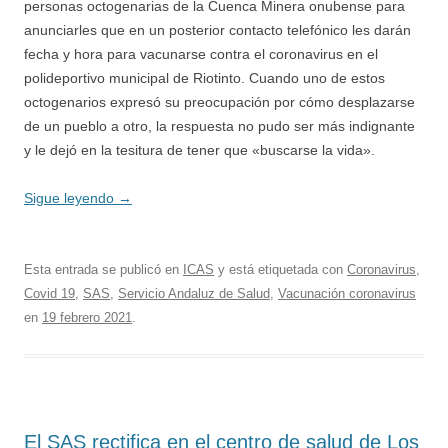
personas octogenarias de la Cuenca Minera onubense para
anunciarles que en un posterior contacto telefónico les darán
fecha y hora para vacunarse contra el coronavirus en el
polideportivo municipal de Riotinto. Cuando uno de estos
octogenarios expresó su preocupación por cómo desplazarse
de un pueblo a otro, la respuesta no pudo ser más indignante
y le dejó en la tesitura de tener que «buscarse la vida».
Sigue leyendo
→
Esta entrada se publicó en
ICAS
y está etiquetada con
Coronavirus
,
Covid 19
,
SAS
,
Servicio Andaluz de Salud
,
Vacunación coronavirus
en
19 febrero 2021
.
El SAS rectifica en el centro de salud de Los