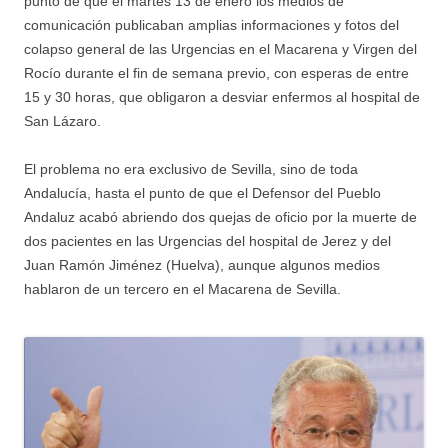
punto de que el martes 13 de enero los medios de
comunicación publicaban amplias informaciones y fotos del
colapso general de las Urgencias en el Macarena y Virgen del
Rocío durante el fin de semana previo, con esperas de entre
15 y 30 horas, que obligaron a desviar enfermos al hospital de
San Lázaro.
El problema no era exclusivo de Sevilla, sino de toda
Andalucía, hasta el punto de que el Defensor del Pueblo
Andaluz acabó abriendo dos quejas de oficio por la muerte de
dos pacientes en las Urgencias del hospital de Jerez y del
Juan Ramón Jiménez (Huelva), aunque algunos medios
hablaron de un tercero en el Macarena de Sevilla.