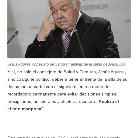
Jesús Aguirre, consejero de Salud y Familias de la Junta de Andalucía
Y sí, no sólo el consejero de Salud y Familias, Jesús Aguirre,
sino cualquier político, debería tener enfrente de la silla de su
despacho un cartel con el siguiente lema a modo de
recordatorio permanente para evitar decisiones simples,
precipitadas, unilaterales y etcétera, etcétera: ‘
Analiza el
efecto mariposa
”.