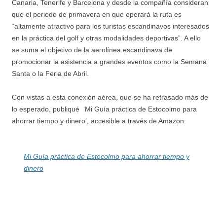
Canaria, Tenerife y Barcelona y desde la compañía consideran
que el periodo de primavera en que operará la ruta es
“altamente atractivo para los turistas escandinavos interesados
en la práctica del golf y otras modalidades deportivas”. A ello
se suma el objetivo de la aerolínea escandinava de
promocionar la asistencia a grandes eventos como la Semana
Santa o la Feria de Abril.
Con vistas a esta conexión aérea, que se ha retrasado más de
lo esperado, publiqué ‘Mi Guía práctica de Estocolmo para
ahorrar tiempo y dinero’, accesible a través de Amazon:
Mi Guía práctica de Estocolmo para ahorrar tiempo y
dinero