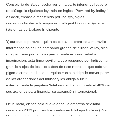
Consejería de Salud, podrá ver en la parte inferior del cuadro
de diálogo la siguiente leyenda en inglés: ‘Powered by Indisys’,
es decir, creado o mantenido por Indisys, siglas
correspondientes a la empresa Intelligent Dialogue Systems
(Sistemas de Diálogo Inteligente).
Y, aunque lo parezca, quien es capaz de crear esta maravilla
informática no es una compañía grande de Silicon Valley, sino
una pequeña por tamaño pero grande en creatividad e
imaginación, esta firma sevillana que responde por Indisys, tan
grande a ojos de los que saben de este mercado que todo un
gigante como Intel, el que equipa con sus chips la mayor parte
de los ordenadores del mundo y les obliga a lucir
externamente la pegatina ‘Intel inside’, ha comprado el 40% de
sus acciones para financiar su expansión internacional.
De la nada, en tan sólo nueve años, la empresa sevillana
creada en 2003 por tres licenciados en Filología Inglesa (Pilar