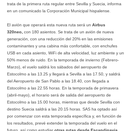
trata de la primera ruta regular entre Sevilla y Suecia, informa
en un comunicado la Corporación Municipal hispalense.
El avión que operará esta nueva ruta será un
Airbus
320neo,
con 180 asientos. Se trata de un avión de nueva
generación, con una reducción del 20% en las emisiones
contaminantes y una cabina más confortable, con enchufes
USB en cada asiento, WiFi de alta velocidad, luz ambiente y un
50% menos de ruido. En la temporada de invierno (Febrero-
Marzo), el vuelo saldrá los sábados del aeropuerto de
Estocolmo a las 13.25 y llegará a Sevilla a las 17.50, y saldrá
del Aeropuerto de San Pablo a las 18.40, con llegada a
Estocolmo a las 22.55 horas. En la temporada de primavera
(abril-mayo), el horario será de salida del aeropuerto de
Estocolmo a las 15.00 horas, mientras que desde Sevilla con
destino Suecia saldrá a las 20.15 horas. SAS ha optado así
por comenzar con esta temporada específica y, en función de
los resultados, prevé extender la temporada del vuelo en el
futuro, así como estudiar
otras rutas desde Escandinavia