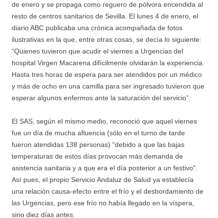
de enero y se propaga como reguero de pólvora encendida al
resto de centros sanitarios de Sevilla. El lunes 4 de enero, el
diario ABC publicaba una crónica acompañada de fotos
ilustrativas en la que, entre otras cosas, se decía lo siguiente:
“Quienes tuvieron que acudir el viernes a Urgencias del
hospital Virgen Macarena difícilmente olvidarán la experiencia.
Hasta tres horas de espera para ser atendidos por un médico
y más de ocho en una camilla para ser ingresado tuvieron que
esperar algunos enfermos ante la saturación del servicio”.
El SAS, según el mismo medio, reconoció que aquel viernes
fue un día de mucha afluencia (sólo en el turno de tarde
fueron atendidas 138 personas) “debido a que las bajas
temperaturas de estos días provocan más demanda de
asistencia sanitaria y a que era el día posterior a un festivo”.
Así pues, el propio Servicio Andaluz de Salud ya establecía
una relación causa-efecto entre el frío y el desbordamiento de
las Urgencias, pero ese frío no había llegado en la víspera,
sino diez días antes.