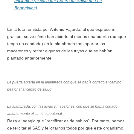
pacientes (el caso del Centro de Salud de Los
Bermejales)
En la foto remitida por Antonio Fajardo, al que expreso mi
gratitud, se ve cómo han abierto al menos una puerta (aunque
tenga un candado) en la alambrada tras apartar los
macetones y retirar algunas de las tuyas que se habían
plantado anteriormente.
La puerta abierta en la alambrada con que se había cortado el camino
peatonal al centro de salud
La alambrada, con las tuyas y macetones, con que se había cortado
anteriormente el camino peatonal
Reza el adagio que “rectificar es de sabios”. Por tanto, hemos
de felicitar al SAS y felicitarnos todos por que este organismo