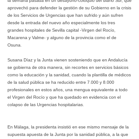
la semana pasada en un desayuno-coloquio del diario Sur, que
aprovechó para defender la gestión de su Gobierno en la crisis
de los Servicios de Urgencias que han sufrido y aún sufren
desde la entrada del nuevo año especialmente los tres
grandes hospitales de Sevilla capital -Virgen del Rocío,
Macarena y Valme- y alguno de la provincia como el de
Osuna.
Susana Díaz y la Junta vienen sosteniendo que en Andalucía
se gobierna de otra manera, sin recortes en servicios básicos
como la educación y la sanidad, cuando la plantilla de médicos
de la salud pública se ha reducido entre 7.000 y 8.000
profesionales en estos años, una mengua equivalente a todo
el Virgen del Rocío y que ha quedado en evidencia con el
colapso de las Urgencias hospitalarias.
En Málaga, la presidenta insistió en ese mismo mensaje de la
supuesta apuesta de la Junta por la sanidad pública, a la que