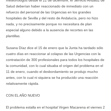
meteorólogos desde el 22 de diciembre, el Servicio Andaluz de
Salud deberían haber reaccionado de inmediato con un
refuerzo del personal de las Urgencias en los grandes
hospitales de Sevilla y del resto de Andalucía, pero no hizo
nada, y no precisamente porque no necesitara de plan
especial alguno debido a la ausencia de recortes en las
plantillas.
Susana Díaz dice el 15 de enero que la Junta ha tardado sólo
cuatro días en reaccionar al colapso de las Urgencias con la
contratación de 300 profesionales para todos los hospitales de
la comunidad, con lo cual situaba el origen del problema en el
11 de enero, cuando el desbordamiento se produjo mucho
antes, con lo cual ni siquiera se ha producido una reacción
relativamente rápida.
CON EL AÑO NUEVO
El problema estalla en el hospital Virgen Macarena el viernes 2