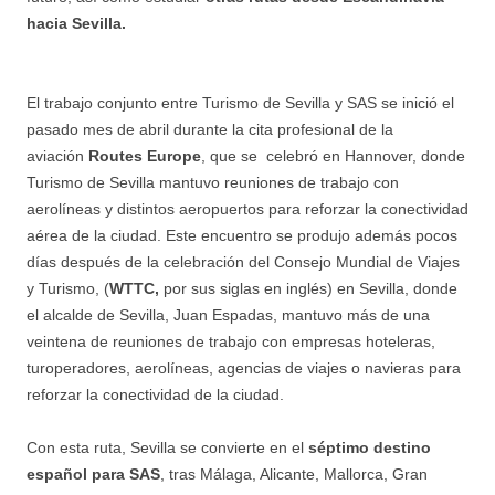
hacia Sevilla.
El trabajo conjunto entre Turismo de Sevilla y SAS se inició el
pasado mes de abril durante la cita profesional de la
aviación
Routes Europe
, que se celebró en Hannover, donde
Turismo de Sevilla mantuvo reuniones de trabajo con
aerolíneas y distintos aeropuertos para reforzar la conectividad
aérea de la ciudad. Este encuentro se produjo además pocos
días después de la celebración del Consejo Mundial de Viajes
y Turismo, (
WTTC,
por sus siglas en inglés) en Sevilla, donde
el alcalde de Sevilla, Juan Espadas, mantuvo más de una
veintena de reuniones de trabajo con empresas hoteleras,
turoperadores, aerolíneas, agencias de viajes o navieras para
reforzar la conectividad de la ciudad.
Con esta ruta, Sevilla se convierte en el
séptimo destino
español para SAS
, tras Málaga, Alicante, Mallorca, Gran