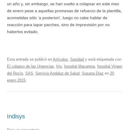
un año y, sin embargo, se han vuelto a colapsar en este mes
de enero pese a aquellas promesas de refuerzo de la plantilla,
acometidas sólo ‘a posteriori’, luego no cabe hablar de
reacción para tapar parches, sino de imprevisión por no
haberlos evitado.
Esta entrada se publicó en
Artículos
,
Sanidad
y está etiquetada con
El colapso de las Urgencias
,
frío
,
hospital Macarena
,
hospital Virgen
del Rocío
,
SAS
,
Servicio Andaluz de Salud
,
Susana Díaz
en
20
enero 2015
.
Indisys