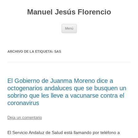
Saltar
al
Manuel Jesús Florencio
contenido
Menú
ARCHIVO DE LA ETIQUETA:
SAS
El Gobierno de Juanma Moreno dice a
octogenarios andaluces que se busquen un
sobrino que les lleve a vacunarse contra el
coronavirus
Deja un comentario
El Servicio Andaluz de Salud está llamando por teléfono a