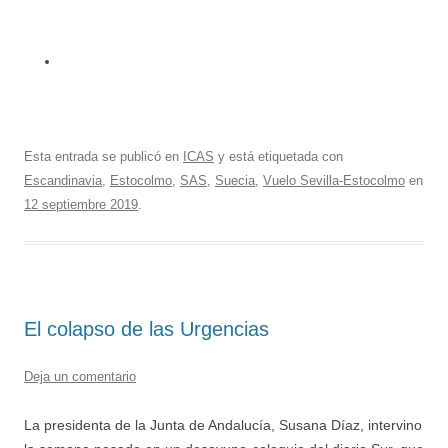
Esta entrada se publicó en
ICAS
y está etiquetada con
Escandinavia
,
Estocolmo
,
SAS
,
Suecia
,
Vuelo Sevilla-Estocolmo
en
12 septiembre 2019
.
El colapso de las Urgencias
Deja un comentario
La presidenta de la Junta de Andalucía, Susana Díaz, intervino