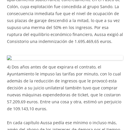
Colón, cuya explotación fue concedida al grupo Sando. La
consecuencia inmediata fue que el nivel de ocupación de
sus plazas de garaje descendió a la mitad, lo que a su vez
supuso una merma del 50% en los ingresos. Por esa
ruptura del equilibrio económico financiero, Aussa exigió al
Consistorio una indemnización de 1.695.469,65 euros.
4) Dos años antes de que expirara el contrato, el
Ayuntamiento le impuso las tarifas por minuto, con lo cual
además de la reducción de ingresos que le provocó esta
decisión a su juicio unilateral también tuvo que comprar
nuevas máquinas expendedoras de ticket, que le costaron
57.209,69 euros. Entre una cosa y otra, estimó un perjuicio
de 109.143,10 euros.
En cada capítulo Aussa pedía ese mínimo o incluso más,
amén del abono de los intereses de demora por el tiempo