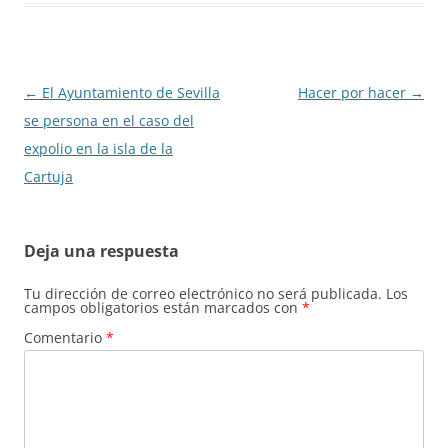
Navegación
←
El Ayuntamiento de Sevilla
Hacer por hacer
→
de
se persona en el caso del
entradas
expolio en la isla de la
Cartuja
Deja una respuesta
Tu dirección de correo electrónico no será publicada.
Los
campos obligatorios están marcados con
*
Comentario
*