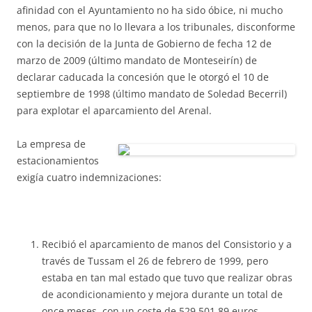
afinidad con el Ayuntamiento no ha sido óbice, ni mucho
menos, para que no lo llevara a los tribunales, disconforme
con la decisión de la Junta de Gobierno de fecha 12 de
marzo de 2009 (último mandato de Monteseirín) de
declarar caducada la concesión que le otorgó el 10 de
septiembre de 1998 (último mandato de Soledad Becerril)
para explotar el aparcamiento del Arenal.
La empresa de
estacionamientos
exigía cuatro indemnizaciones:
Recibió el aparcamiento de manos del Consistorio y a
través de Tussam el 26 de febrero de 1999, pero
estaba en tan mal estado que tuvo que realizar obras
de acondicionamiento y mejora durante un total de
once meses, con un coste de 529.501,89 euros,