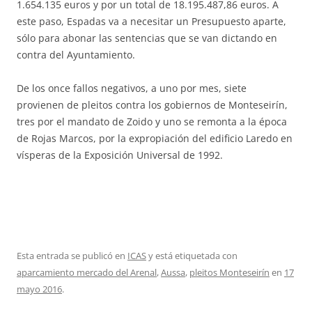
1.654.135 euros y por un total de 18.195.487,86 euros. A
este paso, Espadas va a necesitar un Presupuesto aparte,
sólo para abonar las sentencias que se van dictando en
contra del Ayuntamiento.
De los once fallos negativos, a uno por mes, siete
provienen de pleitos contra los gobiernos de Monteseirín,
tres por el mandato de Zoido y uno se remonta a la época
de Rojas Marcos, por la expropiación del edificio Laredo en
vísperas de la Exposición Universal de 1992.
Esta entrada se publicó en
ICAS
y está etiquetada con
aparcamiento mercado del Arenal
,
Aussa
,
pleitos Monteseirín
en
17
mayo 2016
.