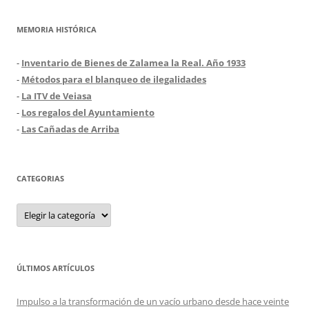
MEMORIA HISTÓRICA
-
Inventario de Bienes de Zalamea la Real. Año 1933
-
Métodos para el blanqueo de ilegalidades
-
La ITV de Veiasa
-
Los regalos del Ayuntamiento
-
Las Cañadas de Arriba
CATEGORIAS
Categorias
ÚLTIMOS ARTÍCULOS
Impulso a la transformación de un vacío urbano desde hace veinte