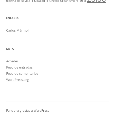
Viera
tranvía de sevilla
Unesco
Urbanismo
ENLACES
Carlos Mármol
META
Acceder
Feed de entradas
Feed de comentarios
WordPress.org
Funciona gracias a WordPress