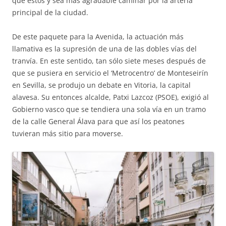
que éstos y sea más agradable caminar por la arteria
principal de la ciudad.
De este paquete para la Avenida, la actuación más
llamativa es la supresión de una de las dobles vías del
tranvía. En este sentido, tan sólo siete meses después de
que se pusiera en servicio el ‘Metrocentro’ de Monteseirín
en Sevilla, se produjo un debate en Vitoria, la capital
alavesa. Su entonces alcalde, Patxi Lazcoz (PSOE), exigió al
Gobierno vasco que se tendiera una sola vía en un tramo
de la calle General Álava para que así los peatones
tuvieran más sitio para moverse.