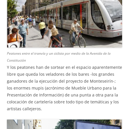
Peatones entre el tranvía y un ciclista por medio de la Avenida de la
Constitución
Y los peatones han de sortear en el espacio aparentemente
libre que queda los veladores de los bares -los grandes
ganadores de la ejecución del proyecto de Monteseirín-;
los enormes mupis (acrónimo de Mueble Urbano para la
Presentación de Información) de una punta a otra para la
colocación de cartelería sobre todo tipo de temáticas y los
artistas callejeros.