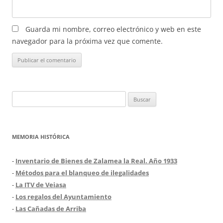
Guarda mi nombre, correo electrónico y web en este
navegador para la próxima vez que comente.
Buscar:
MEMORIA HISTÓRICA
-
Inventario de Bienes de Zalamea la Real. Año 1933
-
Métodos para el blanqueo de ilegalidades
-
La ITV de Veiasa
-
Los regalos del Ayuntamiento
-
Las Cañadas de Arriba