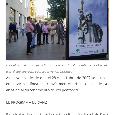
El alcalde, ante un mupi dedicado al escultor Coullaut-Valera en la Avenida
tras el que aparecen aparcadas varias bicicletas
Así llevamos desde que el 28 de octubre de 2007 se puso
en servicio la línea del tranvía monteseirinesco: más de 14
años de arrinconamiento de los peatones.
EL PROGRAMA DE SANZ
Para tratar de revertir esta caótica situación, José Luis Sanz