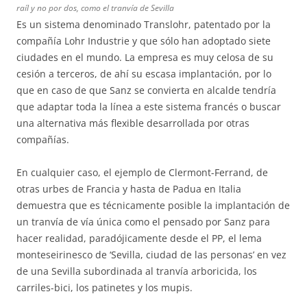
raíl y no por dos, como el tranvía de Sevilla
Es un sistema denominado Translohr, patentado por la
compañía Lohr Industrie y que sólo han adoptado siete
ciudades en el mundo. La empresa es muy celosa de su
cesión a terceros, de ahí su escasa implantación, por lo
que en caso de que Sanz se convierta en alcalde tendría
que adaptar toda la línea a este sistema francés o buscar
una alternativa más flexible desarrollada por otras
compañías.
En cualquier caso, el ejemplo de Clermont-Ferrand, de
otras urbes de Francia y hasta de Padua en Italia
demuestra que es técnicamente posible la implantación de
un tranvía de vía única como el pensado por Sanz para
hacer realidad, paradójicamente desde el PP, el lema
monteseirinesco de ‘Sevilla, ciudad de las personas’ en vez
de una Sevilla subordinada al tranvía arboricida, los
carriles-bici, los patinetes y los mupis.