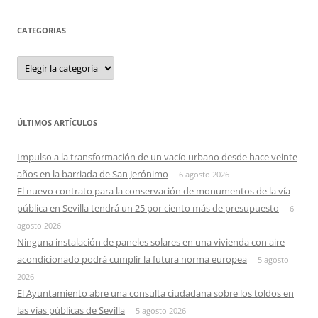
CATEGORIAS
Categorias
ÚLTIMOS ARTÍCULOS
Impulso a la transformación de un vacío urbano desde hace veinte
años en la barriada de San Jerónimo
6 agosto 2026
El nuevo contrato para la conservación de monumentos de la vía
pública en Sevilla tendrá un 25 por ciento más de presupuesto
6
agosto 2026
Ninguna instalación de paneles solares en una vivienda con aire
acondicionado podrá cumplir la futura norma europea
5 agosto
2026
El Ayuntamiento abre una consulta ciudadana sobre los toldos en
las vías públicas de Sevilla
5 agosto 2026