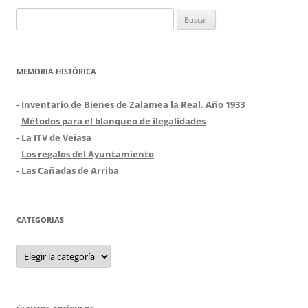
Buscar:
MEMORIA HISTÓRICA
-
Inventario de Bienes de Zalamea la Real. Año 1933
-
Métodos para el blanqueo de ilegalidades
-
La ITV de Veiasa
-
Los regalos del Ayuntamiento
-
Las Cañadas de Arriba
CATEGORIAS
Categorias