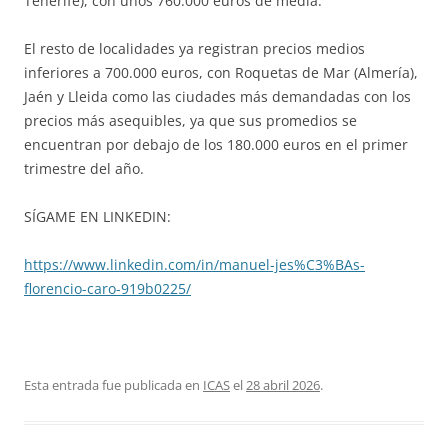
Tenerife), con unos 760.000 euros de media.
El resto de localidades ya registran precios medios
inferiores a 700.000 euros, con Roquetas de Mar (Almería),
Jaén y Lleida como las ciudades más demandadas con los
precios más asequibles, ya que sus promedios se
encuentran por debajo de los 180.000 euros en el primer
trimestre del año.
SÍGAME EN LINKEDIN:
https://www.linkedin.com/in/manuel-jes%C3%BAs-
florencio-caro-919b0225/
Esta entrada fue publicada en
ICAS
el
28 abril 2026
.