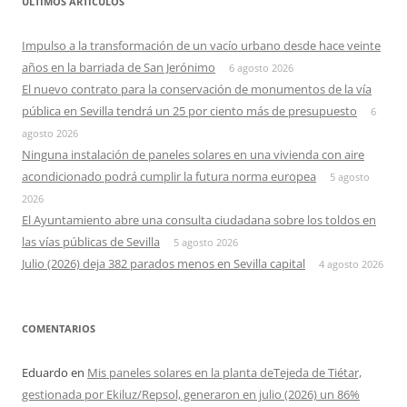
ÚLTIMOS ARTÍCULOS
Impulso a la transformación de un vacío urbano desde hace veinte
años en la barriada de San Jerónimo
6 agosto 2026
El nuevo contrato para la conservación de monumentos de la vía
pública en Sevilla tendrá un 25 por ciento más de presupuesto
6
agosto 2026
Ninguna instalación de paneles solares en una vivienda con aire
acondicionado podrá cumplir la futura norma europea
5 agosto
2026
El Ayuntamiento abre una consulta ciudadana sobre los toldos en
las vías públicas de Sevilla
5 agosto 2026
Julio (2026) deja 382 parados menos en Sevilla capital
4 agosto 2026
COMENTARIOS
Eduardo
en
Mis paneles solares en la planta deTejeda de Tiétar,
gestionada por Ekiluz/Repsol, generaron en julio (2026) un 86%