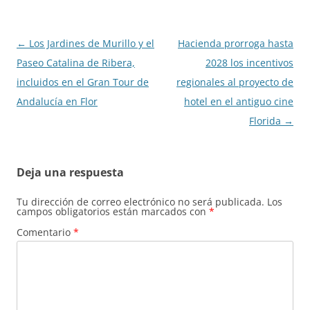
Navegación
←
Los Jardines de Murillo y el
Hacienda prorroga hasta
de
Paseo Catalina de Ribera,
2028 los incentivos
entradas
incluidos en el Gran Tour de
regionales al proyecto de
Andalucía en Flor
hotel en el antiguo cine
Florida
→
Deja una respuesta
Tu dirección de correo electrónico no será publicada.
Los
campos obligatorios están marcados con
*
Comentario
*