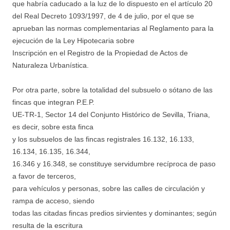
que habría caducado a la luz de lo dispuesto en el artículo 20
del Real Decreto 1093/1997, de 4 de julio, por el que se
aprueban las normas complementarias al Reglamento para la
ejecución de la Ley Hipotecaria sobre
Inscripción en el Registro de la Propiedad de Actos de
Naturaleza Urbanística.
Por otra parte, sobre la totalidad del subsuelo o sótano de las
fincas que integran P.E.P.
UE-TR-1, Sector 14 del Conjunto Histórico de Sevilla, Triana,
es decir, sobre esta finca
y los subsuelos de las fincas registrales 16.132, 16.133,
16.134, 16.135, 16.344,
16.346 y 16.348, se constituye servidumbre recíproca de paso
a favor de terceros,
para vehículos y personas, sobre las calles de circulación y
rampa de acceso, siendo
todas las citadas fincas predios sirvientes y dominantes; según
resulta de la escritura