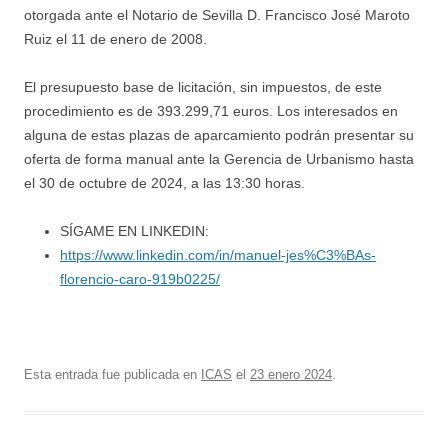
otorgada ante el Notario de Sevilla D. Francisco José Maroto
Ruiz el 11 de enero de 2008.
El presupuesto base de licitación, sin impuestos, de este
procedimiento es de 393.299,71 euros. Los interesados en
alguna de estas plazas de aparcamiento podrán presentar su
oferta de forma manual ante la Gerencia de Urbanismo hasta
el 30 de octubre de 2024, a las 13:30 horas.
SÍGAME EN LINKEDIN:
https://www.linkedin.com/in/manuel-jes%C3%BAs-
florencio-caro-919b0225/
Esta entrada fue publicada en
ICAS
el
23 enero 2024
.