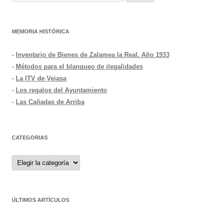
MEMORIA HISTÓRICA
-
Inventario de Bienes de Zalamea la Real. Año 1933
-
Métodos para el blanqueo de ilegalidades
-
La ITV de Veiasa
-
Los regalos del Ayuntamiento
-
Las Cañadas de Arriba
CATEGORIAS
Categorias
ÚLTIMOS ARTÍCULOS