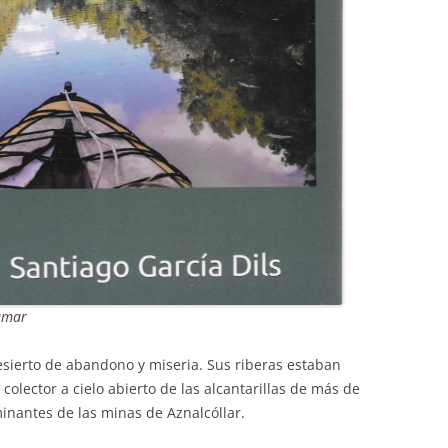
iamar
sierto de abandono y miseria. Sus riberas estaban
colector a cielo abierto de las alcantarillas de más de
minantes de las minas de Aznalcóllar.