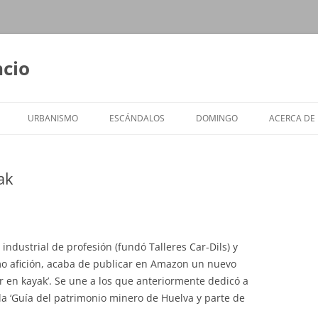
ncio
URBANISMO
ESCÁNDALOS
DOMINGO
ACERCA DE
ak
 industrial de profesión (fundó Talleres Car-Dils) y
mo afición, acaba de publicar en Amazon un nuevo
r en kayak’. Se une a los que anteriormente dedicó a
a la ‘Guía del patrimonio minero de Huelva y parte de