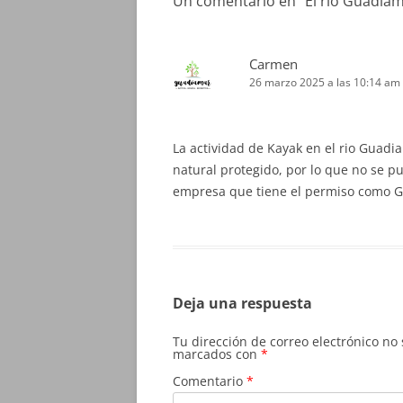
Un comentario en “
El río Guadiam
Carmen
26 marzo 2025 a las 10:14 am
La actividad de Kayak en el rio Guadi
natural protegido, por lo que no se p
empresa que tiene el permiso como
Deja una respuesta
Tu dirección de correo electrónico no
marcados con
*
Comentario
*