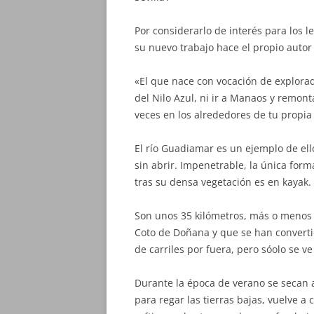
Por considerarlo de interés para los 
su nuevo trabajo hace el propio autor y
«El que nace con vocación de explorad
del Nilo Azul, ni ir a Manaos y remon
veces en los alrededores de tu propia
El río Guadiamar es un ejemplo de ell
sin abrir. Impenetrable, la única form
tras su densa vegetación es en kayak.
Son unos 35 kilómetros, más o menos 
Coto de Doñana y que se han converti
de carriles por fuera, pero sóolo se v
Durante la época de verano se secan 
para regar las tierras bajas, vuelve a