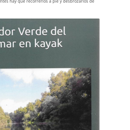
antes hay que recorrerlos a pie y desbrozarlos de