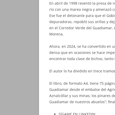
En abril de 1998 reventó la presa de r
río con una marea negra y amenazó c
Ese fue el detonante para que el Gob
depuradoras, repobló sus orillas y de
en el Corredor Verde del Guadiamar, 
Morena.
Ahora, en 2024, se ha convertido en 
densa que en ocasiones se hace impen
encontrar toda clase de bichos, tanto 
El autor lo ha dividido en trece tram
El libro, de formato A4, tiene 75 págin
Guadiamar desde el embalse del Agri
Aznalcóllar y sus minas; los pinares d
Guadiamar de nuestros abuelos”; fin
SÍGAME EN LINKEDIN: