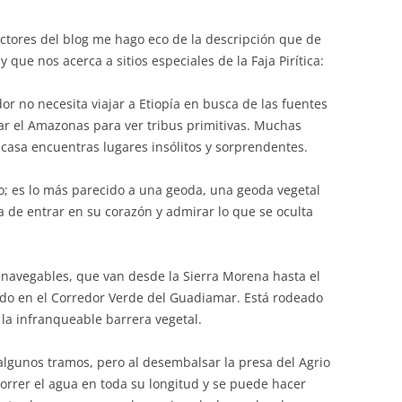
lectores del blog me hago eco de la descripción que de
 que nos acerca a sitios especiales de la Faja Pirítica:
or no necesita viajar a Etiopía en busca de las fuentes
tar el Amazonas para ver tribus primitivas. Muchas
 casa encuentras lugares insólitos y sorprendentes.
o; es lo más parecido a una geoda, una geoda vegetal
a de entrar en su corazón y admirar lo que se oculta
navegables, que van desde la Sierra Morena hasta el
do en el Corredor Verde del Guadiamar. Está rodeado
e la infranqueable barrera vegetal.
algunos tramos, pero al desembalsar la presa del Agrio
 correr el agua en toda su longitud y se puede hacer