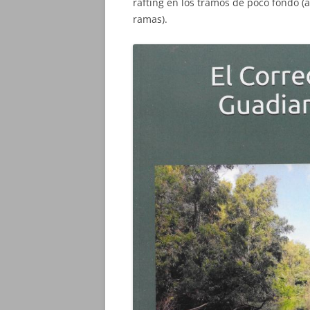
rafting en los tramos de poco fondo (
ramas).