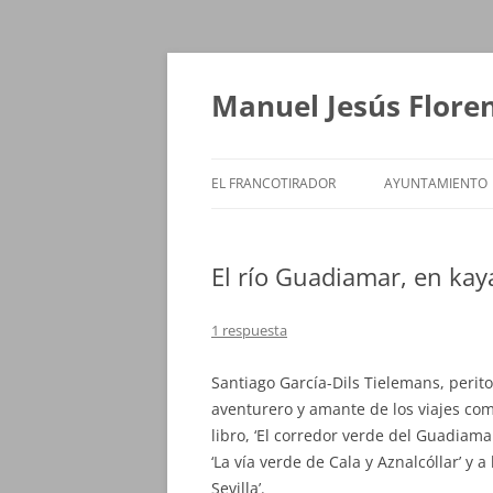
Saltar
al
contenido
Manuel Jesús Flore
EL FRANCOTIRADOR
AYUNTAMIENTO
El río Guadiamar, en kay
1 respuesta
Santiago García-Dils Tielemans, perito
aventurero y amante de los viajes co
libro, ‘El corredor verde del Guadiama
‘La vía verde de Cala y Aznalcóllar’ y 
Sevilla’.