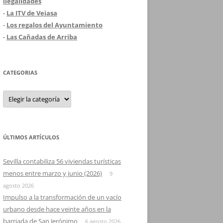
ilegalidades
-
La ITV de Veiasa
-
Los regalos del Ayuntamiento
-
Las Cañadas de Arriba
CATEGORIAS
Categorias
ÚLTIMOS ARTÍCULOS
Sevilla contabiliza 56 viviendas turísticas
menos entre marzo y junio (2026)
9
agosto 2026
Impulso a la transformación de un vacío
urbano desde hace veinte años en la
barriada de San Jerónimo
6 agosto 2026