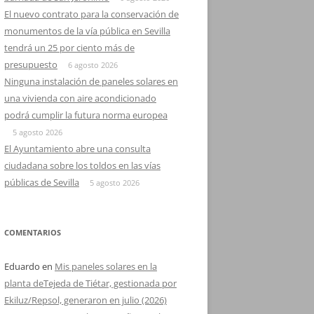
El nuevo contrato para la conservación de
monumentos de la vía pública en Sevilla
tendrá un 25 por ciento más de
presupuesto
6 agosto 2026
Ninguna instalación de paneles solares en
una vivienda con aire acondicionado
podrá cumplir la futura norma europea
5 agosto 2026
El Ayuntamiento abre una consulta
ciudadana sobre los toldos en las vías
públicas de Sevilla
5 agosto 2026
COMENTARIOS
Eduardo
en
Mis paneles solares en la
planta deTejeda de Tiétar, gestionada por
Ekiluz/Repsol, generaron en julio (2026)