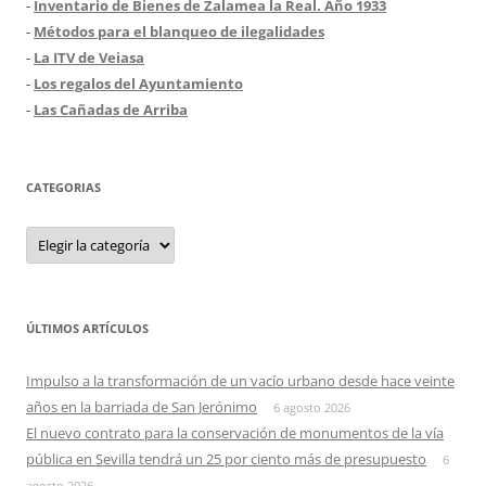
-
Inventario de Bienes de Zalamea la Real. Año 1933
-
Métodos para el blanqueo de ilegalidades
-
La ITV de Veiasa
-
Los regalos del Ayuntamiento
-
Las Cañadas de Arriba
CATEGORIAS
Categorias
ÚLTIMOS ARTÍCULOS
Impulso a la transformación de un vacío urbano desde hace veinte
años en la barriada de San Jerónimo
6 agosto 2026
El nuevo contrato para la conservación de monumentos de la vía
pública en Sevilla tendrá un 25 por ciento más de presupuesto
6
agosto 2026