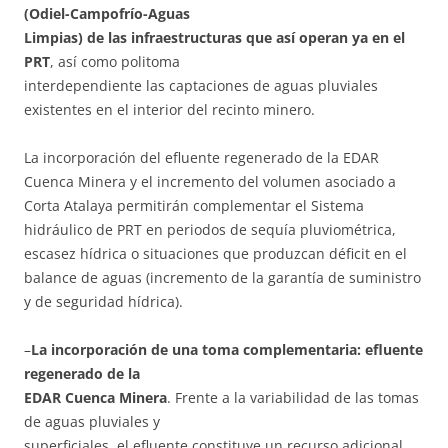
(Odiel-Campofrío-Aguas
Limpias) de las infraestructuras que así operan ya en el
PRT
, así como politoma
interdependiente las captaciones de aguas pluviales
existentes en el interior del recinto minero.
La incorporación del efluente regenerado de la EDAR
Cuenca Minera y el incremento del volumen asociado a
Corta Atalaya permitirán complementar el Sistema
hidráulico de PRT en periodos de sequía pluviométrica,
escasez hídrica o situaciones que produzcan déficit en el
balance de aguas (incremento de la garantía de suministro
y de seguridad hídrica).
–
La incorporación de una toma complementaria: efluente
regenerado de la
EDAR Cuenca Minera
. Frente a la variabilidad de las tomas
de aguas pluviales y
superficiales, el efluente constituye un recurso adicional