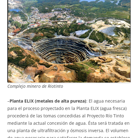
Complejo minero de Riotinto
–
Planta ELIX (metales de alta pureza)
: El agua necesaria
para el proceso proyectado en la Planta ELIX (agua fresca)
procederá de las tomas concedidas al Proyecto Río Tinto
mediante la actual concesión de agua. Ésta será tratada en
una planta de ultrafiltración y ósmosis inversa. El volumen
de agua necesario para satisfacer la demanda se establece