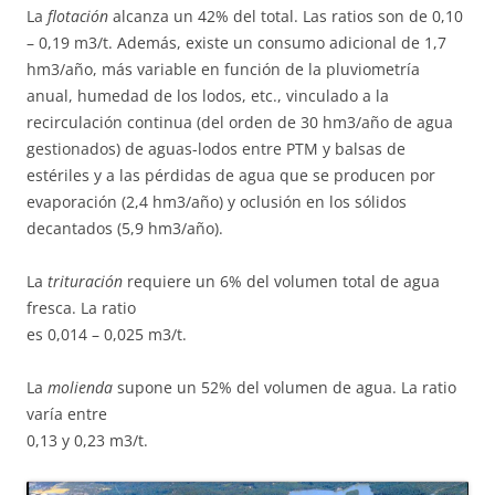
La
flotación
alcanza un 42% del total. Las ratios son de 0,10
– 0,19 m3/t. Además, existe un consumo adicional de 1,7
hm3/año, más variable en función de la pluviometría
anual, humedad de los lodos, etc., vinculado a la
recirculación continua (del orden de 30 hm3/año de agua
gestionados) de aguas-lodos entre PTM y balsas de
estériles y a las pérdidas de agua que se producen por
evaporación (2,4 hm3/año) y oclusión en los sólidos
decantados (5,9 hm3/año).
La
trituración
requiere un 6% del volumen total de agua
fresca. La ratio
es 0,014 – 0,025 m3/t.
La
molienda
supone un 52% del volumen de agua. La ratio
varía entre
0,13 y 0,23 m3/t.