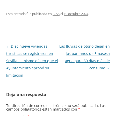
Esta entrada fue publicada en
ICAS
el
19 octubre 2024
.
Navegación
←
Diecinueve viviendas
Las lluvias de otoño dejan en
de
turísticas se registraron en
los pantanos de Emasesa
entradas
Sevilla el mismo día en que el
agua para 50 días más de
Ayuntamiento aprobó su
consumo
→
limitación
Deja una respuesta
Tu dirección de correo electrónico no será publicada.
Los
campos obligatorios están marcados con
*