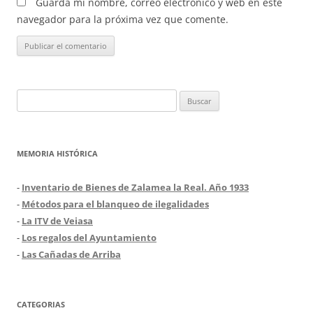
Guarda mi nombre, correo electrónico y web en este
navegador para la próxima vez que comente.
Buscar:
MEMORIA HISTÓRICA
-
Inventario de Bienes de Zalamea la Real. Año 1933
-
Métodos para el blanqueo de ilegalidades
-
La ITV de Veiasa
-
Los regalos del Ayuntamiento
-
Las Cañadas de Arriba
CATEGORIAS