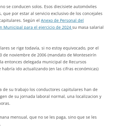
 no se conducen solos. Esos diecisiete automóviles
 que por estar al servicio exclusivo de los concejales
 capitulares. Según el
Anexo de Personal del
n Municipal para el ejercicio de 2024
su masa salarial
lares se rige todavía, si no estoy equivocado, por el
 30 de noviembre de 2006 (mandato de Monteseirín
 la entonces delegada municipal de Recursos
habría ido actualizando (en las cifras económicas)
 de su trabajo los conductores capitulares han de
rgen de su jornada laboral normal, una localizacion y
horas.
mana mensual, que no se les paga, sino que se les
.