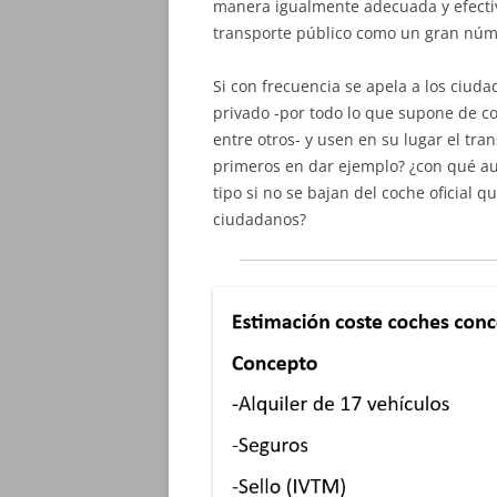
manera igualmente adecuada y efectiv
transporte público como un gran núme
Si con frecuencia se apela a los ciud
privado -por todo lo que supone de co
entre otros- y usen en su lugar el tra
primeros en dar ejemplo? ¿con qué a
tipo si no se bajan del coche oficial 
ciudadanos?