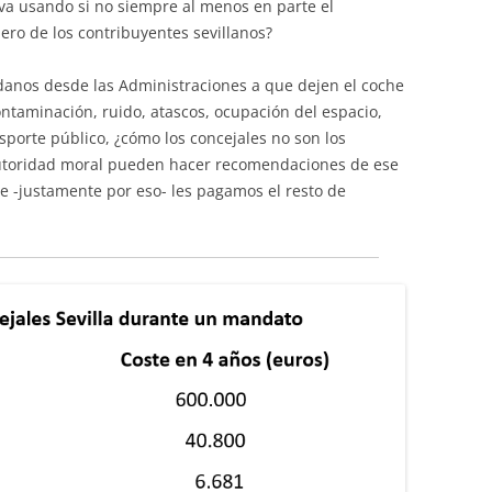
a usando si no siempre al menos en parte el
ro de los contribuyentes sevillanos?
adanos desde las Administraciones a que dejen el coche
ntaminación, ruido, atascos, ocupación del espacio,
nsporte público, ¿cómo los concejales no son los
utoridad moral pueden hacer recomendaciones de ese
que -justamente por eso- les pagamos el resto de