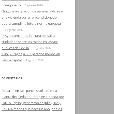
presupuesto
6 agosto 2026
Ninguna instalación de paneles solares en
una vivienda con aire acondicionado
podrá cumplir la futura norma europea
5 agosto 2026
El Ayuntamiento abre una consulta
ciudadana sobre los toldos en las vías
públicas de Sevilla
5 agosto 2026
Julio (2026) deja 382 parados menos en
Sevilla capital
4 agosto 2026
COMENTARIOS
Eduardo
en
Mis paneles solares en la
planta deTejeda de Tiétar, gestionada por
Ekiluz/Repsol, generaron en julio (2026)
un 86% menos que hace un año, por los