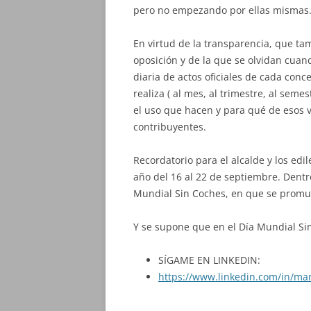
pero no empezando por ellas mismas
En virtud de la transparencia, que ta
oposición y de la que se olvidan cuan
diaria de actos oficiales de cada conce
realiza ( al mes, al trimestre, al seme
el uso que hacen y para qué de esos 
contribuyentes.
Recordatorio para el alcalde y los ed
año del 16 al 22 de septiembre. Dentr
Mundial Sin Coches, en que se promue
Y se supone que en el Día Mundial Sin
SÍGAME EN LINKEDIN:
https://www.linkedin.com/in/ma