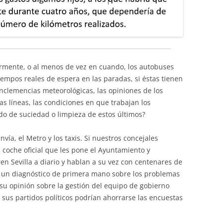
armente, o al menos de vez en cuando, los autobuses
empos reales de espera en las paradas, si éstas tienen
nclemencias meteorológicas, las opiniones de los
as líneas, las condiciones en que trabajan los
ado de suciedad o limpieza de estos últimos?
vía, el Metro y los taxis. Si nuestros concejales
 coche oficial que les pone el Ayuntamiento y
ren Sevilla a diario y hablan a su vez con centenares de
n un diagnóstico de primera mano sobre los problemas
su opinión sobre la gestión del equipo de gobierno
a sus partidos políticos podrían ahorrarse las encuestas