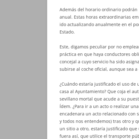
Además del horario ordinario podrán 
anual. Estas horas extraordinarias e
ido actualizando anualmente en el p
Estado.
Este, digamos peculiar por no emplear 
práctica en que haya conductores obl
concejal a cuyo servicio ha sido asig
subirse al coche oficial, aunque sea a
¿Cuándo estaría justificado el uso de 
casa al Ayuntamiento? Que coja el auto
sevillano mortal que acude a su puest
Ídem. ¿Para ir a un acto o realizar una
encadenara un acto relacionado con su
y todos nos entendemos) tras otro y qu
un sitio a otro, estaría justificado qu
fuera así, que utilice el transporte 