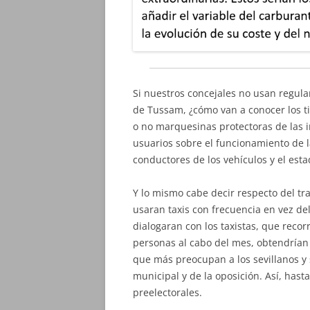
Si nuestros concejales no usan regul
de Tussam, ¿cómo van a conocer los ti
o no marquesinas protectoras de las i
usuarios sobre el funcionamiento de l
conductores de los vehículos y el est
Y lo mismo cabe decir respecto del tran
usaran taxis con frecuencia en vez del
dialogaran con los taxistas, que recor
personas al cabo del mes, obtendría
que más preocupan a los sevillanos y 
municipal y de la oposición. Así, hast
preelectorales.