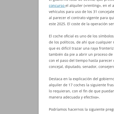
concurso
el alquiler («renting», en el
vehículos para uso de los 31 concejal
al parecer el contrato vigente para q
este 2025. El coste de la operación s
El coche oficial es uno de los símbolos
de los políticos, de ahí que cualquier
que es difícil trazar una raya fronter
también da pie a abrir un proceso de 
con el paso del tiempo hasta parecer
concejal, diputado, senador, consejer
Destaca en la explicación del gobierno 
alquiler de 17 coches la siguiente fra
lo requieran, con el fin de que pued
manera adecuada y efectiva».
Podríamos hacernos la siguiente pre