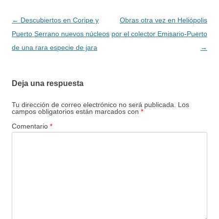
Navegación
←
Descubiertos en Coripe y
Obras otra vez en Heliópolis
de
Puerto Serrano nuevos núcleos
por el colector Emisario-Puerto
entradas
de una rara especie de jara
→
Deja una respuesta
Tu dirección de correo electrónico no será publicada.
Los
campos obligatorios están marcados con
*
Comentario
*