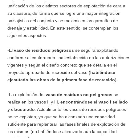
unificación de los distintos sectores de explotación de cara a
su clausura, de forma que se logre una mayor integración
paisajística del conjunto y se maximicen las garantías de
drenaje y estabilidad. En este sentido, se contemplan los
siguientes aspectos:
-El
vaso de residuos peligrosos
se seguirá explotando
conforme al conformado final establecido en las autorizaciones
vigentes y según el diseño concreto que se detalla en el
proyecto aprobado de recrecido del vaso (
habiéndose
ejecutado las obras de la primera fase de recrecido
).
-La explotación del
vaso de residuos no peligrosos
se
realiza en los vasos II y III,
encontrándose el vaso I sellado
y clausurado
. Actualmente los vasos de residuos peligrosos
no se explotan, ya que se ha alcanzado una capacidad
suficiente para replantear las fases finales de explotación de
los mismos (no habiéndose alcanzado aún la capacidad