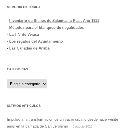
MEMORIA HISTÓRICA
-
Inventario de Bienes de Zalamea la Real. Año 1933
-
Métodos para el blanqueo de ilegalidades
-
La ITV de Veiasa
-
Los regalos del Ayuntamiento
-
Las Cañadas de Arriba
CATEGORIAS
Categorias
ÚLTIMOS ARTÍCULOS
Impulso a la transformación de un vacío urbano desde hace veinte
años en la barriada de San Jerónimo
6 agosto 2026