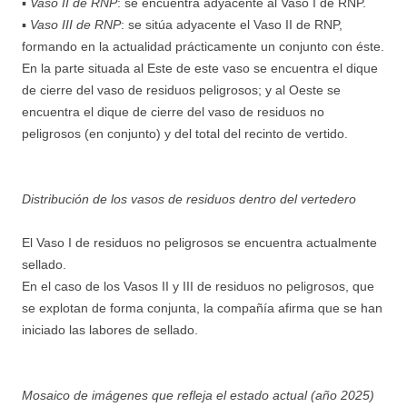
▪
Vaso II de RNP
: se encuentra adyacente al Vaso I de RNP.
▪
Vaso III de RNP
: se sitúa adyacente el Vaso II de RNP,
formando en la actualidad prácticamente un conjunto con éste.
En la parte situada al Este de este vaso se encuentra el dique
de cierre del vaso de residuos peligrosos; y al Oeste se
encuentra el dique de cierre del vaso de residuos no
peligrosos (en conjunto) y del total del recinto de vertido.
Distribución de los vasos de residuos dentro del vertedero
El Vaso I de residuos no peligrosos se encuentra actualmente
sellado.
En el caso de los Vasos II y III de residuos no peligrosos, que
se explotan de forma conjunta, la compañía afirma que se han
iniciado las labores de sellado.
Mosaico de imágenes que refleja el estado actual (año 2025)