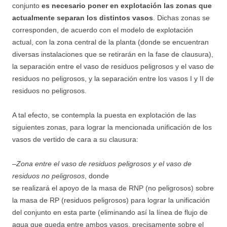
conjunto
es necesario poner en explotación las zonas que
actualmente separan los distintos vasos
. Dichas zonas se
corresponden, de acuerdo con el modelo de explotación
actual, con la zona central de la planta (donde se encuentran
diversas instalaciones que se retirarán en la fase de clausura),
la separación entre el vaso de residuos peligrosos y el vaso de
residuos no peligrosos, y la separación entre los vasos I y II de
residuos no peligrosos.
A tal efecto, se contempla la puesta en explotación de las
siguientes zonas, para lograr la mencionada unificación de los
vasos de vertido de cara a su clausura:
–
Zona entre el vaso de residuos peligrosos y el vaso de
residuos no peligrosos
, donde
se realizará el apoyo de la masa de RNP (no peligrosos) sobre
la masa de RP (residuos peligrosos) para lograr la unificación
del conjunto en esta parte (eliminando así la línea de flujo de
agua que queda entre ambos vasos, precisamente sobre el